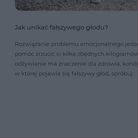
Jak unikać fałszywego głodu?
Rozwiązanie problemu emocjonalnego jedzen
pomóc zrzucić ci kilka zbędnych kilogramów,
odżywianie ma znaczenie dla zdrowia, kondyc
w której pojawia się fałszywy głód, spróbuj: