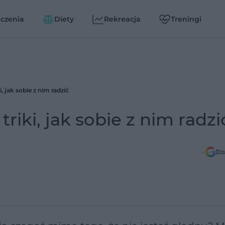
czenia
Diety
Rekreacja
Treningi
i, jak sobie z nim radzić
triki, jak sobie z nim radzi
Do