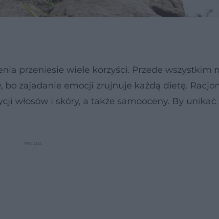
ia przeniesie wiele korzyści. Przede wszystkim
 bo zajadanie emocji zrujnuje każdą dietę. Racjo
ji włosów i skóry, a także samooceny. By unikać s