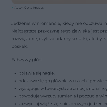
Autor: Getty Images
Jedzenie w momencie, kiedy nie odczuwamy
Najczęstszą przyczyną tego zjawiska jest p
rozwiązanie, czyli zajadamy smutki, ale by 
posiłek.
Fałszywy głód:
pojawia się nagle,
odczuwa się go głównie w ustach i głowie c
występuje w towarzystwie emocji, np. silneg
poczucie wi
powoduje wyrzuty sumienia i
zazwyczaj wiąże się z niezdrowym jedzeni