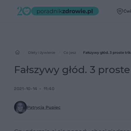
Ćwi
Diety i żywienie
Co jesz
Fałszywy głód. 3 proste trik
Fałszywy głód. 3 proste 
2021-10-14
11:40
Patrycja Pupiec