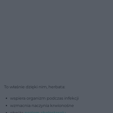
To właśnie dzięki nim, herbata:
wspiera organizm podczas infekcji
wzmacnia naczynia krwionośne
obniża
poziom cholesterolu