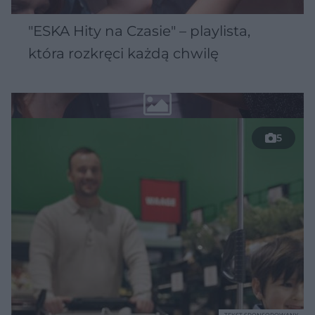
"ESKA Hity na Czasie" – playlista,
która rozkręci każdą chwilę
5
TEKST SPONSOROWANY