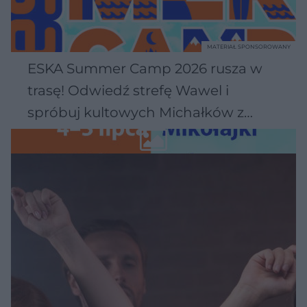
MATERIAŁ SPONSOROWANY
ESKA Summer Camp 2026 rusza w
trasę! Odwiedź strefę Wawel i
spróbuj kultowych Michałków z
Wawelu