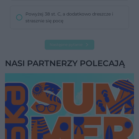
Powyżej 38 st. C, a dodatkowo dreszcze i
strasznie się pocę
Następne pytanie
NASI PARTNERZY POLECAJĄ