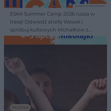
MATERIAŁ SPONSOROWANY
ESKA Summer Camp 2026 rusza w
trasę! Odwiedź strefę Wawel i
spróbuj kultowych Michałków z
Wawelu
MUZYKA