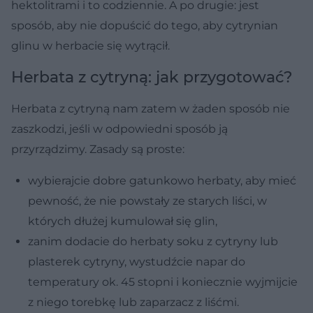
hektolitrami i to codziennie. A po drugie: jest
sposób, aby nie dopuścić do tego, aby cytrynian
glinu w herbacie się wytrącił.
Herbata z cytryną: jak przygotować?
Herbata z cytryną nam zatem w żaden sposób nie
zaszkodzi, jeśli w odpowiedni sposób ją
przyrządzimy. Zasady są proste:
wybierajcie dobre gatunkowo herbaty, aby mieć
pewność, że nie powstały ze starych liści, w
których dłużej kumulował się glin,
zanim dodacie do herbaty soku z cytryny lub
plasterek cytryny, wystudźcie napar do
temperatury ok. 45 stopni i koniecznie wyjmijcie
z niego torebkę lub zaparzacz z liśćmi.