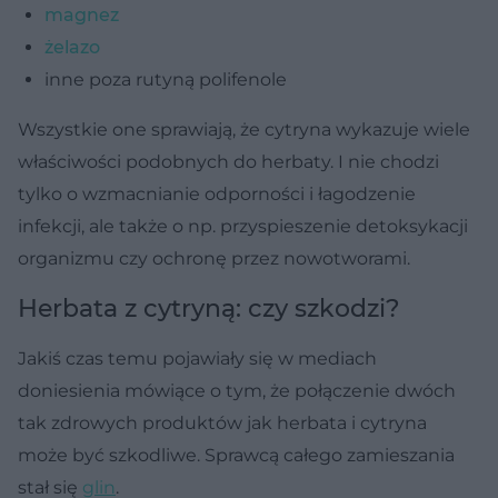
magnez
żelazo
inne poza rutyną polifenole
Wszystkie one sprawiają, że cytryna wykazuje wiele
właściwości podobnych do herbaty. I nie chodzi
tylko o wzmacnianie odporności i łagodzenie
infekcji, ale także o np. przyspieszenie detoksykacji
organizmu czy ochronę przez nowotworami.
Herbata z cytryną: czy szkodzi?
Jakiś czas temu pojawiały się w mediach
doniesienia mówiące o tym, że połączenie dwóch
tak zdrowych produktów jak herbata i cytryna
może być szkodliwe. Sprawcą całego zamieszania
stał się
glin
.