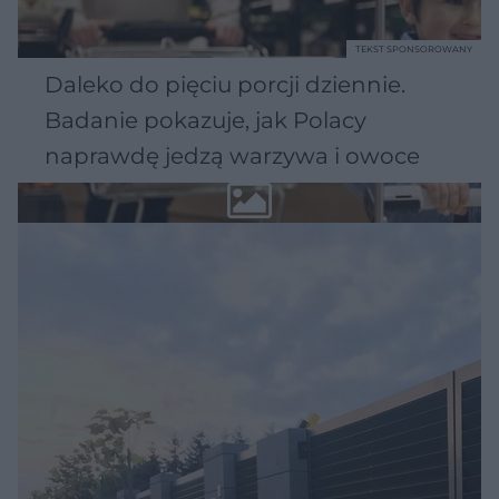
TEKST SPONSOROWANY
Daleko do pięciu porcji dziennie.
Badanie pokazuje, jak Polacy
naprawdę jedzą warzywa i owoce