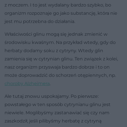
z moczem. I to jest wydalany bardzo szybko, bo
organizm rozpoznaje go jako substancję, która nie
jest mu potrzebna do działania.
Właściwości glinu mogą się jednak zmienić w
środowisku kwaśnym. Na przykład wtedy, gdy do
herbaty dodamy soku z cytryny. Wtedy glin
zamienia się w cytrynian glinu. Ten związek z kolei,
nasz organizm przyswaja bardzo dobrze i to on
może doprowadzić do schorzeń otępiennych, np.
choroby Alzheimera
.
Ale tutaj znowu uspokajamy. Po pierwsze:
powstałego w ten sposób cytrynianu glinu jest
niewiele. Moglibyśmy zastanawiać się czy nam
zaszkodził, jeśli pilibyśmy herbatę z cytryną