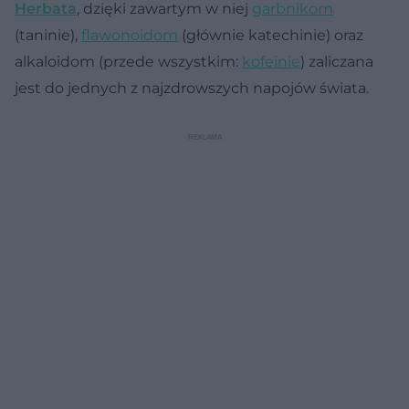
Herbata
, dzięki zawartym w niej
garbnikom
(taninie),
flawonoidom
(głównie katechinie) oraz
alkaloidom (przede wszystkim:
kofeinie
) zaliczana
jest do jednych z najzdrowszych napojów świata.