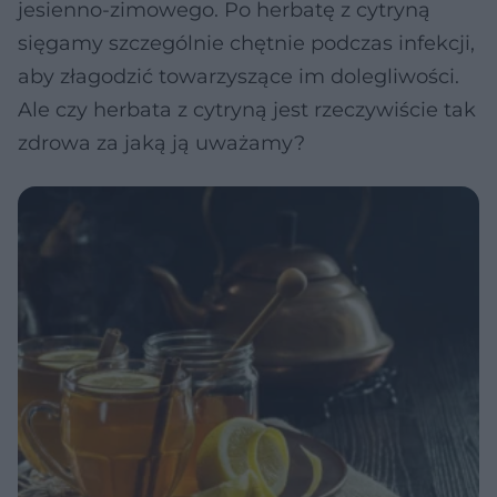
jesienno-zimowego. Po herbatę z cytryną
sięgamy szczególnie chętnie podczas infekcji,
aby złagodzić towarzyszące im dolegliwości.
Ale czy herbata z cytryną jest rzeczywiście tak
zdrowa za jaką ją uważamy?