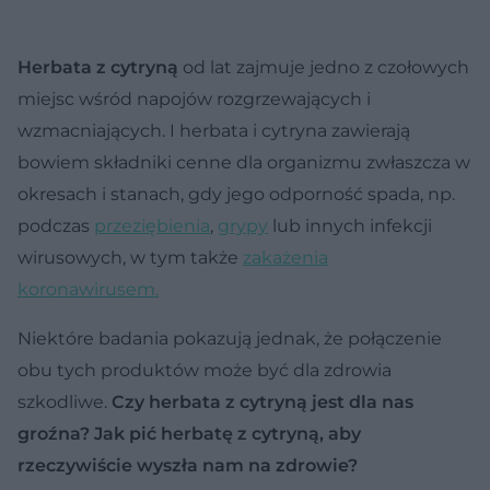
Herbata z cytryną
od lat zajmuje jedno z czołowych
miejsc wśród napojów rozgrzewających i
wzmacniających. I herbata i cytryna zawierają
bowiem składniki cenne dla organizmu zwłaszcza w
okresach i stanach, gdy jego odporność spada, np.
podczas
przeziębienia
,
grypy
lub innych infekcji
wirusowych, w tym także
zakażenia
koronawirusem.
Niektóre badania pokazują jednak, że połączenie
obu tych produktów może być dla zdrowia
szkodliwe.
Czy herbata z cytryną jest dla nas
groźna? Jak pić herbatę z cytryną, aby
rzeczywiście wyszła nam na zdrowie?