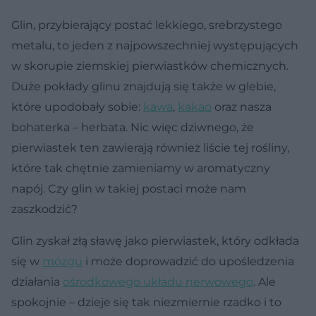
Glin, przybierający postać lekkiego, srebrzystego
metalu, to jeden z najpowszechniej występujących
w skorupie ziemskiej pierwiastków chemicznych.
Duże pokłady glinu znajdują się także w glebie,
które upodobały sobie:
kawa
,
kakao
oraz nasza
bohaterka – herbata. Nic więc dziwnego, że
pierwiastek ten zawierają również liście tej rośliny,
które tak chętnie zamieniamy w aromatyczny
napój. Czy glin w takiej postaci może nam
zaszkodzić?
Glin zyskał złą sławę jako pierwiastek, który odkłada
się w
mózgu
i może doprowadzić do upośledzenia
działania
ośrodkowego układu nerwowego
. Ale
spokojnie – dzieje się tak niezmiernie rzadko i to