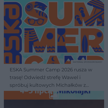
MATERIAŁ SPONSOROWANY
ESKA Summer Camp 2026 rusza w
trasę! Odwiedź strefę Wawel i
spróbuj kultowych Michałków z
Wawelu