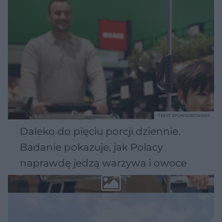
TEKST SPONSOROWANY
Daleko do pięciu porcji dziennie.
Badanie pokazuje, jak Polacy
naprawdę jedzą warzywa i owoce