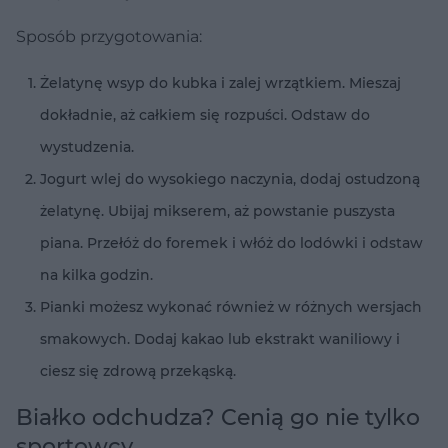
Sposób przygotowania:
Żelatynę wsyp do kubka i zalej wrzątkiem. Mieszaj
dokładnie, aż całkiem się rozpuści. Odstaw do
wystudzenia.
Jogurt wlej do wysokiego naczynia, dodaj ostudzoną
żelatynę. Ubijaj mikserem, aż powstanie puszysta
piana. Przełóż do foremek i włóż do lodówki i odstaw
na kilka godzin.
Pianki możesz wykonać również w różnych wersjach
smakowych. Dodaj kakao lub ekstrakt waniliowy i
ciesz się zdrową przekąską.
Białko odchudza? Cenią go nie tylko
sportowcy