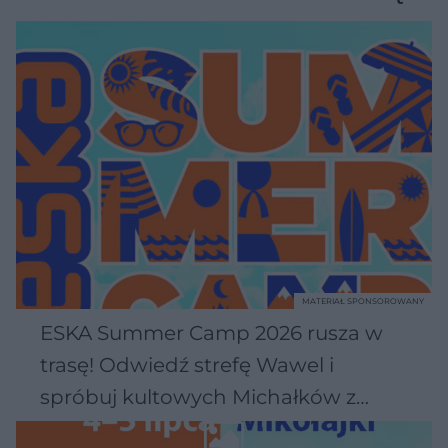
MATERIAŁ SPONSOROWANY
ESKA Summer Camp 2026 rusza w
trasę! Odwiedź strefę Wawel i
spróbuj kultowych Michałków z
Wawelu