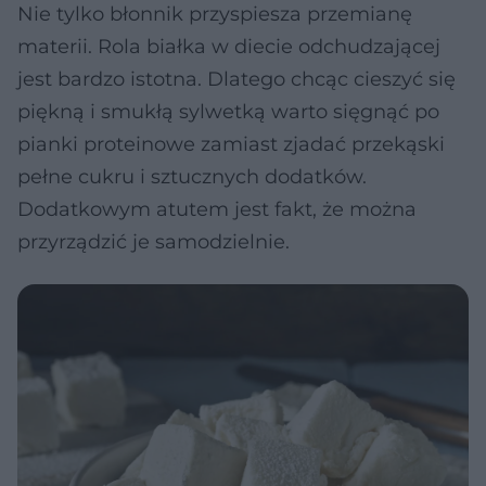
Nie tylko błonnik przyspiesza przemianę
materii. Rola białka w diecie odchudzającej
jest bardzo istotna. Dlatego chcąc cieszyć się
piękną i smukłą sylwetką warto sięgnąć po
pianki proteinowe zamiast zjadać przekąski
pełne cukru i sztucznych dodatków.
Dodatkowym atutem jest fakt, że można
przyrządzić je samodzielnie.