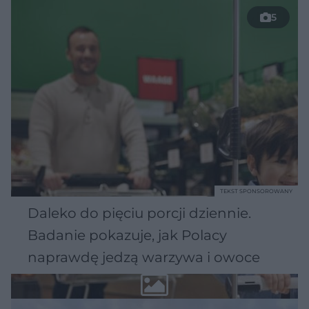
5
TEKST SPONSOROWANY
Daleko do pięciu porcji dziennie.
Badanie pokazuje, jak Polacy
naprawdę jedzą warzywa i owoce