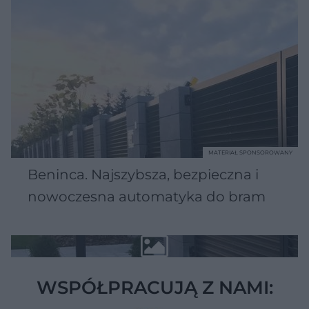
MATERIAŁ SPONSOROWANY
Beninca. Najszybsza, bezpieczna i
nowoczesna automatyka do bram
WSPÓŁPRACUJĄ Z NAMI: