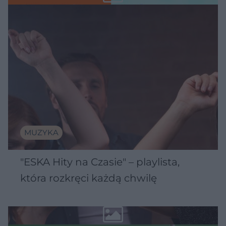
MUZYKA
"ESKA Hity na Czasie" – playlista,
która rozkręci każdą chwilę