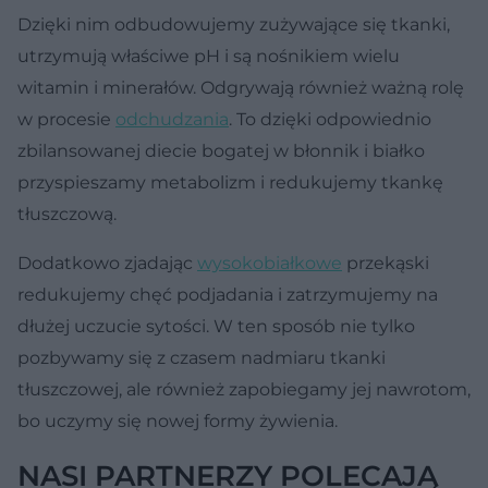
Dzięki nim odbudowujemy zużywające się tkanki,
utrzymują właściwe pH i są nośnikiem wielu
witamin i minerałów. Odgrywają również ważną rolę
w procesie
odchudzania
. To dzięki odpowiednio
zbilansowanej diecie bogatej w błonnik i białko
przyspieszamy metabolizm i redukujemy tkankę
tłuszczową.
Dodatkowo zjadając
wysokobiałkowe
przekąski
redukujemy chęć podjadania i zatrzymujemy na
dłużej uczucie sytości. W ten sposób nie tylko
pozbywamy się z czasem nadmiaru tkanki
tłuszczowej, ale również zapobiegamy jej nawrotom,
bo uczymy się nowej formy żywienia.
NASI PARTNERZY POLECAJĄ