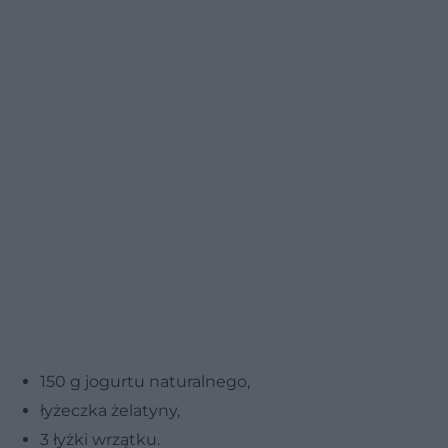
150 g jogurtu naturalnego,
łyżeczka żelatyny,
3 łyżki wrzątku.