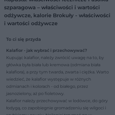
szparagowa – właściwości i wartości
odżywcze, kalorie
Brokuły - właściwości
i wartości odżywcze
To ci się przyda
Kalafior - jak wybrać i przechowywać?
Kupując kalafior, należy zwrócić uwagę na to, by
główka była biała lub kremowa (odmiana biała
kalafiora), a przy tym twarda, zwarta i ciężka. Warto
wiedzieć, że kalafior występuje w różnych
odmianach i kolorach - od białego, przez
jasnozielony, aż po fioletowy.
Kalafior należy przechowywać w lodówce, do góry
łodygą, co zapobiegnie gromadzeniu się wilgoci i