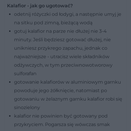
Kalafior - jak go ugotować?
odetnij różyczki od łodygi, a następnie umyj je
na sitku pod zimną, bieżącą wodą
gotuj kalafior na parze nie dłużej nie 3-4
minuty. Jeśli będziesz gotować dłużej, nie
unikniesz przykrego zapachu, jednak co
najważniejsze - utracisz wiele składników
odżywczych, w tym przeciwnowotworowy
sulforafan
gotowanie kalafiorów w aluminiowym garnku
powoduje jego żółknięcie, natomiast po
gotowaniu w żelaznym garnku kalafior robi się
sinozielony
kalafior nie powinien być gotowany pod
przykryciem. Pogarsza się wówczas smak