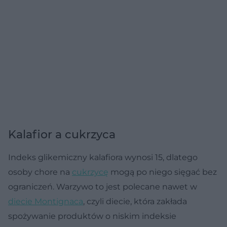
Kalafior a cukrzyca
Indeks glikemiczny kalafiora wynosi 15, dlatego
osoby chore na
cukrzycę
mogą po niego sięgać bez
ograniczeń. Warzywo to jest polecane nawet w
diecie Montignaca
, czyli diecie, która zakłada
spożywanie produktów o niskim indeksie