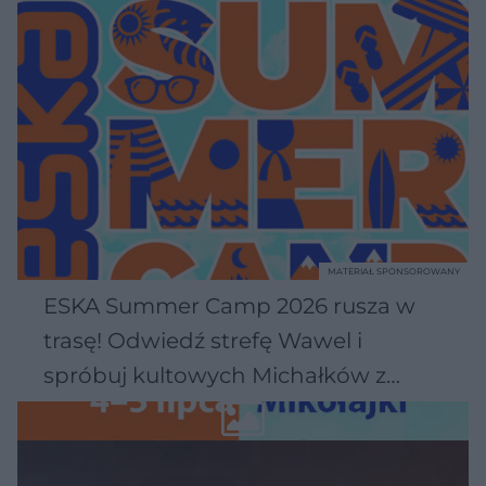
MATERIAŁ SPONSOROWANY
ESKA Summer Camp 2026 rusza w
trasę! Odwiedź strefę Wawel i
spróbuj kultowych Michałków z
Wawelu