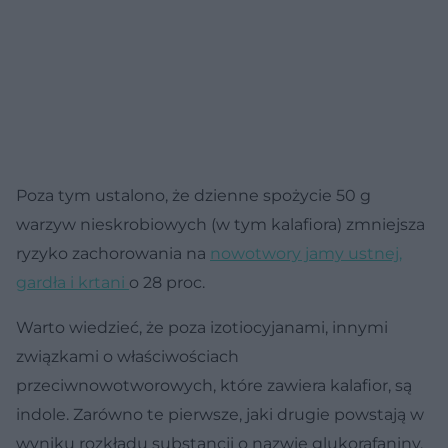
Poza tym ustalono, że dzienne spożycie 50 g
warzyw nieskrobiowych (w tym kalafiora) zmniejsza
ryzyko zachorowania na
nowotwory jamy ustnej,
gardła i krtani
o 28 proc.
Warto wiedzieć, że poza izotiocyjanami, innymi
związkami o właściwościach
przeciwnowotworowych, które zawiera kalafior, są
indole. Zarówno te pierwsze, jaki drugie powstają w
wyniku rozkładu substancji o nazwie glukorafaniny,