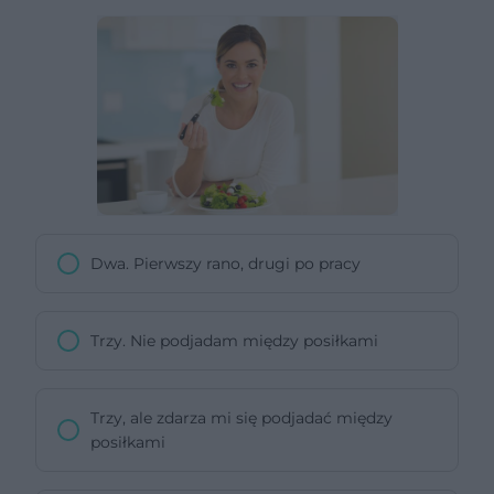
Dwa. Pierwszy rano, drugi po pracy
Trzy. Nie podjadam między posiłkami
Trzy, ale zdarza mi się podjadać między
posiłkami