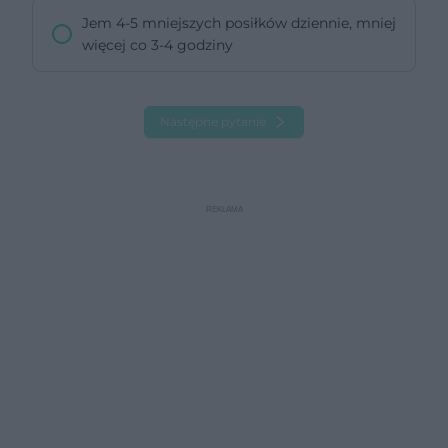
Jem 4-5 mniejszych posiłków dziennie, mniej
więcej co 3-4 godziny
Następne pytanie