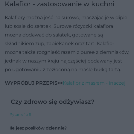
Kalafior - zastosowanie w kuchni
Kalafiory można jeść na surowo, maczając je w dipie
lub sosie do sałatek. Surowe różyczki kalafiora
można dodawać do sałatek, gotowane są
składnikiem zup, zapiekanek oraz tart. Kalafior
można także rozgnieść razem z puree z ziemniaków,
jednak w naszym kraju najczęściej podawany jest
po ugotowaniu z zezłoconą na maśle bułką tartą.
WYPRÓBUJ PRZEPIS>>
Kalafior z masłem - inaczej
Czy zdrowo się odżywiasz?
Pytanie 1 z 9
Ile jesz posiłków dziennie?