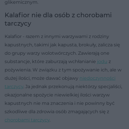
glikemicznym.
Kalafior nie dla osób z chorobami
tarczycy
Kalafior - razem z innymi warzywami z rodziny
kapustnych, takimi jak kapusta, brokuły, zalicza się
do grupy warzy wolotwórczych. Zawierają one
substancje, które zaburzają wchłanianie
jodu
z
pożywienia. W związku z tym spożywanie ich, ale w
dużej ilości, może dawać objawy
niedoczynności
tarczycy
. Ja jednak przekonują niektórzy specjaliści,
okazjonalne spożycie niewielkiej ilości warzyw
kapustnych nie ma znaczenia i nie powinny być
szkodliwe dla zdrowia osób zmagających się z
chorobami tarczycy
.