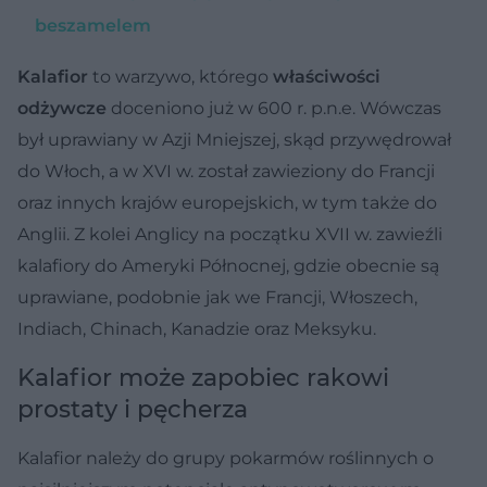
beszamelem
Kalafior
to warzywo, którego
właściwości
odżywcze
doceniono już w 600 r. p.n.e. Wówczas
był uprawiany w Azji Mniejszej, skąd przywędrował
do Włoch, a w XVI w. został zawieziony do Francji
oraz innych krajów europejskich, w tym także do
Anglii. Z kolei Anglicy na początku XVII w. zawieźli
kalafiory do Ameryki Północnej, gdzie obecnie są
uprawiane, podobnie jak we Francji, Włoszech,
Indiach, Chinach, Kanadzie oraz Meksyku.
Kalafior może zapobiec rakowi
prostaty i pęcherza
Kalafior należy do grupy pokarmów roślinnych o