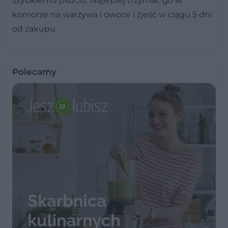
szybkiemu psuciu. Najlepiej trzymać go w
komorze na warzywa i owoce i zjeść w ciągu 5 dni
od zakupu
Polecamy