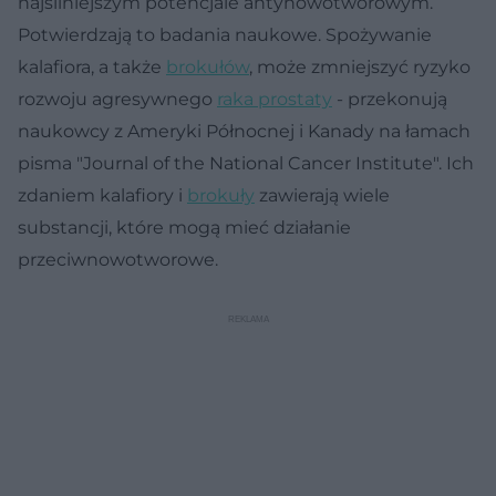
najsilniejszym potencjale antynowotworowym.
Potwierdzają to badania naukowe. Spożywanie
kalafiora, a także
brokułów
, może zmniejszyć ryzyko
rozwoju agresywnego
raka prostaty
- przekonują
naukowcy z Ameryki Północnej i Kanady na łamach
pisma "Journal of the National Cancer Institute". Ich
zdaniem kalafiory i
brokuły
zawierają wiele
substancji, które mogą mieć działanie
przeciwnowotworowe.