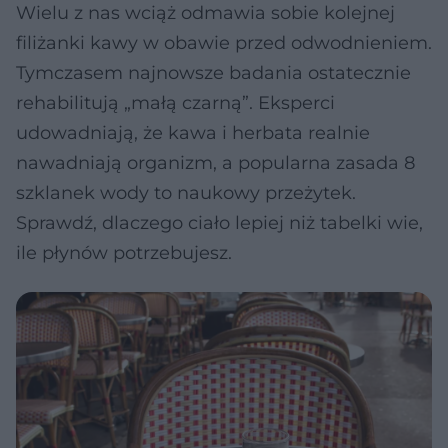
Wielu z nas wciąż odmawia sobie kolejnej
filiżanki kawy w obawie przed odwodnieniem.
Tymczasem najnowsze badania ostatecznie
rehabilitują „małą czarną”. Eksperci
udowadniają, że kawa i herbata realnie
nawadniają organizm, a popularna zasada 8
szklanek wody to naukowy przeżytek.
Sprawdź, dlaczego ciało lepiej niż tabelki wie,
ile płynów potrzebujesz.