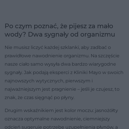
Po czym poznać, że pijesz za mało
wody? Dwa sygnały od organizmu
Nie musisz liczyć każdej szklanki, aby zadbać o
prawidłowe nawodnienie organizmu. Na szczęście
nasze ciało samo wysyła dwa bardzo wiarygodne
sygnały. Jak podają eksperci z Kliniki Mayo w swoich
najnowszych wytycznych, pierwszym i
najważniejszym jest pragnienie – jeśli je czujesz, to
znak, że czas sięgnąć po płyny.
Drugim wskaźnikiem jest kolor moczu: jasnożółty
oznacza optymalne nawodnienie, ciemniejszy
odcień sugeruje potrzebę uzupełnienia płynów, a