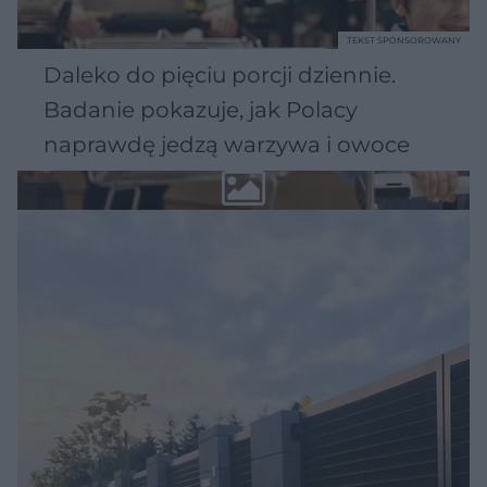
TEKST SPONSOROWANY
Daleko do pięciu porcji dziennie.
Badanie pokazuje, jak Polacy
naprawdę jedzą warzywa i owoce