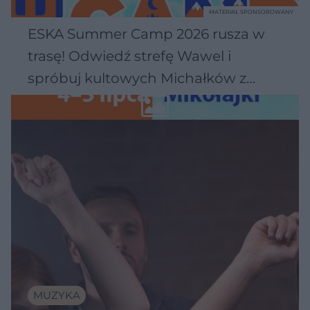
MATERIAŁ SPONSOROWANY
ESKA Summer Camp 2026 rusza w
trasę! Odwiedź strefę Wawel i
spróbuj kultowych Michałków z
Wawelu
MUZYKA