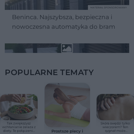
MATERIAŁ SPONSOROWANY
Beninca. Najszybsza, bezpieczna i
nowoczesna automatyka do bram
POPULARNE TEMATY
Tak zwiększysz
Skóra swędzi tylko
wchłanianie żelaza z
wieczorem? Ten
diety. Te połączenia
sygnał może
Prostsze plecy i