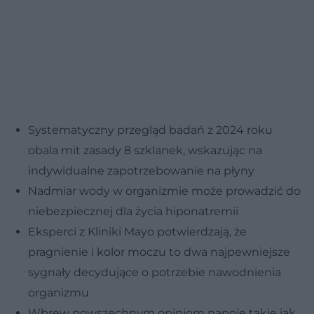
Systematyczny przegląd badań z 2024 roku
obala mit zasady 8 szklanek, wskazując na
indywidualne zapotrzebowanie na płyny
Nadmiar wody w organizmie może prowadzić do
niebezpiecznej dla życia hiponatremii
Eksperci z Kliniki Mayo potwierdzają, że
pragnienie i kolor moczu to dwa najpewniejsze
sygnały decydujące o potrzebie nawodnienia
organizmu
Wbrew powszechnym opiniom napoje takie jak