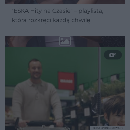
"ESKA Hity na Czasie" – playlista,
która rozkręci każdą chwilę
5
TEKST SPONSOROWANY