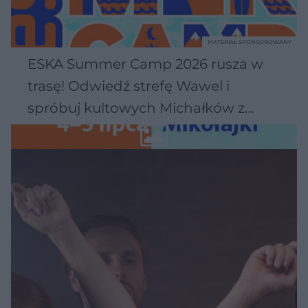
MATERIAŁ SPONSOROWANY
ESKA Summer Camp 2026 rusza w
trasę! Odwiedź strefę Wawel i
spróbuj kultowych Michałków z
Wawelu