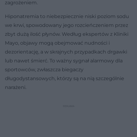
zagrożeniem.
Hiponatremia to niebezpiecznie niski poziom sodu
we krwi, spowodowany jego rozcieńczeniem przez
zbyt dużą ilość płynów. Według ekspertów z Kliniki
Mayo, objawy mogą obejmować nudności i
dezorientację, a w skrajnych przypadkach drgawki
lub nawet śmierć. To ważny sygnał alarmowy dla
sportowców, zwłaszcza biegaczy
długodystansowych, którzy są na nią szczególnie
narażeni.