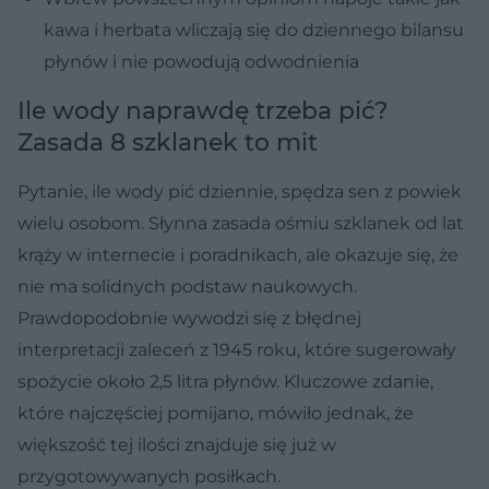
kawa i herbata wliczają się do dziennego bilansu
płynów i nie powodują odwodnienia
Ile wody naprawdę trzeba pić?
Zasada 8 szklanek to mit
Pytanie, ile wody pić dziennie, spędza sen z powiek
wielu osobom. Słynna zasada ośmiu szklanek od lat
krąży w internecie i poradnikach, ale okazuje się, że
nie ma solidnych podstaw naukowych.
Prawdopodobnie wywodzi się z błędnej
interpretacji zaleceń z 1945 roku, które sugerowały
spożycie około 2,5 litra płynów. Kluczowe zdanie,
które najczęściej pomijano, mówiło jednak, że
większość tej ilości znajduje się już w
przygotowywanych posiłkach.