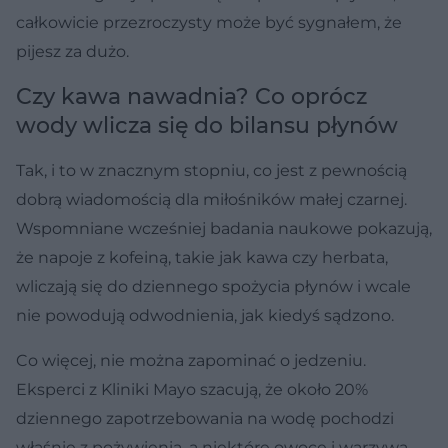
całkowicie przezroczysty może być sygnałem, że
pijesz za dużo.
Czy kawa nawadnia? Co oprócz
wody wlicza się do bilansu płynów
Tak, i to w znacznym stopniu, co jest z pewnością
dobrą wiadomością dla miłośników małej czarnej.
Wspomniane wcześniej badania naukowe pokazują,
że napoje z kofeiną, takie jak kawa czy herbata,
wliczają się do dziennego spożycia płynów i wcale
nie powodują odwodnienia, jak kiedyś sądzono.
Co więcej, nie można zapominać o jedzeniu.
Eksperci z Kliniki Mayo szacują, że około 20%
dziennego zapotrzebowania na wodę pochodzi
właśnie z pożywienia, a niektóre owoce i warzywa