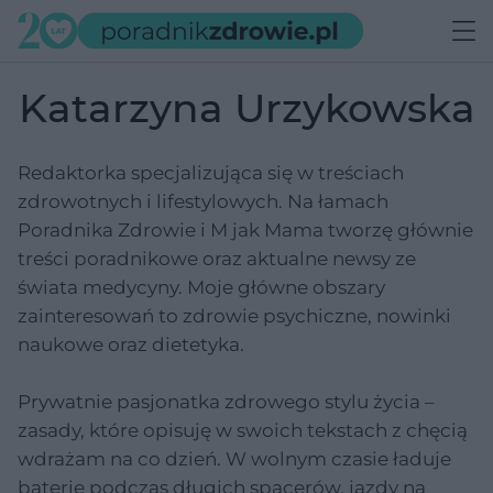
Katarzyna Urzykowska
Redaktorka specjalizująca się w treściach
zdrowotnych i lifestylowych. Na łamach
Poradnika Zdrowie i M jak Mama tworzę głównie
treści poradnikowe oraz aktualne newsy ze
świata medycyny. Moje główne obszary
zainteresowań to zdrowie psychiczne, nowinki
naukowe oraz dietetyka.
Prywatnie pasjonatka zdrowego stylu życia –
zasady, które opisuję w swoich tekstach z chęcią
wdrażam na co dzień. W wolnym czasie ładuje
baterie podczas długich spacerów, jazdy na