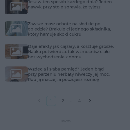
Jesz w ten sposób każdego dnia? Jeden
nawyk przy stole sprawia, że tyjesz
Zawsze masz ochotę na słodkie po
obiedzie? Brakuje ci jednego składnika,
który hamuje skoki cukru
Daje efekty jak ciężary, a kosztuje grosze.
Nauka potwierdza: tak wzmocnisz ciało
bez wychodzenia z domu
Wzdęcia i słaba pamięć? Jeden błąd
przy parzeniu herbaty niweczy jej moc.
Rób ją inaczej, a poczujesz różnicę
2
...
4
1