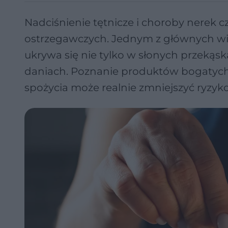
Nadciśnienie tętnicze i choroby nerek c
ostrzegawczych. Jednym z głównych win
ukrywa się nie tylko w słonych przekąsk
daniach. Poznanie produktów bogatych
spożycia może realnie zmniejszyć ryzy