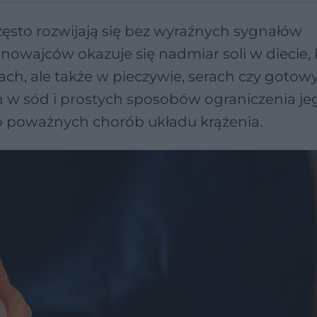
zęsto rozwijają się bez wyraźnych sygnałów
owajców okazuje się nadmiar soli w diecie, 
ach, ale także w pieczywie, serach czy gotow
 w sód i prostych sposobów ograniczenia je
ko poważnych chorób układu krążenia.