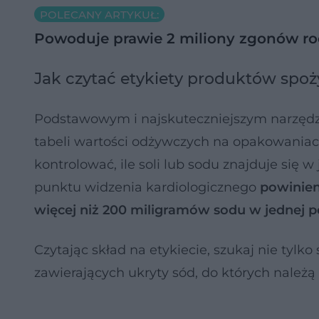
POLECANY ARTYKUŁ:
Powoduje prawie 2 miliony zgonów roc
Jak czytać etykiety produktów spo
Podstawowym i najskuteczniejszym narzędzi
tabeli wartości odżywczych na opakowania
kontrolować, ile soli lub sodu znajduje się 
punktu widzenia kardiologicznego
powinien
więcej niż 200 miligramów sodu w jednej po
Czytając skład na etykiecie, szukaj nie tylko
zawierających ukryty sód, do których należą