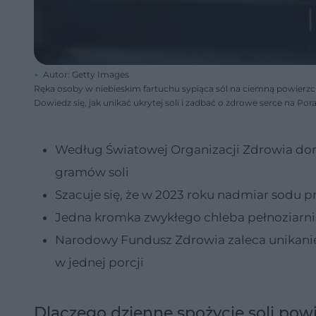
Autor: Getty Images
Ręka osoby w niebieskim fartuchu sypiąca sól na ciemną powierzch
Dowiedz się, jak unikać ukrytej soli i zadbać o zdrowe serce na Por
Według Światowej Organizacji Zdrowia dor
gramów soli
Szacuje się, że w 2023 roku nadmiar sodu 
Jedna kromka zwykłego chleba pełnoziarni
Narodowy Fundusz Zdrowia zaleca unikani
w jednej porcji
Dlaczego dzienne spożycie soli p