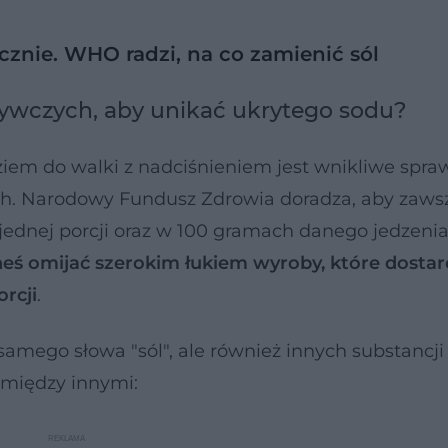
znie. WHO radzi, na co zamienić sól
żywczych, aby unikać ukrytego sodu?
em do walki z nadciśnieniem jest wnikliwe spra
ch. Narodowy Fundusz Zdrowia doradza, aby zaws
w jednej porcji oraz w 100 gramach danego jedzenia
eś omijać szerokim łukiem wyroby, które dostar
rcji
.
 samego słowa "sól", ale również innych substancji
 między innymi: