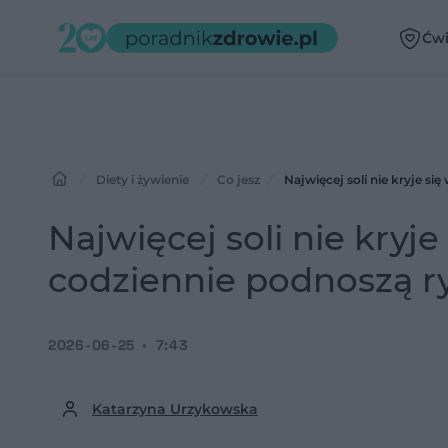
Ćwi
Diety i żywienie
Co jesz
Najwięcej soli nie kryje si
Najwięcej soli nie kryje
codziennie podnoszą r
2026-06-25
7:43
Katarzyna Urzykowska