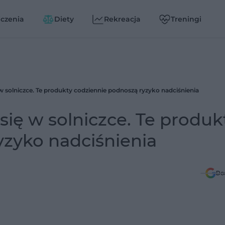
czenia
Diety
Rekreacja
Treningi
ę w solniczce. Te produkty codziennie podnoszą ryzyko nadciśnienia
 się w solniczce. Te produk
yzyko nadciśnienia
Do