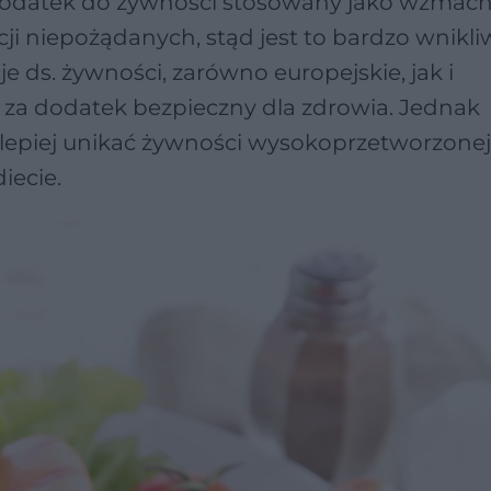
dodatek do żywności stosowany jako wzmacn
ji niepożądanych, stąd jest to bardzo wnikli
 ds. żywności, zarówno europejskie, jak i
 za dodatek bezpieczny dla zdrowia. Jednak
lepiej unikać żywności wysokoprzetworzonej,
iecie.