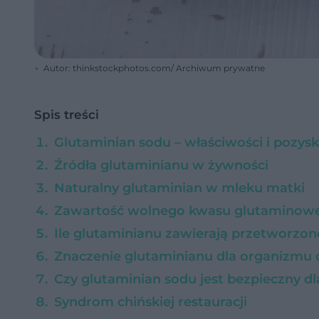
Autor: thinkstockphotos.com/ Archiwum prywatne
Spis treści
Glutaminian sodu – właściwości i pozys
Źródła glutaminianu w żywności
Naturalny glutaminian w mleku matki
Zawartość wolnego kwasu glutaminow
Ile glutaminianu zawierają przetworzo
Znaczenie glutaminianu dla organizmu 
Czy glutaminian sodu jest bezpieczny d
Syndrom chińskiej restauracji