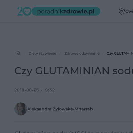
Ćwi
Diety i żywienie
Zdrowe odżywianie
Czy GLUTAMIN
Czy GLUTAMINIAN sodu
2018-08-25
9:32
Aleksandra Żyłowska-Mharrab