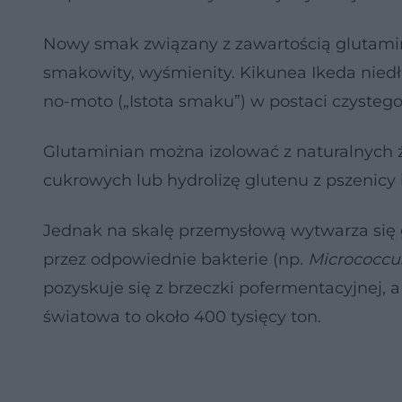
Nowy smak związany z zawartością glutami
smakowity, wyśmienity. Kikunea Ikeda niedł
no-moto („Istota smaku”) w postaci czysteg
Glutaminian można izolować z naturalnych źr
cukrowych lub hydrolizę glutenu z pszenicy 
Jednak na skalę przemysłową wytwarza się
przez odpowiednie bakterie (np.
Micrococcu
pozyskuje się z brzeczki pofermentacyjnej, 
światowa to około 400 tysięcy ton.