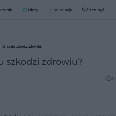
czenia
Diety
Rekreacja
Treningi
IAN sodu szkodzi zdrowiu?
 szkodzi zdrowiu?
Do