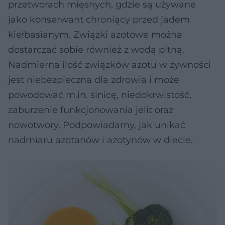
przetworach mięsnych, gdzie są używane
jako konserwant chroniący przed jadem
kiełbasianym. Związki azotowe można
dostarczać sobie również z wodą pitną.
Nadmierna ilość związków azotu w żywności
jest niebezpieczna dla zdrowia i może
powodować m.in. sinicę, niedokrwistość,
zaburzenie funkcjonowania jelit oraz
nowotwory. Podpowiadamy, jak unikać
nadmiaru azotanów i azotynów w diecie.