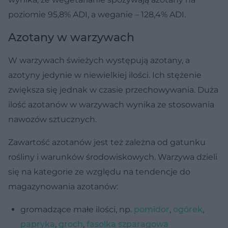
poziomie 95,8% ADI, a weganie – 128,4% ADI.
Azotany w warzywach
W warzywach świeżych występują azotany, a
azotyny jedynie w niewielkiej ilości. Ich stężenie
zwiększa się jednak w czasie przechowywania. Duża
ilość azotanów w warzywach wynika ze stosowania
nawozów sztucznych.
Zawartość azotanów jest też zależna od gatunku
rośliny i warunków środowiskowych. Warzywa dzieli
się na kategorie ze względu na tendencje do
magazynowania azotanów:
gromadzące małe ilości, np.
pomidor
,
ogórek
,
papryka
,
groch
,
fasolka szparagowa