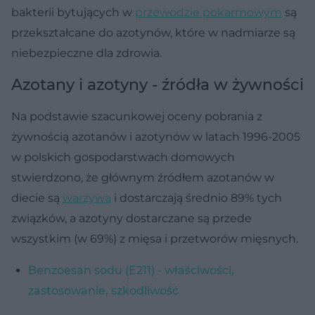
bakterii bytujących w
przewodzie pokarmowym
są
przekształcane do azotynów, które w nadmiarze są
niebezpieczne dla zdrowia.
Azotany i azotyny - źródła w żywności
Na podstawie szacunkowej oceny pobrania z
żywnością azotanów i azotynów w latach 1996-2005
w polskich gospodarstwach domowych
stwierdzono, że głównym źródłem azotanów w
diecie są
warzywa
i dostarczają średnio 89% tych
związków, a azotyny dostarczane są przede
wszystkim (w 69%) z mięsa i przetworów mięsnych.
Benzoesan sodu (E211) - właściwości,
zastosowanie, szkodliwość