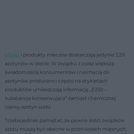
Mleko
i produkty mleczne dostarczają jedynie 3,2%
azotynów w diecie. W związku z coraz większą
świadomością konsumentów i niechęcią do
azotynów producenci często na etykietach
produktów umieszczają informację „E250 –
substancja konserwująca” zamiast chemicznej
nazwy azotyn sodu.
Trzeba jednak pamiętać, że pewne ilości związków
azotu muszą być obecne w przetworach mięsnych,