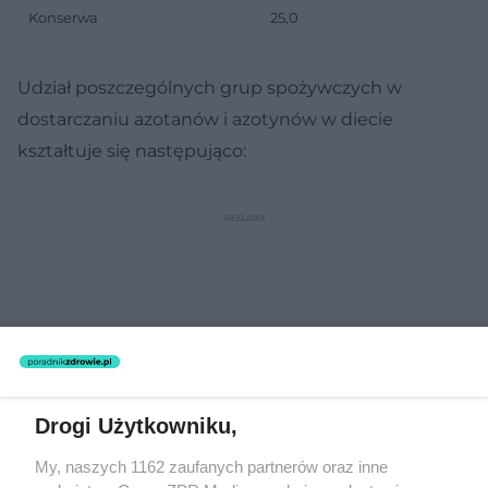
Konserwa
25,0
Udział poszczególnych grup spożywczych w
dostarczaniu azotanów i azotynów w diecie
kształtuje się następująco:
Drogi Użytkowniku,
My, naszych 1162 zaufanych partnerów oraz inne