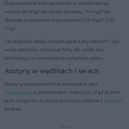
Dopuszczalna ilość azotanów w wodzie pitnej
wynosi 50 mg/l dla osoby dorosłej i 10 mg/l dla
dziecka, a azotynów odpowiednio 0,5 mg/l i 0,02
mg/l.
Szczególnie osoby korzystające z prywatnych ujęć
wody powinny stosować filtry do wody, aby
zmniejszyć w niej stężenie związków azotu.
Azotyny w wędlinach i serach
Azotyny są powszechnie stosowane jako
konserwant
w przetworach mięsnych, stąd aż 69%
tych związków w diecie pochodzi właśnie z
wędlin
i
kiełbas.