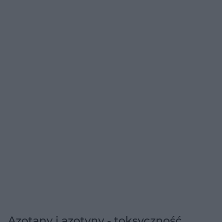
Azotany i azotyny - toksyczność