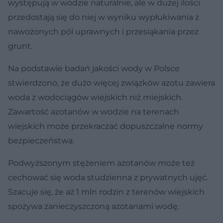
występują w wodzie naturalnie, ale w dużej ilości
przedostają się do niej w wyniku wypłukiwania z
nawożonych pól uprawnych i przesiąkania przez
grunt.
Na podstawie badań jakości wody w Polsce
stwierdzono, że dużo więcej związków azotu zawiera
woda z wodociągów wiejskich niż miejskich.
Zawartość azotanów w wodzie na terenach
wiejskich może przekraczać dopuszczalne normy
bezpieczeństwa.
Podwyższonym stężeniem azotanów może też
cechować się woda studzienna z prywatnych ujęć.
Szacuje się, że aż 1 mln rodzin z terenów wiejskich
spożywa zanieczyszczoną azotanami wodę.