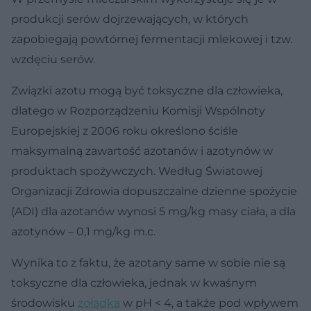
produkcji serów dojrzewających, w których
zapobiegają powtórnej fermentacji mlekowej i tzw.
wzdęciu serów.
Związki azotu mogą być toksyczne dla człowieka,
dlatego w Rozporządzeniu Komisji Wspólnoty
Europejskiej z 2006 roku określono ściśle
maksymalną zawartość azotanów i azotynów w
produktach spożywczych. Według Światowej
Organizacji Zdrowia dopuszczalne dzienne spożycie
(ADI) dla azotanów wynosi 5 mg/kg masy ciała, a dla
azotynów – 0,1 mg/kg m.c.
Wynika to z faktu, że azotany same w sobie nie są
toksyczne dla człowieka, jednak w kwaśnym
środowisku
żołądka
w pH < 4, a także pod wpływem