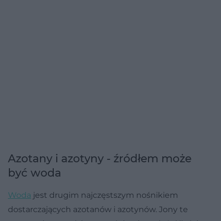
Azotany i azotyny - źródłem może
być woda
Woda
jest drugim najczęstszym nośnikiem
dostarczających azotanów i azotynów. Jony te