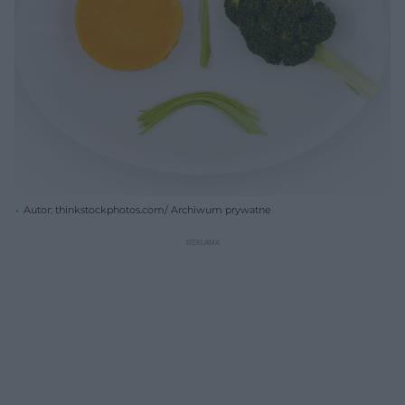
Autor: thinkstockphotos.com/ Archiwum prywatne