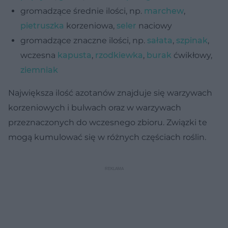
gromadzące średnie ilości, np.
marchew
,
pietruszka
korzeniowa,
seler
naciowy
gromadzące znaczne ilości, np.
sałata
,
szpinak
,
wczesna
kapusta
,
rzodkiewka
,
burak
ćwikłowy,
ziemniak
Największa ilość azotanów znajduje się warzywach
korzeniowych i bulwach oraz w warzywach
przeznaczonych do wczesnego zbioru. Związki te
mogą kumulować się w różnych częściach roślin.