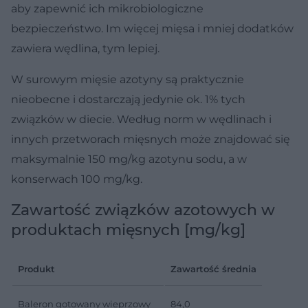
aby zapewnić ich mikrobiologiczne
bezpieczeństwo. Im więcej mięsa i mniej dodatków
zawiera wędlina, tym lepiej.
W surowym mięsie azotyny są praktycznie
nieobecne i dostarczają jedynie ok. 1% tych
związków w diecie. Według norm w wędlinach i
innych przetworach mięsnych może znajdować się
maksymalnie 150 mg/kg azotynu sodu, a w
konserwach 100 mg/kg.
Zawartość związków azotowych w
produktach mięsnych [mg/kg]
Produkt
Zawartość średnia
Baleron gotowany wieprzowy
84,0