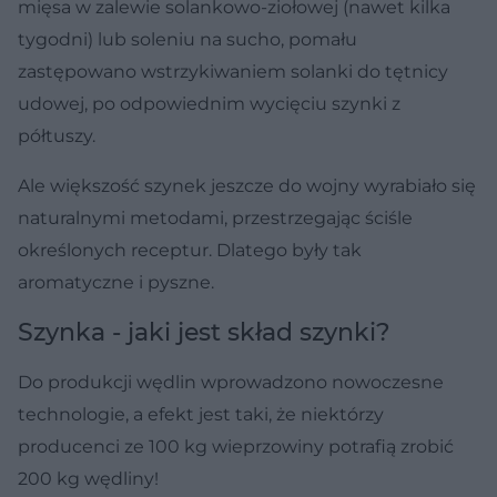
mięsa w zalewie solankowo-ziołowej (nawet kilka
tygodni) lub soleniu na sucho, pomału
zastępowano wstrzykiwaniem solanki do tętnicy
udowej, po odpowiednim wycięciu szynki z
półtuszy.
Ale większość szynek jeszcze do wojny wyrabiało się
naturalnymi metodami, przestrzegając ściśle
określonych receptur. Dlatego były tak
aromatyczne i pyszne.
Szynka - jaki jest skład szynki?
Do produkcji wędlin wprowadzono nowoczesne
technologie, a efekt jest taki, że niektórzy
producenci ze 100 kg wieprzowiny potrafią zrobić
200 kg wędliny!