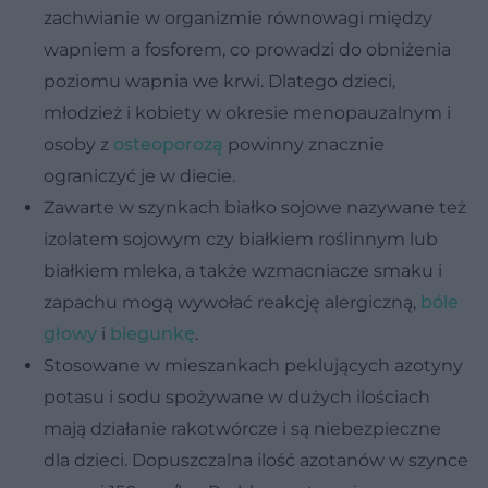
zachwianie w organizmie równowagi między
wapniem a fosforem, co prowadzi do obniżenia
poziomu wapnia we krwi. Dlatego dzieci,
młodzież i kobiety w okresie menopauzalnym i
osoby z
osteoporozą
powinny znacznie
ograniczyć je w diecie.
Zawarte w szynkach białko sojowe nazywane też
izolatem sojowym czy białkiem roślinnym lub
białkiem mleka, a także wzmacniacze smaku i
zapachu mogą wywołać reakcję alergiczną,
bóle
głowy
i
biegunkę
.
Stosowane w mieszankach peklujących azotyny
potasu i sodu spożywane w dużych ilościach
mają działanie rakotwórcze i są niebezpieczne
dla dzieci. Dopuszczalna ilość azotanów w szynce