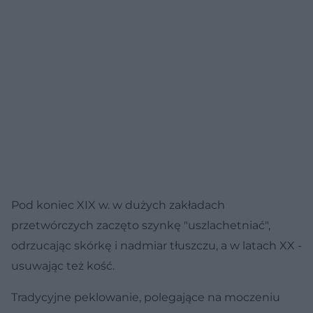
Pod koniec XIX w. w dużych zakładach
przetwórczych zaczęto szynkę "uszlachetniać",
odrzucając skórkę i nadmiar tłuszczu, a w latach XX -
usuwając też kość.
Tradycyjne peklowanie, polegające na moczeniu