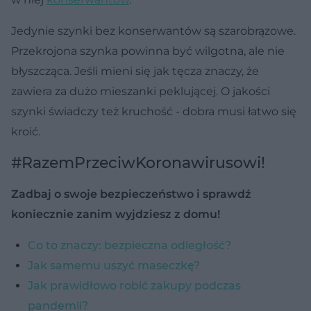
Jedynie szynki bez konserwantów są szarobrązowe.
Przekrojona szynka powinna być wilgotna, ale nie
błyszcząca. Jeśli mieni się jak tęcza znaczy, że
zawiera za dużo mieszanki peklującej. O jakości
szynki świadczy też kruchość - dobra musi łatwo się
kroić.
#RazemPrzeciwKoronawirusowi!
Zadbaj o swoje bezpieczeństwo i sprawdź
koniecznie zanim wyjdziesz z domu!
Co to znaczy: bezpieczna odległość?
Jak samemu uszyć maseczkę?
Jak prawidłowo robić zakupy podczas
pandemii?