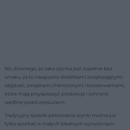
Nic dziwnego, że taka szynka jest zupełnie bez
smaku, za to nasączona dodatkami zwiększającymi
objętość, związkami chemicznymi i konserwantami,
które mają przyspieszyć produkcje i ochronić
wędlinę przed zepsuciem.
Tradycyjny sposób peklowania szynki można już
tylko spotkać w małych lokalnych wytwórniach.