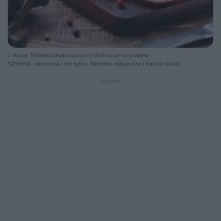
Autor: Thinkstockphotos.com/ Archiwum prywatne
SZYNKA - pieczona i nie tylko. Wartości odżywcze i kalorie (kcal)