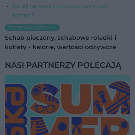
Jak się nie zarazić koronawirusem poza
domem?
POLECANY ARTYKUŁ:
Schab pieczony, schabowe roladki i
kotlety - kalorie, wartości odżywcze
NASI PARTNERZY POLECAJĄ