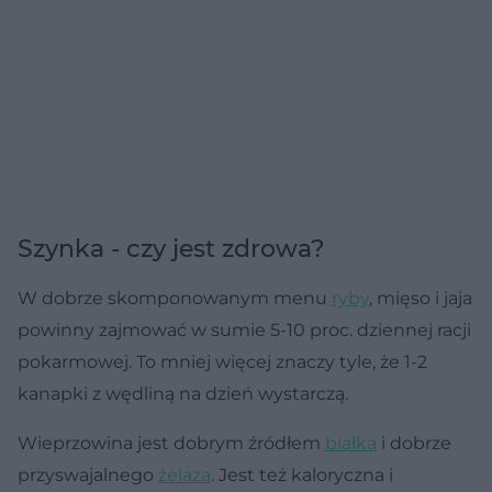
Szynka - czy jest zdrowa?
W dobrze skomponowanym menu
ryby
, mięso i jaja
powinny zajmować w sumie 5-10 proc. dziennej racji
pokarmowej. To mniej więcej znaczy tyle, że 1-2
kanapki z wędliną na dzień wystarczą.
Wieprzowina jest dobrym źródłem
białka
i dobrze
przyswajalnego
żelaza
. Jest też kaloryczna i