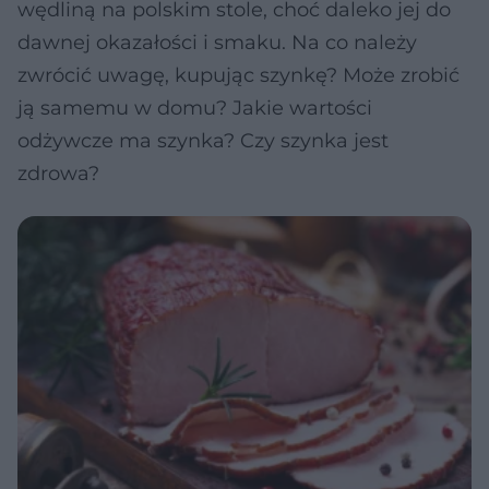
wędliną na polskim stole, choć daleko jej do
dawnej okazałości i smaku. Na co należy
zwrócić uwagę, kupując szynkę? Może zrobić
ją samemu w domu? Jakie wartości
odżywcze ma szynka? Czy szynka jest
zdrowa?