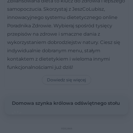
Zbilansowana dieta to klucz do zdrowia i lepszego
samopoczucia. Skorzystaj z JeszCoLubisz,
innowacyjnego systemu dietetycznego online
Poradnika Zdrowie. Wybieraj spośród tysięcy
przepisów na zdrowe i smaczne dania z
wykorzystaniem dobrodziejstw natury. Ciesz się
indywidualnie dobranym menu, stałym
kontaktem z dietetykiem i wieloma innymi
funkcjonalnościami już dziś!
Dowiedz się więcej
Domowa szynka królowa odświętnego stołu