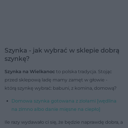
Szynka - jak wybrać w sklepie dobrą
szynkę?
Szynka na Wielkanoc
to polska tradycja. Stojąc
przed sklepową ladę mamy zamęt w głowie -
którą szynkę wybrać: babuni, z komina, domową?
Domowa szynka gotowana z ziołami [wędlina
na zimno albo danie mięsne na ciepło]
Ile razy wydawało ci się, że będzie naprawdę dobra, a