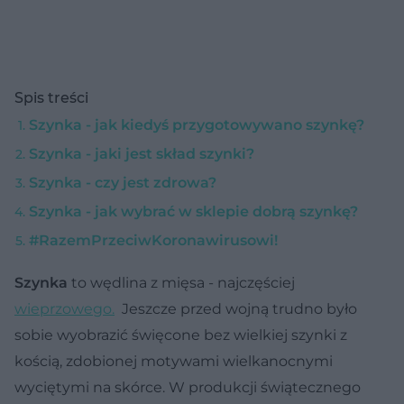
Spis treści
Szynka - jak kiedyś przygotowywano szynkę?
Szynka - jaki jest skład szynki?
Szynka - czy jest zdrowa?
Szynka - jak wybrać w sklepie dobrą szynkę?
#RazemPrzeciwKoronawirusowi!
Szynka
to wędlina z mięsa - najczęściej
wieprzowego.
Jeszcze przed wojną trudno było
sobie wyobrazić święcone bez wielkiej szynki z
kością, zdobionej motywami wielkanocnymi
wyciętymi na skórce. W produkcji świątecznego