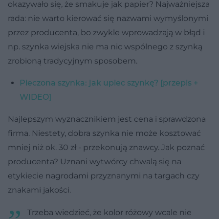
okazywało się, że smakuje jak papier? Najważniejsza
rada: nie warto kierować się nazwami wymyślonymi
przez producenta, bo zwykle wprowadzają w błąd i
np. szynka wiejska nie ma nic wspólnego z szynką
zrobioną tradycyjnym sposobem.
Pieczona szynka: jak upiec szynkę? [przepis +
WIDEO]
Najlepszym wyznacznikiem jest cena i sprawdzona
firma. Niestety, dobra szynka nie może kosztować
mniej niż ok. 30 zł - przekonują znawcy. Jak poznać
producenta? Uznani wytwórcy chwalą się na
etykiecie nagrodami przyznanymi na targach czy
znakami jakości.
Trzeba wiedzieć, że kolor różowy wcale nie