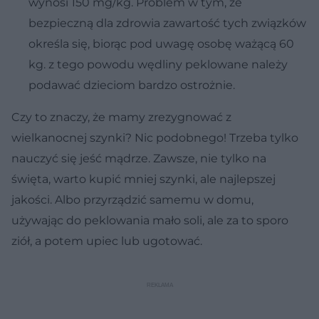
wynosi 150 mg/kg. Problem w tym, że
bezpieczną dla zdrowia zawartość tych związków
określa się, biorąc pod uwagę osobę ważącą 60
kg. z tego powodu wędliny peklowane należy
podawać dzieciom bardzo ostrożnie.
Czy to znaczy, że mamy zrezygnować z
wielkanocnej szynki? Nic podobnego! Trzeba tylko
nauczyć się jeść mądrze. Zawsze, nie tylko na
święta, warto kupić mniej szynki, ale najlepszej
jakości. Albo przyrządzić samemu w domu,
używając do peklowania mało soli, ale za to sporo
ziół, a potem upiec lub ugotować.