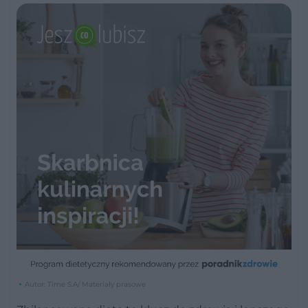
Autor: Time S.A/ Materiały prasowe