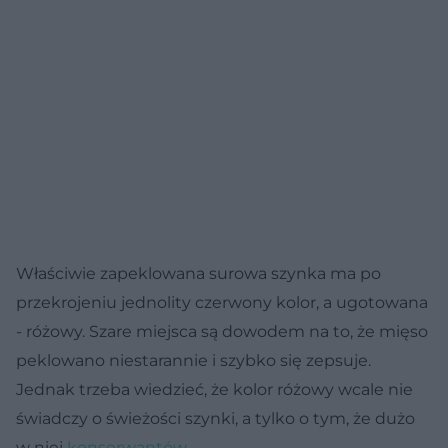
Właściwie zapeklowana surowa szynka ma po
przekrojeniu jednolity czerwony kolor, a ugotowana
- różowy. Szare miejsca są dowodem na to, że mięso
peklowano niestarannie i szybko się zepsuje.
Jednak trzeba wiedzieć, że kolor różowy wcale nie
świadczy o świeżości szynki, a tylko o tym, że dużo
w niej
konserwantów
.