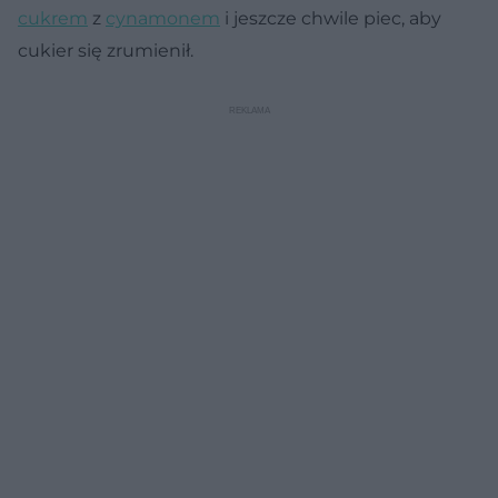
cukrem
z
cynamonem
i jeszcze chwile piec, aby
cukier się zrumienił.