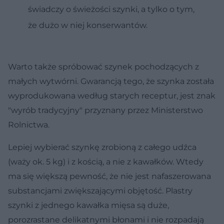
świadczy o świeżości szynki, a tylko o tym,
że dużo w niej konserwantów.
Warto także spróbować szynek pochodzących z
małych wytwórni. Gwarancją tego, że szynka została
wyprodukowana według starych receptur, jest znak
"wyrób tradycyjny" przyznany przez Ministerstwo
Rolnictwa.
Lepiej wybierać szynkę zrobioną z całego udźca
(waży ok. 5 kg) i z kością, a nie z kawałków. Wtedy
ma się większą pewność, że nie jest nafaszerowana
substancjami zwiększającymi objętość. Plastry
szynki z jednego kawałka mięsa są duże,
porozrastane delikatnymi błonami i nie rozpadają