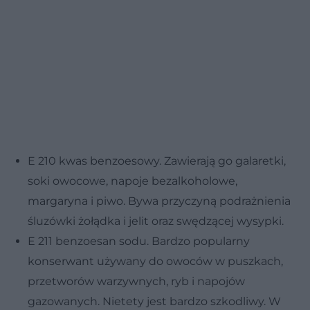
E 210 kwas benzoesowy. Zawierają go galaretki,
soki owocowe, napoje bezalkoholowe,
margaryna i piwo. Bywa przyczyną podrażnienia
śluzówki żołądka i jelit oraz swędzącej wysypki.
E 211 benzoesan sodu. Bardzo popularny
konserwant używany do owoców w puszkach,
przetworów warzywnych, ryb i napojów
gazowanych. Nietety jest bardzo szkodliwy. W