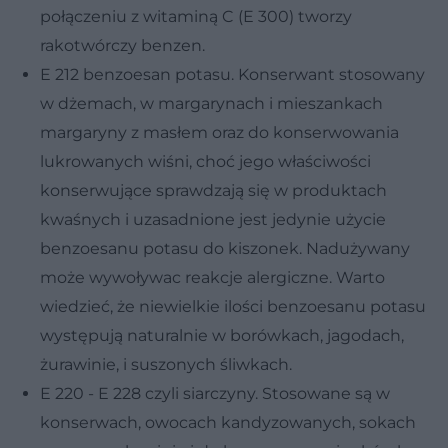
połączeniu z witaminą C (E 300) tworzy
rakotwórczy benzen.
E 212 benzoesan potasu. Konserwant stosowany
w dżemach, w margarynach i mieszankach
margaryny z masłem oraz do konserwowania
lukrowanych wiśni, choć jego właściwości
konserwujące sprawdzają się w produktach
kwaśnych i uzasadnione jest jedynie użycie
benzoesanu potasu do kiszonek. Nadużywany
może wywoływac reakcje alergiczne. Warto
wiedzieć, że niewielkie ilości benzoesanu potasu
występują naturalnie w borówkach, jagodach,
żurawinie, i suszonych śliwkach.
E 220 - E 228 czyli siarczyny. Stosowane są w
konserwach, owocach kandyzowanych, sokach