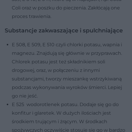
Coli oraz w poszku do pieczenia. Zakłócają one
proces trawienia.
Substancje zakwaszające i spulchniające
E 508, E 509, E 510 czyli chlorki potasu, wapnia i
magnezu. Znajdują się głównie w przyprawach.
Chlorek potasu jest też składnikiem soli
drogowej, oraz, w połączeniu z innymi
substancjami, tworzy mieszankę wstrzykiwaną
podczas wykonywania wyroków śmierci. Lepiej
go nie jeść.
E 525 wodorotlenek potasu. Dodaje się go do
konfitur i glaretek. W dużych ilościach jest
środkiem trującym i żrącym. W środkach
spożywczych oczywiście stosuje się go w bardzo