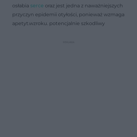
osłabia
serce
oraz jest jedna z naważniejszych
przyczyn epidemii otyłości, ponieważ wzmaga
apetyt.wzroku. potencjalnie szkodliwy