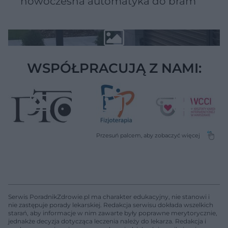
nowoczesna automatyka do bram
WSPÓŁPRACUJĄ Z NAMI:
Serwis PoradnikZdrowie.pl ma charakter edukacyjny, nie stanowi i
nie zastępuje porady lekarskiej. Redakcja serwisu dokłada wszelkich
starań, aby informacje w nim zawarte były poprawne merytorycznie,
jednakże decyzja dotycząca leczenia należy do lekarza. Redakcja i