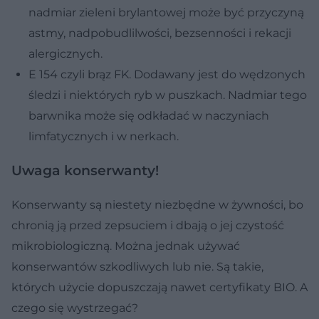
nadmiar zieleni brylantowej może być przyczyną
astmy, nadpobudlilwości, bezsenności i rekacji
alergicznych.
E 154 czyli brąz FK. Dodawany jest do wędzonych
śledzi i niektórych ryb w puszkach. Nadmiar tego
barwnika może się odkładać w naczyniach
limfatycznych i w nerkach.
Uwaga konserwanty!
Konserwanty są niestety niezbędne w żywności, bo
chronią ją przed zepsuciem i dbają o jej czystość
mikrobiologiczną. Można jednak używać
konserwantów szkodliwych lub nie. Są takie,
których użycie dopuszczają nawet certyfikaty BIO. A
czego się wystrzegać?