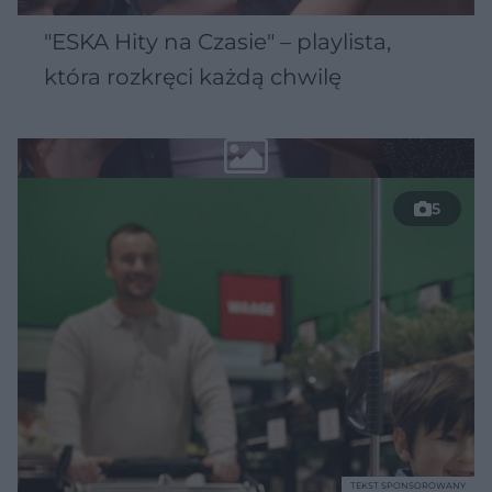
"ESKA Hity na Czasie" – playlista,
która rozkręci każdą chwilę
5
TEKST SPONSOROWANY