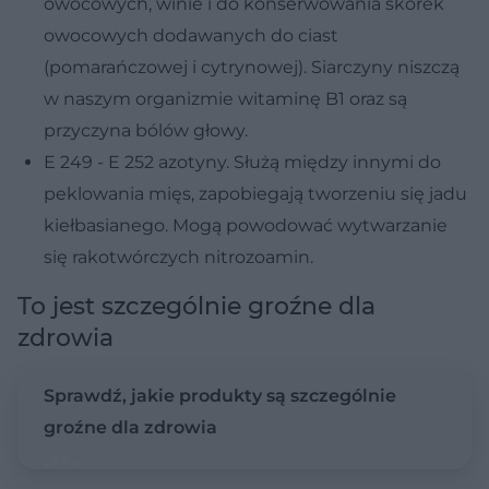
owocowych, winie i do konserwowania skórek
owocowych dodawanych do ciast
(pomarańczowej i cytrynowej). Siarczyny niszczą
w naszym organizmie witaminę B1 oraz są
przyczyna bólów głowy.
E 249 - E 252 azotyny. Służą między innymi do
peklowania mięs, zapobiegają tworzeniu się jadu
kiełbasianego. Mogą powodować wytwarzanie
się rakotwórczych nitrozoamin.
To jest szczególnie groźne dla
zdrowia
Sprawdź, jakie produkty są szczególnie
groźne dla zdrowia