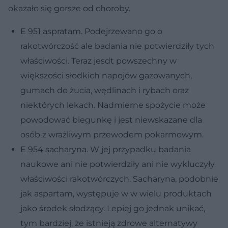
okazało się gorsze od choroby.
E 951 aspratam. Podejrzewano go o
rakotwórczość ale badania nie potwierdziły tych
właściwości. Teraz jesdt powszechny w
większości słodkich napojów gazowanych,
gumach do żucia, wędlinach i rybach oraz
niektórych lekach. Nadmierne spożycie może
powodować biegunkę i jest niewskazane dla
osób z wrażliwym przewodem pokarmowym.
E 954 sacharyna. W jej przypadku badania
naukowe ani nie potwierdziły ani nie wykluczyły
właściwości rakotwórczych. Sacharyna, podobnie
jak aspartam, występuje w w wielu produktach
jako środek słodzący. Lepiej go jednak unikać,
tym bardziej, że istnieją zdrowe alternatywy