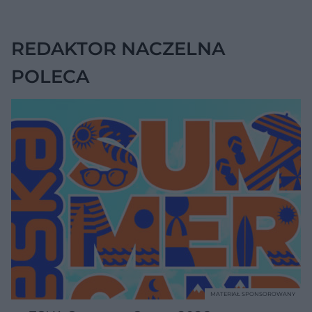
na chorobę jelita
REDAKTOR NACZELNA
POLECA
MATERIAŁ SPONSOROWANY