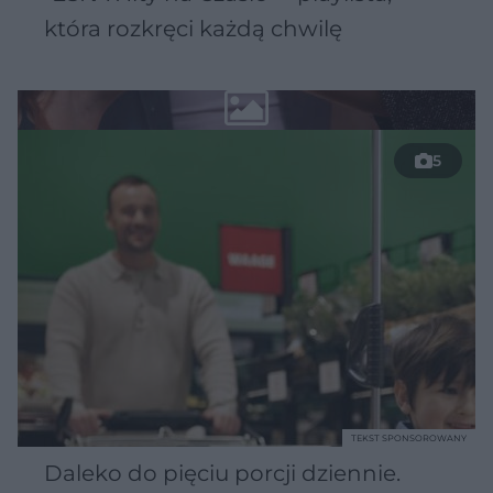
która rozkręci każdą chwilę
5
TEKST SPONSOROWANY
Daleko do pięciu porcji dziennie.