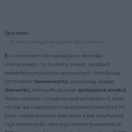
Spis treści
To jest szczególnie groźne dla zdrowia
E
z numerkiem lub nazwa jak ze słownika
chemicznego - to możemy znaleźć na listach
składników produktów spożywczych. Przedłużają
ich trwałość (
konserwanty
), poprawiają wygląd
(barwniki
), intensyfikują smak (
polepszace smaku)
.
Warto wiedzieć co kryje się pod symbolami E, żeby
nie bać się niepotrzebni, na przykład barwnika E 101,
który nadaje potrawie żółty kolor a jest ryboflawiną
czyli witaminą B2. Albo regulatorów kwasowości E