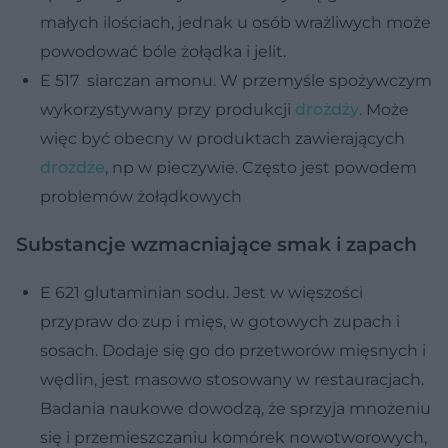
małych ilościach, jednak u osób wrażliwych może
powodować bóle żołądka i jelit.
E 517 siarczan amonu. W przemyśle spożywczym
wykorzystywany przy produkcji
drożdży
. Może
więc być obecny w produktach zawierających
drożdże
, np w pieczywie. Często jest powodem
problemów żołądkowych
Substancje wzmacniające smak i zapach
E 621 glutaminian sodu. Jest w więszości
przypraw do zup i mięs, w gotowych zupach i
sosach. Dodaje się go do przetworów mięsnych i
wędlin, jest masowo stosowany w restauracjach.
Badania naukowe dowodzą, że sprzyja mnożeniu
się i przemieszczaniu komórek nowotworowych,