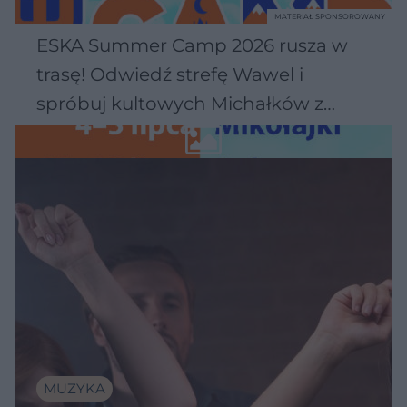
MATERIAŁ SPONSOROWANY
ESKA Summer Camp 2026 rusza w
trasę! Odwiedź strefę Wawel i
spróbuj kultowych Michałków z
Wawelu
MUZYKA