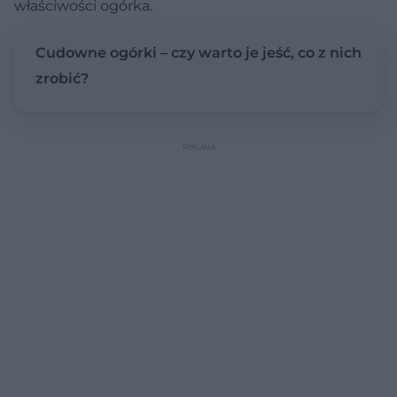
właściwości ogórka.
Cudowne ogórki – czy warto je jeść, co z nich
zrobić?