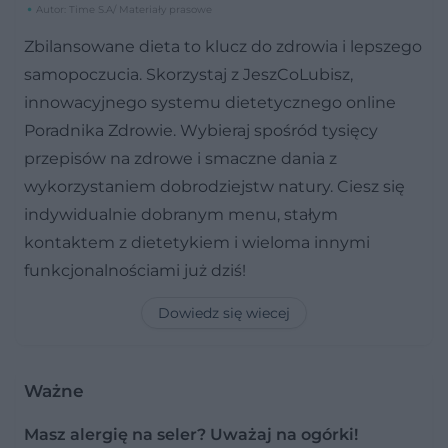
Autor: Time S.A/ Materiały prasowe
Zbilansowane dieta to klucz do zdrowia i lepszego
samopoczucia. Skorzystaj z JeszCoLubisz,
innowacyjnego systemu dietetycznego online
Poradnika Zdrowie. Wybieraj spośród tysięcy
przepisów na zdrowe i smaczne dania z
wykorzystaniem dobrodziejstw natury. Ciesz się
indywidualnie dobranym menu, stałym
kontaktem z dietetykiem i wieloma innymi
funkcjonalnościami już dziś!
Dowiedz się wiecej
Ważne
Masz alergię na seler? Uważaj na ogórki!