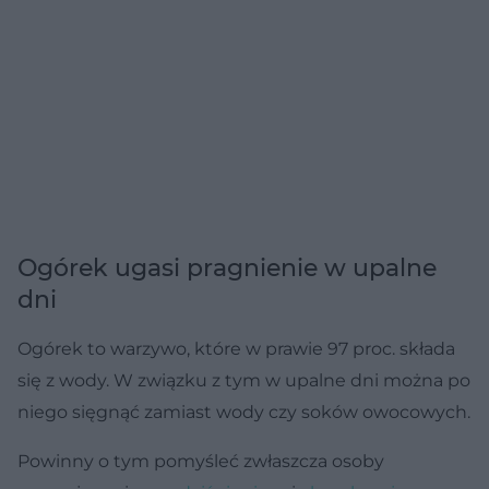
Ogórek ugasi pragnienie w upalne
dni
Ogórek to warzywo, które w prawie 97 proc. składa
się z wody. W związku z tym w upalne dni można po
niego sięgnąć zamiast wody czy soków owocowych.
Powinny o tym pomyśleć zwłaszcza osoby