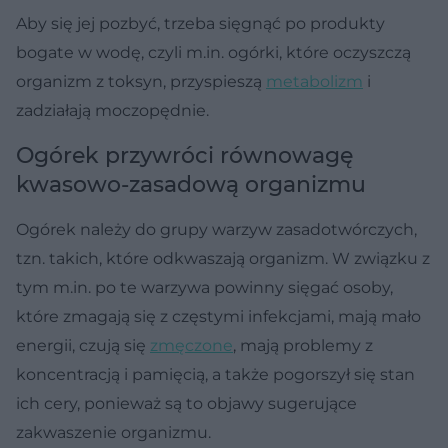
Aby się jej pozbyć, trzeba sięgnąć po produkty
bogate w wodę, czyli m.in. ogórki, które oczyszczą
organizm z toksyn, przyspieszą
metabolizm
i
zadziałają moczopędnie.
Ogórek przywróci równowagę
kwasowo-zasadową organizmu
Ogórek należy do grupy warzyw zasadotwórczych,
tzn. takich, które odkwaszają organizm. W związku z
tym m.in. po te warzywa powinny sięgać osoby,
które zmagają się z częstymi infekcjami, mają mało
energii, czują się
zmęczone
, mają problemy z
koncentracją i pamięcią, a także pogorszył się stan
ich cery, ponieważ są to objawy sugerujące
zakwaszenie organizmu.