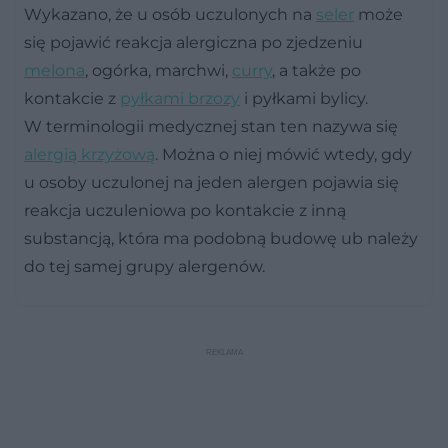
Wykazano, że u osób uczulonych na
seler
może
się pojawić reakcja alergiczna po zjedzeniu
melona
, ogórka, marchwi,
curry
, a także po
kontakcie z
pyłkami brzozy
i pyłkami bylicy.
W terminologii medycznej stan ten nazywa się
alergią krzyżową
. Można o niej mówić wtedy, gdy
u osoby uczulonej na jeden alergen pojawia się
reakcja uczuleniowa po kontakcie z inną
substancją, która ma podobną budowę ub należy
do tej samej grupy alergenów.