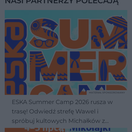
NASI PARTNERZY POLECAJĄ
MATERIAŁ SPONSOROWANY
ESKA Summer Camp 2026 rusza w
trasę! Odwiedź strefę Wawel i
spróbuj kultowych Michałków z
Wawelu