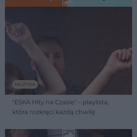
MUZYKA
"ESKA Hity na Czasie" – playlista,
która rozkręci każdą chwilę