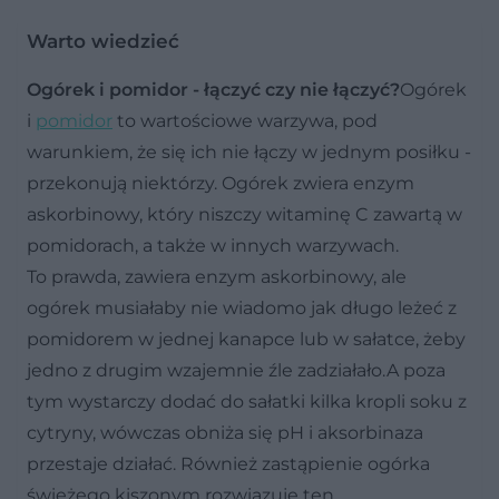
Warto wiedzieć
Ogórek i pomidor - łączyć czy nie łączyć?
Ogórek
i
pomidor
to wartościowe warzywa, pod
warunkiem, że się ich nie łączy w jednym posiłku -
przekonują niektórzy. Ogórek zwiera enzym
askorbinowy, który niszczy witaminę C zawartą w
pomidorach, a także w innych warzywach.
To prawda, zawiera enzym askorbinowy, ale
ogórek musiałaby nie wiadomo jak długo leżeć z
pomidorem w jednej kanapce lub w sałatce, żeby
jedno z drugim wzajemnie źle zadziałało.A poza
tym wystarczy dodać do sałatki kilka kropli soku z
cytryny, wówczas obniża się pH i aksorbinaza
przestaje działać. Również zastąpienie ogórka
świeżego kiszonym rozwiązuje ten