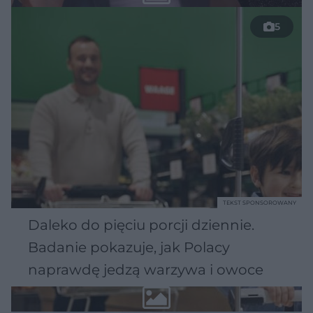
5
TEKST SPONSOROWANY
Daleko do pięciu porcji dziennie.
Badanie pokazuje, jak Polacy
naprawdę jedzą warzywa i owoce