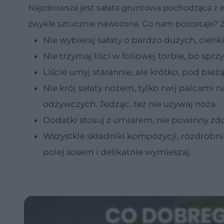
Najzdrowsza jest sałata gruntowa pochodząca z 
zwykle sztucznie nawożona. Co nam pozostaje? Zau
Nie wybieraj sałaty o bardzo dużych, cien
Nie trzymaj liści w foliowej torbie, bo spr
Liście umyj starannie, ale krótko, pod bie
Nie krój sałaty nożem, tylko rwij palcami n
odżywczych. Jedząc, też nie używaj noża.
Dodatki stosuj z umiarem, nie powinny z
Wszystkie składniki kompozycji, rozdrobn
polej sosem i delikatnie wymieszaj.