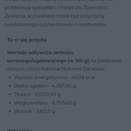
przekonują specjaliści z Instytutu Żywności i
Żywienia, jej niedobór może być przyczyną
zwiększonego ryzyka rozwoju nowotworów.
To ci się przyda
Wartość odżywcza jarmużu
surowego/ugotowanego
(w 100 g)
na podstawie
danych USDA National Nutrient Database
Wartość energetyczna - 49/28 kcal
Białko ogółem - 4,28/1,90 g
Tłuszcz - 0,93/0,40 g
Węglowodany - 8,75/5,63 g
Błonnik - 3,6/2,0 g