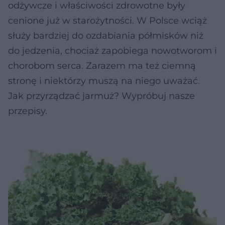
odżywcze i właściwości zdrowotne były
cenione już w starożytności. W Polsce wciąż
służy bardziej do ozdabiania półmisków niż
do jedzenia, chociaż zapobiega nowotworom i
chorobom serca. Zarazem ma też ciemną
stronę i niektórzy muszą na niego uważać.
Jak przyrządzać jarmuż? Wypróbuj nasze
przepisy.