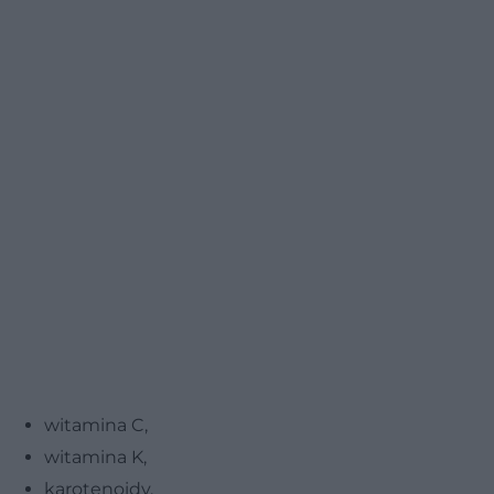
witamina C,
witamina K,
karotenoidy,