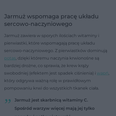
Jarmuż wspomaga pracę układu
sercowo-naczyniowego
Jarmuż zawiera w sporych ilościach witaminy i
pierwiastki, które wspomagają pracę układu
sercowo-naczyniowego. Z pierwiastków dominują
potas
, dzięki któremu naczynia krwionośne są
bardziej drożne, co sprawia, że krew krąży
swobodniej (efektem jest spadek ciśnienia) i
wapń
,
który odgrywa ważną rolę w prawidłowym
pompowaniu krwi do wszystkich tkanek ciała.
Jarmuż jest skarbnicą witaminy C.
Spośród warzyw więcej mają jej tylko