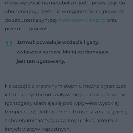
mogą wpływać na metabolizm jodu, prowadząc do
obniżenia jego stężenia w organizmie, co prowadzi
do zaburzenia syntezy
hormonów tarczycy
oraz
przerostu gruczołu.
Jarmuż powoduje wzdęcia i gazy,
zwłaszcza surowy. Mniej wzdymający
jest ten ugotowany.
Na szczęście w pewnym stopniu można ograniczać
ich niekorzystne oddziaływanie poprzez gotowanie
(goitrogeny ulatniają się pod wpływem wysokiej
temperatury). Jednak mimo to osoby zmagające się
z chorobami tarczycy powinny unikać jarmużu i
innych warzyw kapustnych.