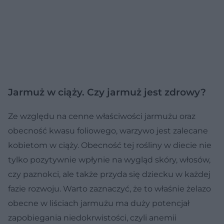
Jarmuż w ciąży. Czy jarmuż jest zdrowy?
Ze względu na cenne właściwości jarmużu oraz
obecność kwasu foliowego, warzywo jest zalecane
kobietom w ciąży. Obecność tej rośliny w diecie nie
tylko pozytywnie wpłynie na wygląd skóry, włosów,
czy paznokci, ale także przyda się dziecku w każdej
fazie rozwoju. Warto zaznaczyć, że to właśnie żelazo
obecne w liściach jarmużu ma duży potencjał
zapobiegania niedokrwistości, czyli anemii