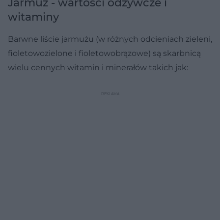
Jarmuż - wartości odżywcze i
witaminy
Barwne liście jarmużu (w różnych odcieniach zieleni,
fioletowozielone i fioletowobrązowe) są skarbnicą
wielu cennych witamin i minerałów takich jak: