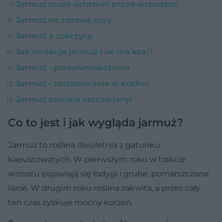
Jarmuż może uchronić przed wrzodami
Jarmuż na zdrowe oczy
Jarmuż a cukrzyca
Jak smakuje jarmuż i ile ma kcal?
Jarmuż - przeciwwskazania
Jarmuż - zastosowanie w kuchni
Jarmuż zawiera szczawiany!
Co to jest i jak wygląda jarmuż?
Jarmuż to roślina dwuletnia z gatunku
kapustowatych. W pierwszym roku w trakcie
wzrostu pojawiają się łodygi i grube, pomarszczone
liście. W drugim roku roślina zakwita, a przez cały
ten czas zyskuje mocny korzeń.