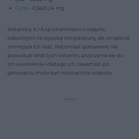
Cynk
- 0,56/0,24 mg
Witaminy K i A są witaminami trwałymi,
odpornymi na wysoką temperaturę, ale smażenie
zmniejsza ich ilość. Natomiast gotowanie nie
powoduje strat tych witamin, przyczynia się do
ich uwolnienia i dlatego ich zawartość po
gotowaniu może być nieznacznie większa.