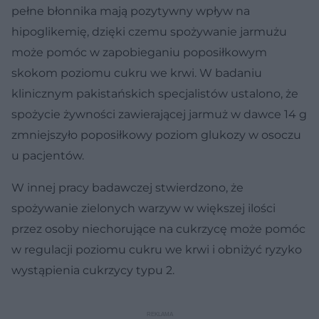
pełne błonnika mają pozytywny wpływ na
hipoglikemię, dzięki czemu spożywanie jarmużu
może pomóc w zapobieganiu poposiłkowym
skokom poziomu cukru we krwi. W badaniu
klinicznym pakistańskich specjalistów ustalono, że
spożycie żywności zawierającej jarmuż w dawce 14 g
zmniejszyło poposiłkowy poziom glukozy w osoczu
u pacjentów.
W innej pracy badawczej stwierdzono, że
spożywanie zielonych warzyw w większej ilości
przez osoby niechorujące na cukrzycę może pomóc
w regulacji poziomu cukru we krwi i obniżyć ryzyko
wystąpienia cukrzycy typu 2.