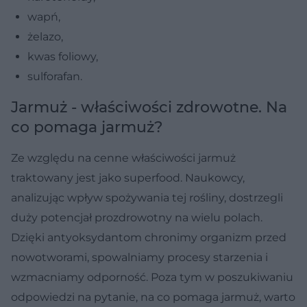
wapń,
żelazo,
kwas foliowy,
sulforafan.
Jarmuż - właściwości zdrowotne. Na
co pomaga jarmuż?
Ze względu na cenne właściwości jarmuż
traktowany jest jako superfood. Naukowcy,
analizując wpływ spożywania tej rośliny, dostrzegli
duży potencjał prozdrowotny na wielu polach.
Dzięki antyoksydantom chronimy organizm przed
nowotworami, spowalniamy procesy starzenia i
wzmacniamy odporność. Poza tym w poszukiwaniu
odpowiedzi na pytanie, na co pomaga jarmuż, warto