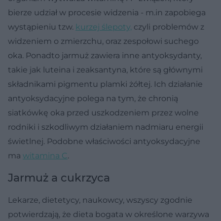
bierze udział w procesie widzenia - m.in zapobiega
wystąpieniu tzw.
kurzej ślepoty,
czyli problemów z
widzeniem o zmierzchu, oraz zespołowi suchego
oka. Ponadto jarmuż zawiera inne antyoksydanty,
takie jak luteina i zeaksantyna, które są głównymi
składnikami pigmentu plamki żółtej. Ich działanie
antyoksydacyjne polega na tym, że chronią
siatkówkę oka przed uszkodzeniem przez wolne
rodniki i szkodliwym działaniem nadmiaru energii
świetlnej. Podobne właściwości antyoksydacyjne
ma
witamina C
.
Jarmuż a cukrzyca
Lekarze, dietetycy, naukowcy, wszyscy zgodnie
potwierdzają, że dieta bogata w określone warzywa