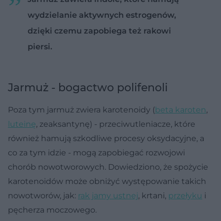
wydzielanie aktywnych estrogenów,
dzięki czemu zapobiega też rakowi
piersi.
Jarmuż - bogactwo polifenoli
Poza tym jarmuż zwiera karotenoidy (
beta karoten
,
luteinę
, zeaksantynę) - przeciwutleniacze, które
również hamują szkodliwe procesy oksydacyjne, a
co za tym idzie - mogą zapobiegać rozwojowi
chorób nowotworowych. Dowiedziono, że spożycie
karotenoidów może obniżyć występowanie takich
nowotworów, jak:
rak jamy ustnej
, krtani,
przełyku
i
pęcherza moczowego.