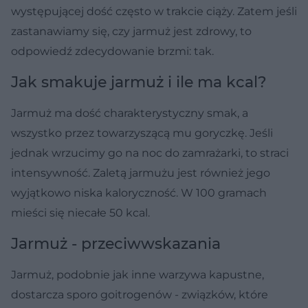
występującej dość często w trakcie ciąży. Zatem jeśli
zastanawiamy się, czy jarmuż jest zdrowy, to
odpowiedź zdecydowanie brzmi: tak.
Jak smakuje jarmuż i ile ma kcal?
Jarmuż ma dość charakterystyczny smak, a
wszystko przez towarzyszącą mu goryczkę. Jeśli
jednak wrzucimy go na noc do zamrażarki, to straci
intensywność. Zaletą jarmużu jest również jego
wyjątkowo niska kaloryczność. W 100 gramach
mieści się niecałe 50 kcal.
Jarmuż - przeciwwskazania
Jarmuż, podobnie jak inne warzywa kapustne,
dostarcza sporo goitrogenów - związków, które