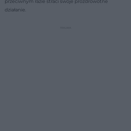
przeciwnym razie straci swoje prozdrowotne
działanie.