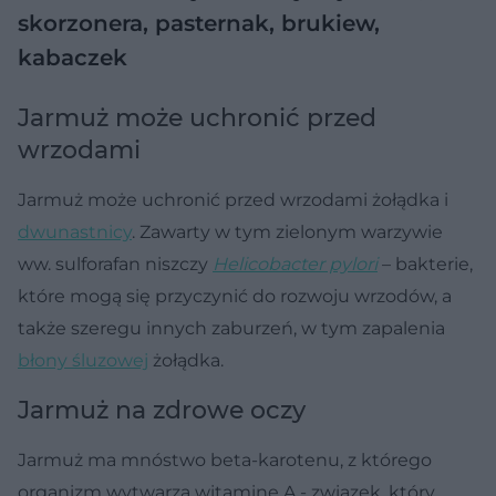
skorzonera, pasternak, brukiew,
kabaczek
Jarmuż może uchronić przed
wrzodami
Jarmuż może uchronić przed wrzodami żołądka i
dwunastnicy
. Zawarty w tym zielonym warzywie
ww. sulforafan niszczy
Helicobacter pylori
– bakterie,
które mogą się przyczynić do rozwoju wrzodów, a
także szeregu innych zaburzeń, w tym zapalenia
błony śluzowej
żołądka.
Jarmuż na zdrowe oczy
Jarmuż ma mnóstwo beta-karotenu, z którego
organizm wytwarza witaminę A - związek, który