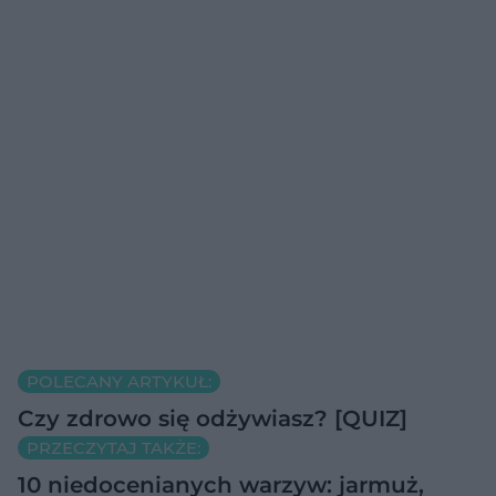
POLECANY ARTYKUŁ:
Czy zdrowo się odżywiasz? [QUIZ]
PRZECZYTAJ TAKŻE:
10 niedocenianych warzyw: jarmuż,