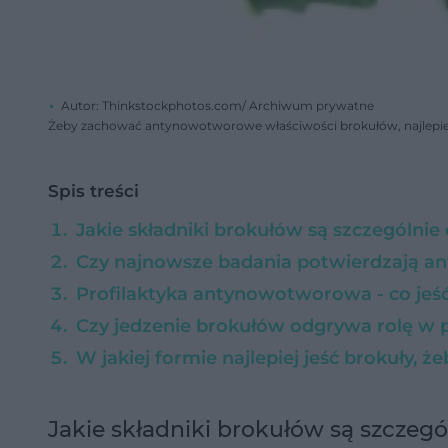
Autor: Thinkstockphotos.com/ Archiwum prywatne
Żeby zachować antynowotworowe właściwości brokułów, najlepiej
Spis treści
Jakie składniki brokułów są szczególnie
Czy najnowsze badania potwierdzają 
Profilaktyka antynowotworowa - co je
Czy jedzenie brokułów odgrywa rolę w p
W jakiej formie najlepiej jeść brokuły, 
Jakie składniki brokułów są szczeg