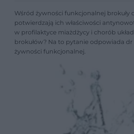
Wśród żywności funkcjonalnej brokuły o
potwierdzają ich właściwości antynowot
w profilaktyce miażdżycy i chorób układ
brokułów? Na to pytanie odpowiada dr E
żywności funkcjonalnej.