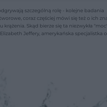
dgrywają szczególną rolę - kolejne badania
worowe, coraz częściej mówi się też o ich zn
u krążenia. Skąd bierze się ta niezwykła "moc
lizabeth Jeffery, amerykańska specjalistka 