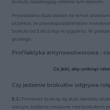
brokuły zapobiegają właśnie tym stanom.
Prowadzano dużo badań na temat przeciwn
przykład, że prawdopodobieństwo nowotworu
brokuły od 3 do 5 razy w tygodniu. W podob
grubego.
Profilaktyka antynowotworowa - c
Co jeść, aby uniknąć raka
Czy jedzenie brokułów odgrywa rolę
E.J.:
Ponieważ brokuły są dużo bardziej sku
warzyw, badania naukowe nad brokułami p