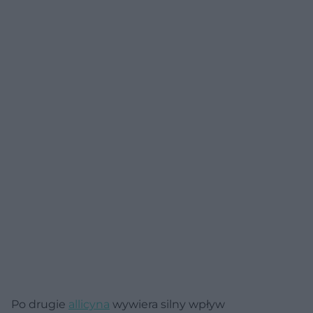
Po drugie
allicyna
wywiera silny wpływ