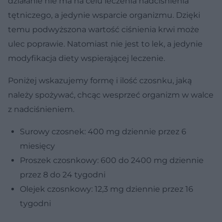
działanie nie ma na celu leczenia nadciśnienia
tętniczego, a jedynie wsparcie organizmu. Dzięki
temu podwyższona wartość ciśnienia krwi może
ulec poprawie. Natomiast nie jest to lek, a jedynie
modyfikacja diety wspierającej leczenie.
Poniżej wskazujemy formę i ilość czosnku, jaką
należy spożywać, chcąc wesprzeć organizm w walce
z nadciśnieniem.
Surowy czosnek: 400 mg dziennie przez 6
miesięcy
Proszek czosnkowy: 600 do 2400 mg dziennie
przez 8 do 24 tygodni
Olejek czosnkowy: 12,3 mg dziennie przez 16
tygodni