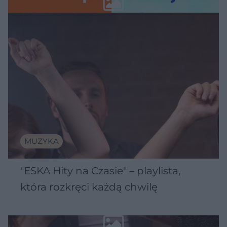
MUZYKA
"ESKA Hity na Czasie" – playlista,
która rozkręci każdą chwilę