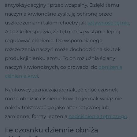
antyoksydacyjny i przeciwzapalny. Dzięki temu
naczynia krwionośne zyskują ochronę przed
uszkodzeniami takimi choćby jak
sztywność tętnic
.
A to z kolei sprawia, że tętnice są w stanie lepiej
regulować ciśnienie. Do wspomnianego
rozszerzenia naczyń może dochodzić na skutek
produkcji tlenku azotu. To on rozluźnia ściany
naczyń krwionośnych, co prowadzi do
obniżenia
ciśnienia krwi
.
Naukowcy zaznaczają jednak, że choć czosnek
może obniżać ciśnienie krwi, to jednak wciąż nie
należy traktować go jako alternatywnej lub
zamiennej formy leczenia
nadciśnienia tętniczego
.
Ile czosnku dziennie obniża