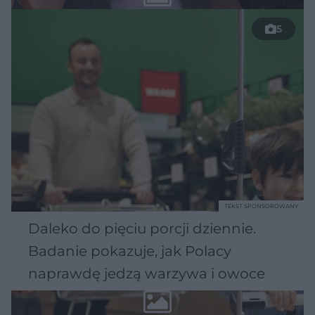
5
TEKST SPONSOROWANY
Daleko do pięciu porcji dziennie.
Badanie pokazuje, jak Polacy
naprawdę jedzą warzywa i owoce