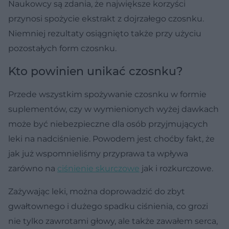
Naukowcy są zdania, że największe korzyści
przynosi spożycie ekstrakt z dojrzałego czosnku.
Niemniej rezultaty osiągnięto także przy użyciu
pozostałych form czosnku.
Kto powinien unikać czosnku?
Przede wszystkim spożywanie czosnku w formie
suplementów, czy w wymienionych wyżej dawkach
może być niebezpieczne dla osób przyjmujących
leki na nadciśnienie. Powodem jest choćby fakt, że
jak już wspomnieliśmy przyprawa ta wpływa
zarówno na
ciśnienie skurczowe
jak i rozkurczowe.
Zażywając leki, można doprowadzić do zbyt
gwałtownego i dużego spadku ciśnienia, co grozi
nie tylko zawrotami głowy, ale także zawałem serca,