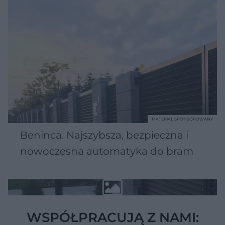
MATERIAŁ SPONSOROWANY
Beninca. Najszybsza, bezpieczna i
nowoczesna automatyka do bram
WSPÓŁPRACUJĄ Z NAMI: