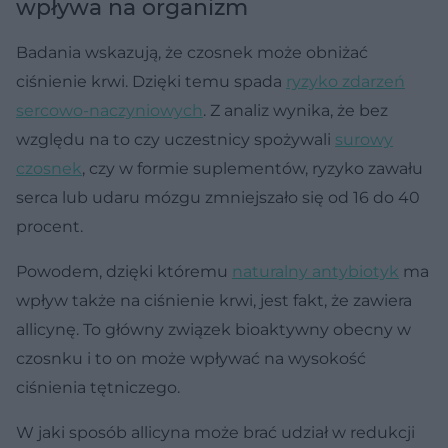
wpływa na organizm
Badania wskazują, że czosnek może obniżać
ciśnienie krwi. Dzięki temu spada
ryzyko zdarzeń
sercowo-naczyniowych
. Z analiz wynika, że bez
względu na to czy uczestnicy spożywali
surowy
czosnek
, czy w formie suplementów, ryzyko zawału
serca lub udaru mózgu zmniejszało się od 16 do 40
procent.
Powodem, dzięki któremu
naturalny antybiotyk
ma
wpływ także na ciśnienie krwi, jest fakt, że zawiera
allicynę. To główny związek bioaktywny obecny w
czosnku i to on może wpływać na wysokość
ciśnienia tętniczego.
W jaki sposób allicyna może brać udział w redukcji