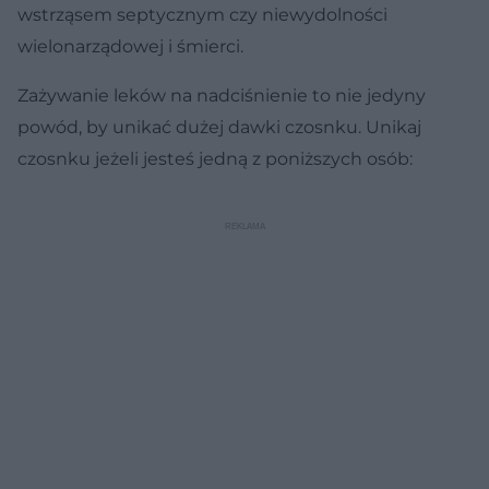
wstrząsem septycznym czy niewydolności
wielonarządowej i śmierci.
Zażywanie leków na nadciśnienie to nie jedyny
powód, by unikać dużej dawki czosnku. Unikaj
czosnku jeżeli jesteś jedną z poniższych osób: