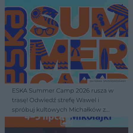
MATERIAŁ SPONSOROWANY
ESKA Summer Camp 2026 rusza w
trasę! Odwiedź strefę Wawel i
spróbuj kultowych Michałków z
Wawelu