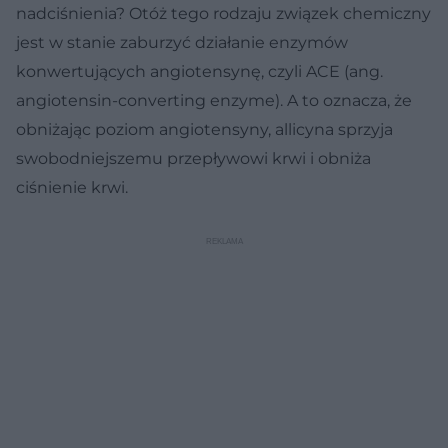
nadciśnienia? Otóż tego rodzaju związek chemiczny
jest w stanie zaburzyć działanie enzymów
konwertujących angiotensynę, czyli ACE (ang.
angiotensin-converting enzyme). A to oznacza, że
obniżając poziom angiotensyny, allicyna sprzyja
swobodniejszemu przepływowi krwi i obniża
ciśnienie krwi.