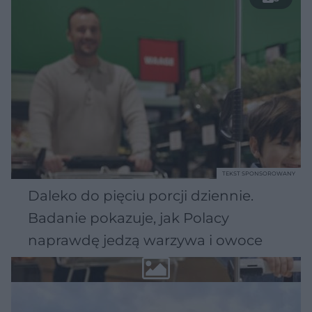
TEKST SPONSOROWANY
Daleko do pięciu porcji dziennie.
Badanie pokazuje, jak Polacy
naprawdę jedzą warzywa i owoce