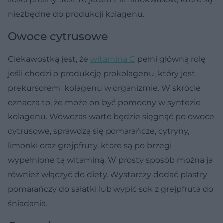
niezbędne do produkcji kolagenu.
Owoce cytrusowe
Ciekawostką jest, że
witamina C
pełni główną rolę
jeśli chodzi o produkcję prokolagenu, który jest
prekursorem kolagenu w organizmie. W skrócie
oznacza to, że może on być pomocny w syntezie
kolagenu. Wówczas warto będzie sięgnąć po owoce
cytrusowe, sprawdzą się pomarańcze, cytryny,
limonki oraz grejpfruty, które są po brzegi
wypełnione tą witaminą. W prosty sposób można ja
również włączyć do diety. Wystarczy dodać plastry
pomarańczy do sałatki lub wypić sok z grejpfruta do
śniadania.