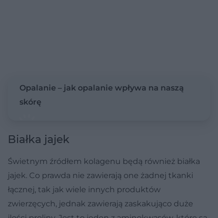
Opalanie – jak opalanie wpływa na naszą
skórę
Białka jajek
Świetnym źródłem kolagenu będą również białka
jajek. Co prawda nie zawierają one żadnej tkanki
łącznej, tak jak wiele innych produktów
zwierzęcych, jednak zawierają zaskakująco duże
ilości proliny. Jest to jeden z aminokwasów, które są