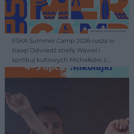
MATERIAŁ SPONSOROWANY
ESKA Summer Camp 2026 rusza w
trasę! Odwiedź strefę Wawel i
spróbuj kultowych Michałków z
Wawelu