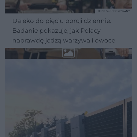
TEKST SPONSOROWANY
Daleko do pięciu porcji dziennie.
Badanie pokazuje, jak Polacy
naprawdę jedzą warzywa i owoce