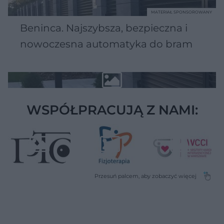
MATERIAŁ SPONSOROWANY
Beninca. Najszybsza, bezpieczna i
nowoczesna automatyka do bram
WSPÓŁPRACUJĄ Z NAMI: