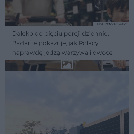
TEKST SPONSOROWANY
Daleko do pięciu porcji dziennie.
Badanie pokazuje, jak Polacy
naprawdę jedzą warzywa i owoce