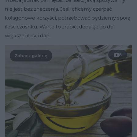
Trzeba jednak pamiętać, że ilość, jaką spożywamy
nie jest bez znaczenia. Jeśli chcemy czerpać
kolagenowe korzyści, potrzebować będziemy sporą
ilość czosnku. Warto to zrobić, dodając go do
większej ilości dań.
8