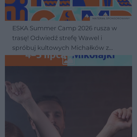
MATERIAŁ SPONSOROWANY
ESKA Summer Camp 2026 rusza w
trasę! Odwiedź strefę Wawel i
spróbuj kultowych Michałków z
Wawelu