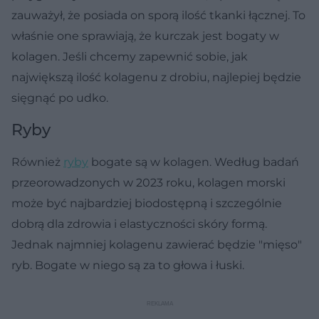
zauważył, że posiada on sporą ilość tkanki łącznej. To
właśnie one sprawiają, że kurczak jest bogaty w
kolagen. Jeśli chcemy zapewnić sobie, jak
największą ilość kolagenu z drobiu, najlepiej będzie
sięgnąć po udko.
Ryby
Również
ryby
bogate są w kolagen. Według badań
przeorowadzonych w 2023 roku, kolagen morski
może być najbardziej biodostępną i szczególnie
dobrą dla zdrowia i elastyczności skóry formą.
Jednak najmniej kolagenu zawierać będzie "mięso"
ryb. Bogate w niego są za to głowa i łuski.