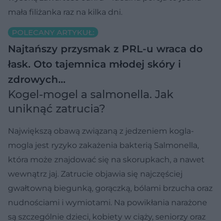
mała filiżanka raz na kilka dni.
POLECANY ARTYKUŁ:
Najtańszy przysmak z PRL-u wraca do
łask. Oto tajemnica młodej skóry i
zdrowych…
Kogel-mogel a salmonella. Jak
uniknąć zatrucia?
Największą obawą związaną z jedzeniem kogla-
mogla jest ryzyko zakażenia bakterią Salmonella,
która może znajdować się na skorupkach, a nawet
wewnątrz jaj. Zatrucie objawia się najczęściej
gwałtowną biegunką, gorączką, bólami brzucha oraz
nudnościami i wymiotami. Na powikłania narażone
są szczególnie dzieci, kobiety w ciąży, seniorzy oraz