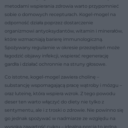
metodami wspierania zdrowia warto przypomnieć
sobie o domowych recepturach. Kogel-mogel na
odporność działa poprzez dostarczenie
organizmowi antyoksydantów, witamin i minerałów,
które wzmacniają barierę immunologiczną.
Spożywany regularnie w okresie przeziębień może
łagodzić objawy infekcji, wspierać regenerację
gardła i działać ochronnie na struny głosowe.
Co istotne, kogel-mogel zawiera cholinę –
substancję wspomagającą pracę wątroby i mózgu –
oraz luteinę, która wspiera wzrok. Z tego powodu
deser ten warto włączyć do diety nie tylko z
sentymentu, ale i z troski o zdrowie. Nie powinno się
go jednak spożywać w nadmiarze ze względu na
wysoką zawartość cukru – idealna porcja to jedna