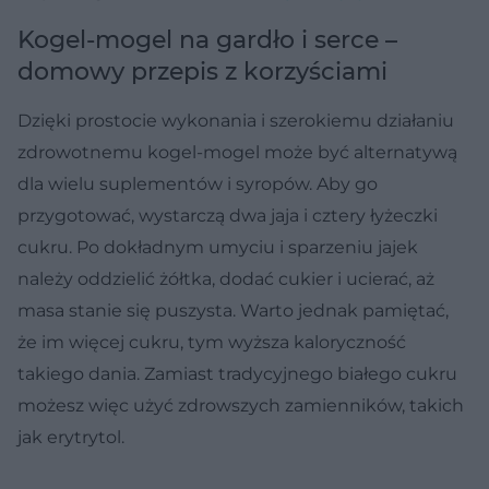
Kogel-mogel na gardło i serce –
domowy przepis z korzyściami
Dzięki prostocie wykonania i szerokiemu działaniu
zdrowotnemu kogel-mogel może być alternatywą
dla wielu suplementów i syropów. Aby go
przygotować, wystarczą dwa jaja i cztery łyżeczki
cukru. Po dokładnym umyciu i sparzeniu jajek
należy oddzielić żółtka, dodać cukier i ucierać, aż
masa stanie się puszysta. Warto jednak pamiętać,
że im więcej cukru, tym wyższa kaloryczność
takiego dania. Zamiast tradycyjnego białego cukru
możesz więc użyć zdrowszych zamienników, takich
jak erytrytol.