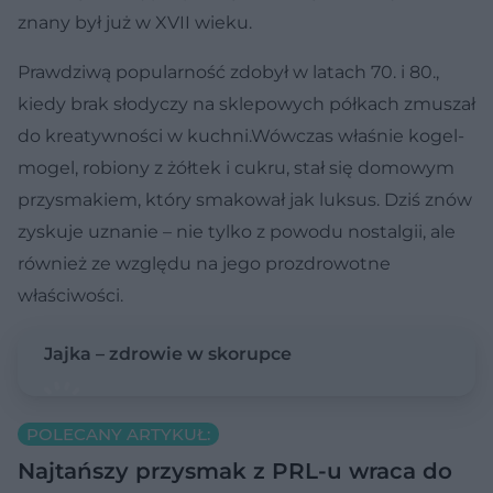
znany był już w XVII wieku.
Prawdziwą popularność zdobył w latach 70. i 80.,
kiedy brak słodyczy na sklepowych półkach zmuszał
do kreatywności w kuchni.Wówczas właśnie kogel-
mogel, robiony z żółtek i cukru, stał się domowym
przysmakiem, który smakował jak luksus. Dziś znów
zyskuje uznanie – nie tylko z powodu nostalgii, ale
również ze względu na jego prozdrowotne
właściwości.
Jajka – zdrowie w skorupce
POLECANY ARTYKUŁ:
Najtańszy przysmak z PRL-u wraca do