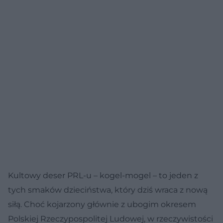
Kultowy deser PRL-u – kogel-mogel – to jeden z
tych smaków dzieciństwa, który dziś wraca z nową
siłą. Choć kojarzony głównie z ubogim okresem
Polskiej Rzeczypospolitej Ludowej, w rzeczywistości