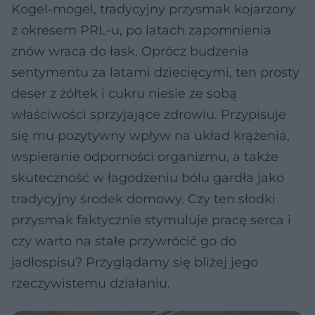
Kogel-mogel, tradycyjny przysmak kojarzony
z okresem PRL-u, po latach zapomnienia
znów wraca do łask. Oprócz budzenia
sentymentu za latami dziecięcymi, ten prosty
deser z żółtek i cukru niesie ze sobą
właściwości sprzyjające zdrowiu. Przypisuje
się mu pozytywny wpływ na układ krążenia,
wspieranie odporności organizmu, a także
skuteczność w łagodzeniu bólu gardła jako
tradycyjny środek domowy. Czy ten słodki
przysmak faktycznie stymuluje pracę serca i
czy warto na stałe przywrócić go do
jadłospisu? Przyglądamy się bliżej jego
rzeczywistemu działaniu.