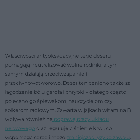
Właściwości antyoksydacyjne tego deseru
pomagają neutralizować wolne rodniki, a tym
samym działają przeciwzapalnie i
przeciwnowotworowo. Deser ten ceniono także za
łagodzenie bólu gardła i chrypki – dlatego często
polecano go śpiewakom, nauczycielom czy
spikerom radiowym. Zawarta w jajkach witamina B
wpływa również na
poprawę pracy układu
nerwowego
oraz reguluje ciśnienie krwi, co
wspomaga serce i może
zmniejszać ryzyko zawału
.