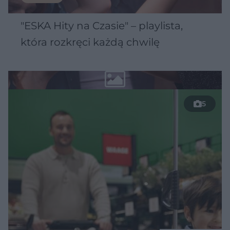
"ESKA Hity na Czasie" – playlista,
która rozkręci każdą chwilę
5