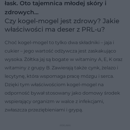
łask. Oto tajemnica młodej skóry i
zdrowych…
Czy kogel-mogel jest zdrowy? Jakie
właściwości ma deser z PRL-u?
Choć kogel-mogel to tylko dwa składniki – jaja i
cukier – jego wartość odżywcza jest zaskakująco
wysoka. Żółtka jaj są bogate w witaminy A, E, K oraz
witaminy z grupy B. Zawierają także cynk, żelazo i
lecytynę, która wspomaga pracę mózgu i serca.
Dzięki tym właściwościom kogel-mogel na
odporność bywał stosowany jako domowy środek
wspierający organizm w walce z infekcjami,
zwłaszcza przeziębieniami i grypą.