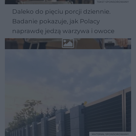
TEKST SPONSOROWANY
Daleko do pięciu porcji dziennie.
Badanie pokazuje, jak Polacy
naprawdę jedzą warzywa i owoce
MATERIAŁ SPONSOROWANY