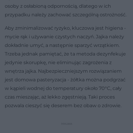
osoby z osłabioną odpornością, dlatego w ich
przypadku należy zachować szczególną ostrożność.
Aby zminimalizować ryzyko, kluczowa jest higiena -
mycie rąk i używanie czystych naczyń. Jajka należy
dokładnie umyć, a następnie sparzyć wrzątkiem.
Trzeba jednak pamiętać, że ta metoda dezynfekuje
jedynie skorupkę, nie eliminując zagrożenia z
wnętrza jajka. Najbezpieczniejszym rozwiązaniem
jest domowa pasteryzacja - żółtka można podgrzać
w kąpieli wodnej do temperatury około 70°C, cały
czas mieszając, aż lekko zgęstnieją. Taki proces
pozwala cieszyć się deserem bez obaw o zdrowie.