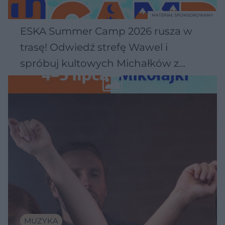
MATERIAŁ SPONSOROWANY
ESKA Summer Camp 2026 rusza w
trasę! Odwiedź strefę Wawel i
spróbuj kultowych Michałków z
Wawelu
MUZYKA