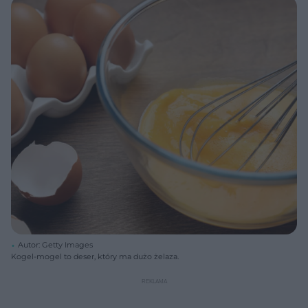
Autor: Getty Images
Kogel-mogel to deser, który ma dużo żelaza.