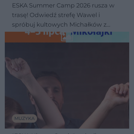
ESKA Summer Camp 2026 rusza w
trasę! Odwiedź strefę Wawel i
spróbuj kultowych Michałków z
Wawelu
MUZYKA