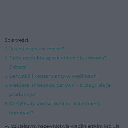
Spis treści
Ile jest mięsa w mięsie?
Jakie produkty są szkodliwe dla zdrowia?
Zobacz!
Barwniki i konserwanty w wędlinach
Kiełbasa, mielonka, parówki - z czego się je
produkuje?
Certyfikaty jakości wędlin. Jakie mięso
kupować?
W dzisiejszym nazewnictwie wędliniarskim królują