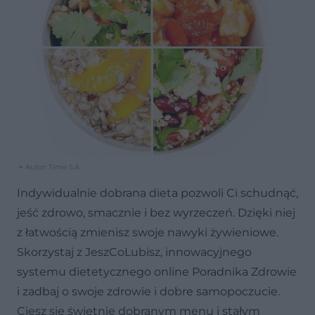
Autor: Time S.A
Indywidualnie dobrana dieta pozwoli Ci schudnąć,
jeść zdrowo, smacznie i bez wyrzeczeń. Dzięki niej
z łatwością zmienisz swoje nawyki żywieniowe.
Skorzystaj z JeszCoLubisz, innowacyjnego
systemu dietetycznego online Poradnika Zdrowie
i zadbaj o swoje zdrowie i dobre samopoczucie.
Ciesz się świetnie dobranym menu i stałym