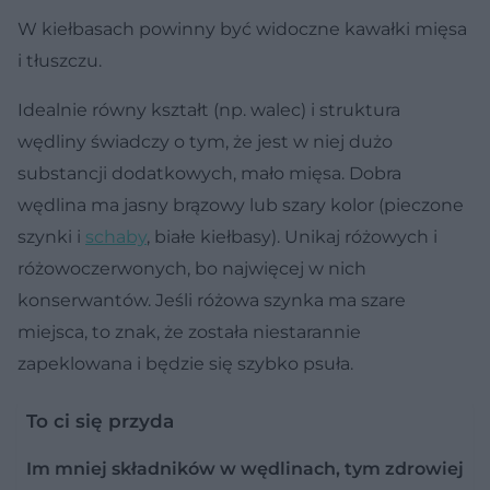
W kiełbasach powinny być widoczne kawałki mięsa
i tłuszczu.
Idealnie równy kształt (np. walec) i struktura
wędliny świadczy o tym, że jest w niej dużo
substancji dodatkowych, mało mięsa. Dobra
wędlina ma jasny brązowy lub szary kolor (pieczone
szynki i
schaby
, białe kiełbasy). Unikaj różowych i
różowoczerwonych, bo najwięcej w nich
konserwantów. Jeśli różowa szynka ma szare
miejsca, to znak, że została niestarannie
zapeklowana i będzie się szybko psuła.
To ci się przyda
Im mniej składników w wędlinach, tym zdrowiej