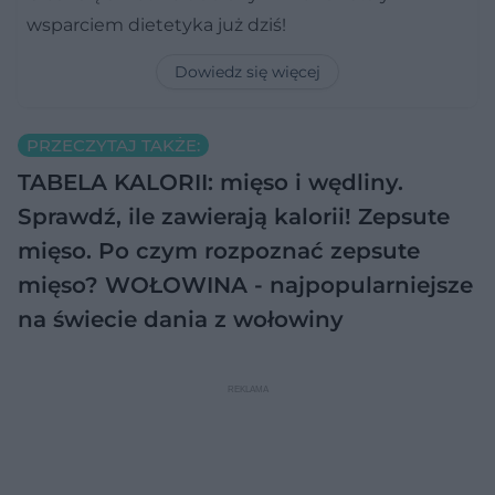
wsparciem dietetyka już dziś!
Dowiedz się więcej
PRZECZYTAJ TAKŻE:
TABELA KALORII: mięso i wędliny.
Sprawdź, ile zawierają kalorii!
Zepsute
mięso. Po czym rozpoznać zepsute
mięso?
WOŁOWINA - najpopularniejsze
na świecie dania z wołowiny