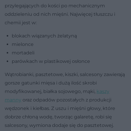
przylegających do kości po mechanicznym
oddzieleniu od nich mięśni. Najwięcej tłuszczu i
chemii jest w:
blokach wiązanych żelatyną
mielonce
mortadeli
parówkach w plastikowej osłonce
Wątrobianki, pasztetowe, kiszki, salcesony zawierają
gorsze gatunki mięsa i dużą ilość skrobi
modyfikowanej, białka sojowego, mąki,
kaszy
manny
oraz odpadów pozostałych z produkcji
wędzonek i kiełbas. Z uszu i mięśni głowy, które
dobrze chłoną wodę, tworząc galaretę, robi się
salcesony, wymiona dodaje się do pasztetowej.