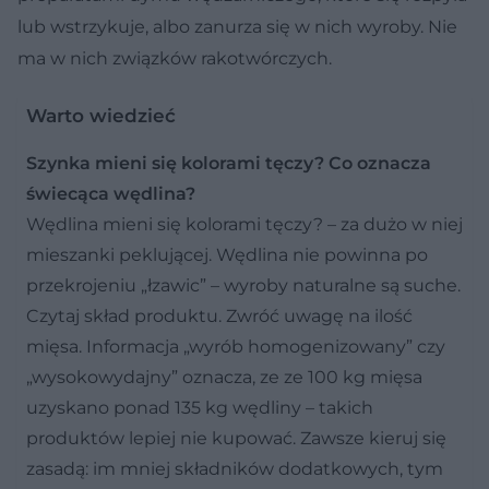
lub wstrzykuje, albo zanurza się w nich wyroby. Nie
ma w nich związków rakotwórczych.
Warto wiedzieć
Szynka mieni się kolorami tęczy? Co oznacza
świecąca wędlina?
Wędlina mieni się kolorami tęczy? – za dużo w niej
mieszanki peklującej. Wędlina nie powinna po
przekrojeniu „łzawic” – wyroby naturalne są suche.
Czytaj skład produktu. Zwróć uwagę na ilość
mięsa. Informacja „wyrób homogenizowany” czy
„wysokowydajny” oznacza, ze ze 100 kg mięsa
uzyskano ponad 135 kg wędliny – takich
produktów lepiej nie kupować. Zawsze kieruj się
zasadą: im mniej składników dodatkowych, tym