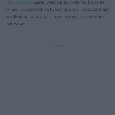
raka żołądka
. Lepiej więc upiec w domu kawałek
mięsa lub pasztet, za to bez chemii, i kłaść zamiast
wędliny na kanapkę – to smaczniejsze i o niebo
zdrowsze!