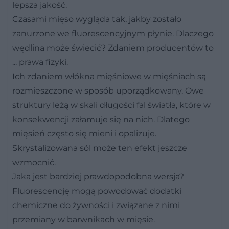
lepsza jakość.
Czasami mięso wygląda tak, jakby zostało
zanurzone we fluorescencyjnym płynie. Dlaczego
wędlina może świecić? Zdaniem producentów to
... prawa fizyki.
Ich zdaniem włókna mięśniowe w mięśniach są
rozmieszczone w sposób uporządkowany. Owe
struktury leżą w skali długości fal światła, które w
konsekwencji załamuje się na nich. Dlatego
mięsień często się mieni i opalizuje.
Skrystalizowana sól może ten efekt jeszcze
wzmocnić.
Jaka jest bardziej prawdopodobna wersja?
Fluorescencję mogą powodować dodatki
chemiczne do żywności i związane z nimi
przemiany w barwnikach w mięsie.