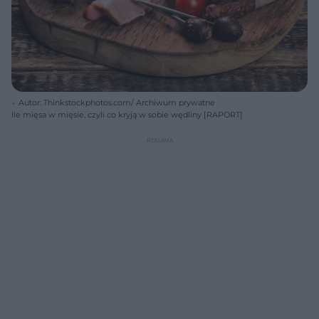
Autor: Thinkstockphotos.com/ Archiwum prywatne
Ile mięsa w mięsie, czyli co kryją w sobie wędliny [RAPORT]