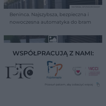
MATERIAŁ SPONSOROWANY
Beninca. Najszybsza, bezpieczna i
nowoczesna automatyka do bram
WSPÓŁPRACUJĄ Z NAMI: