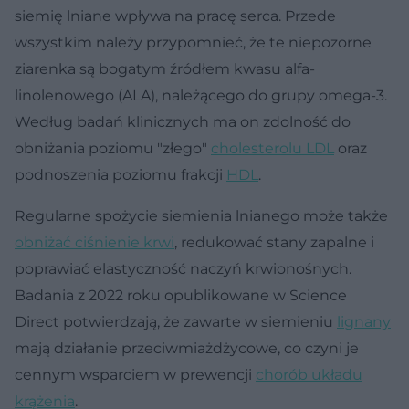
siemię lniane wpływa na pracę serca. Przede
wszystkim należy przypomnieć, że te niepozorne
ziarenka są bogatym źródłem kwasu alfa-
linolenowego (ALA), należącego do grupy omega-3.
Według badań klinicznych ma on zdolność do
obniżania poziomu "złego"
cholesterolu LDL
oraz
podnoszenia poziomu frakcji
HDL
.
Regularne spożycie siemienia lnianego może także
obniżać ciśnienie krwi
, redukować stany zapalne i
poprawiać elastyczność naczyń krwionośnych.
Badania z 2022 roku opublikowane w Science
Direct potwierdzają, że zawarte w siemieniu
lignany
mają działanie przeciwmiażdżycowe, co czyni je
cennym wsparciem w prewencji
chorób układu
krążenia
.