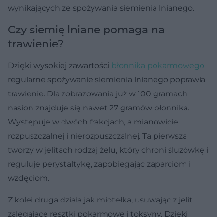
wynikających ze spożywania siemienia lnianego.
Czy siemię lniane pomaga na
trawienie?
Dzięki wysokiej zawartości
błonnika pokarmowego
regularne spożywanie siemienia lnianego poprawia
trawienie. Dla zobrazowania już w 100 gramach
nasion znajduje się nawet 27 gramów błonnika.
Występuje w dwóch frakcjach, a mianowicie
rozpuszczalnej i nierozpuszczalnej. Ta pierwsza
tworzy w jelitach rodzaj żelu, który chroni śluzówkę i
reguluje perystaltykę, zapobiegając zaparciom i
wzdęciom.
Z kolei druga działa jak miotełka, usuwając z jelit
zalegające resztki pokarmowe i toksyny. Dzięki