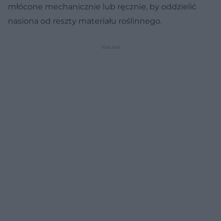
młócone mechanicznie lub ręcznie, by oddzielić
nasiona od reszty materiału roślinnego.