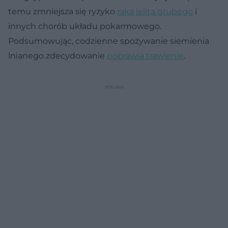
temu zmniejsza się ryzyko
raka jelita grubego
i
innych chorób układu pokarmowego.
Podsumowując, codzienne spożywanie siemienia
lnianego zdecydowanie
poprawia trawienie
.