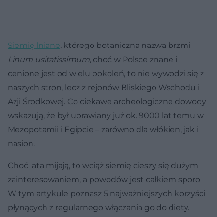
Siemię lniane
, którego botaniczna nazwa brzmi
Linum usitatissimum
, choć w Polsce znane i
cenione jest od wielu pokoleń, to nie wywodzi się z
naszych stron, lecz z rejonów Bliskiego Wschodu i
Azji Środkowej. Co ciekawe archeologiczne dowody
wskazują, że był uprawiany już ok. 9000 lat temu w
Mezopotamii i Egipcie – zarówno dla włókien, jak i
nasion.
Choć lata mijają, to wciąż siemię cieszy się dużym
zainteresowaniem, a powodów jest całkiem sporo.
W tym artykule poznasz 5 najważniejszych korzyści
płynących z regularnego włączania go do diety.