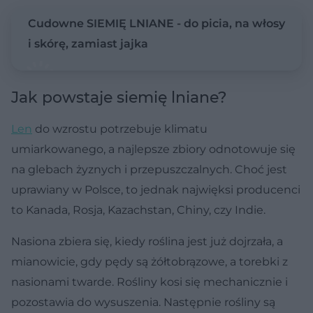
Cudowne SIEMIĘ LNIANE - do picia, na włosy
i skórę, zamiast jajka
Jak powstaje siemię lniane?
Len
do wzrostu potrzebuje klimatu
umiarkowanego, a najlepsze zbiory odnotowuje się
na glebach żyznych i przepuszczalnych. Choć jest
uprawiany w Polsce, to jednak najwięksi producenci
to Kanada, Rosja, Kazachstan, Chiny, czy Indie.
Nasiona zbiera się, kiedy roślina jest już dojrzała, a
mianowicie, gdy pędy są żółtobrązowe, a torebki z
nasionami twarde. Rośliny kosi się mechanicznie i
pozostawia do wysuszenia. Następnie rośliny są