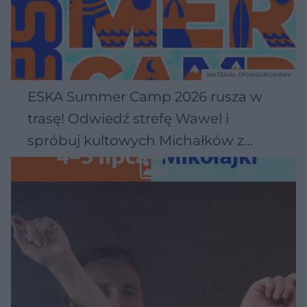
MATERIAŁ SPONSOROWANY
ESKA Summer Camp 2026 rusza w
trasę! Odwiedź strefę Wawel i
spróbuj kultowych Michałków z
Wawelu