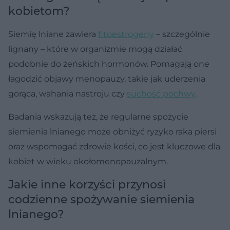
kobietom?
Siemię lniane zawiera
fitoestrogeny
– szczególnie
lignany – które w organizmie mogą działać
podobnie do żeńskich hormonów. Pomagają one
łagodzić objawy menopauzy, takie jak uderzenia
gorąca, wahania nastroju czy
suchość pochwy
.
Badania wskazują też, że regularne spożycie
siemienia lnianego może obniżyć ryzyko raka piersi
oraz wspomagać zdrowie kości, co jest kluczowe dla
kobiet w wieku okołomenopauzalnym.
Jakie inne korzyści przynosi
codzienne spożywanie siemienia
lnianego?