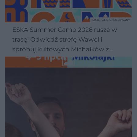
MATERIAŁ SPONSOROWANY
ESKA Summer Camp 2026 rusza w
trasę! Odwiedź strefę Wawel i
spróbuj kultowych Michałków z
Wawelu