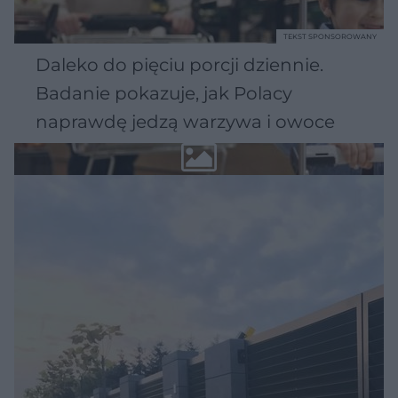
TEKST SPONSOROWANY
Daleko do pięciu porcji dziennie.
Badanie pokazuje, jak Polacy
naprawdę jedzą warzywa i owoce