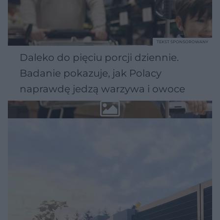
TEKST SPONSOROWANY
Daleko do pięciu porcji dziennie.
Badanie pokazuje, jak Polacy
naprawdę jedzą warzywa i owoce