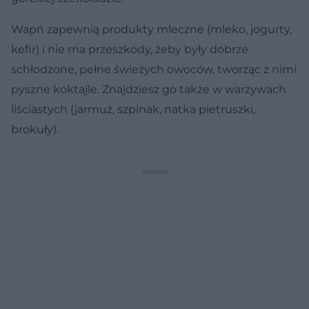
Wapń zapewnią produkty mleczne (mleko, jogurty,
kefir) i nie ma przeszkody, żeby były dobrze
schłodzone, pełne świeżych owoców, tworząc z nimi
pyszne koktajle. Znajdziesz go także w warzywach
liściastych (jarmuż, szpinak, natka pietruszki,
brokuły).