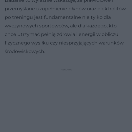
Badanie to wyraźnie wskazuje, że prawidłowe i
przemyślane uzupełnienie płynów oraz elektrolitów
po treningu jest fundamentalne nie tylko dla
wyczynowych sportowców, ale dla każdego, kto
chce utrzymać pełnię zdrowia i energii w obliczu
fizycznego wysiłku czy niesprzyjających warunków
środowiskowych.