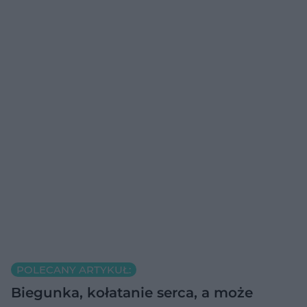
POLECANY ARTYKUŁ:
Biegunka, kołatanie serca, a może