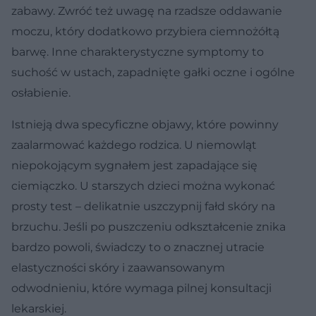
zabawy. Zwróć też uwagę na rzadsze oddawanie
moczu, który dodatkowo przybiera ciemnożółtą
barwę. Inne charakterystyczne symptomy to
suchość w ustach, zapadnięte gałki oczne i ogólne
osłabienie.
Istnieją dwa specyficzne objawy, które powinny
zaalarmować każdego rodzica. U niemowląt
niepokojącym sygnałem jest zapadające się
ciemiączko. U starszych dzieci można wykonać
prosty test – delikatnie uszczypnij fałd skóry na
brzuchu. Jeśli po puszczeniu odkształcenie znika
bardzo powoli, świadczy to o znacznej utracie
elastyczności skóry i zaawansowanym
odwodnieniu, które wymaga pilnej konsultacji
lekarskiej.