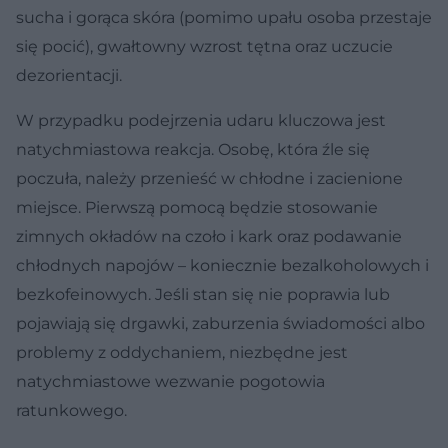
sucha i gorąca skóra (pomimo upału osoba przestaje
się pocić), gwałtowny wzrost tętna oraz uczucie
dezorientacji.
W przypadku podejrzenia udaru kluczowa jest
natychmiastowa reakcja. Osobę, która źle się
poczuła, należy przenieść w chłodne i zacienione
miejsce. Pierwszą pomocą będzie stosowanie
zimnych okładów na czoło i kark oraz podawanie
chłodnych napojów – koniecznie bezalkoholowych i
bezkofeinowych. Jeśli stan się nie poprawia lub
pojawiają się drgawki, zaburzenia świadomości albo
problemy z oddychaniem, niezbędne jest
natychmiastowe wezwanie pogotowia
ratunkowego.