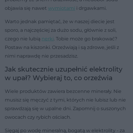
objawia się nawet
wymiotami
i drgawkami.
Warto jednak pamiętać, że w naszej diecie jest
sporo, a najczęściej za dużo sodu, głównie z soli,
czego nie lubią
nerki
. Tobie może go brakować?
Postaw na kiszonki. Orzeźwiają i są zdrowe, jeśli z
nimi naprawdę nie przesadzisz.
Jak skutecznie uzupełnić elektrolity
w upał? Wybieraj to, co orzeźwia
Wiele produktów zawiera bezcenne minerały. Nie
musisz się męczyć z tymi, których nie lubisz lub nie
sprawdzają się w upalne dni. Zapomnij o suszonych
owocach czy rybich ościach.
Sięgaj po wodę mineralną, bogatą w elektrolity - za