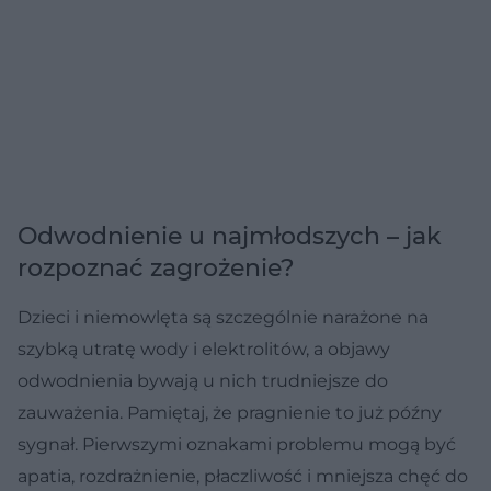
Odwodnienie u najmłodszych – jak
rozpoznać zagrożenie?
Dzieci i niemowlęta są szczególnie narażone na
szybką utratę wody i elektrolitów, a objawy
odwodnienia bywają u nich trudniejsze do
zauważenia. Pamiętaj, że pragnienie to już późny
sygnał. Pierwszymi oznakami problemu mogą być
apatia, rozdrażnienie, płaczliwość i mniejsza chęć do