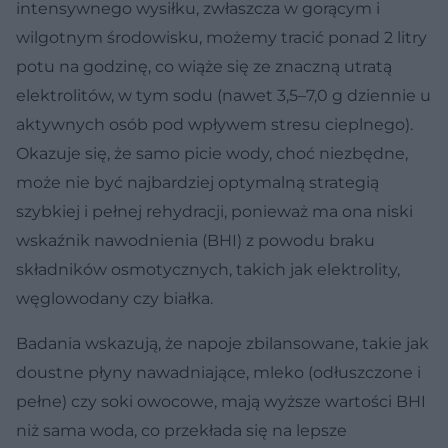
intensywnego wysiłku, zwłaszcza w gorącym i
wilgotnym środowisku, możemy tracić ponad 2 litry
potu na godzinę, co wiąże się ze znaczną utratą
elektrolitów, w tym sodu (nawet 3,5–7,0 g dziennie u
aktywnych osób pod wpływem stresu cieplnego).
Okazuje się, że samo picie wody, choć niezbędne,
może nie być najbardziej optymalną strategią
szybkiej i pełnej rehydracji, ponieważ ma ona niski
wskaźnik nawodnienia (BHI) z powodu braku
składników osmotycznych, takich jak elektrolity,
węglowodany czy białka.
Badania wskazują, że napoje zbilansowane, takie jak
doustne płyny nawadniające, mleko (odłuszczone i
pełne) czy soki owocowe, mają wyższe wartości BHI
niż sama woda, co przekłada się na lepsze