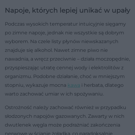
Napoje, których lepiej unikać w upały
Podczas wysokich temperatur intuicyjnie sięgamy
po zimne napoje, jednak nie wszystkie są dobrym
wyborem. Na czele listy płynów niewskazanych
znajduje się alkohol. Nawet zimne piwo nie
nawadnia, a wręcz przeciwnie – działa moczopędnie,
przyspieszając utratę cennej wody i elektrolitów z
organizmu. Podobne działanie, choć w mniejszym
stopniu, wykazuje mocna
kawa
i herbata, dlatego
warto zachować umiar w ich spożywaniu.
Ostrożność należy zachować również w przypadku
słodzonych napojów gazowanych. Zawarty w nich
dwutlenek węgla może podrażniać zakończenia
nerwowe w ścianie żołądka, co paradoksalnie