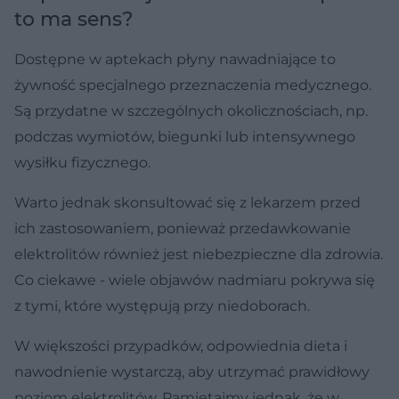
to ma sens?
Dostępne w aptekach płyny nawadniające to
żywność specjalnego przeznaczenia medycznego.
Są przydatne w szczególnych okolicznościach, np.
podczas wymiotów, biegunki lub intensywnego
wysiłku fizycznego.
Warto jednak skonsultować się z lekarzem przed
ich zastosowaniem, ponieważ przedawkowanie
elektrolitów również jest niebezpieczne dla zdrowia.
Co ciekawe - wiele objawów nadmiaru pokrywa się
z tymi, które występują przy niedoborach.
W większości przypadków, odpowiednia dieta i
nawodnienie wystarczą, aby utrzymać prawidłowy
poziom elektrolitów. Pamiętajmy jednak, że w