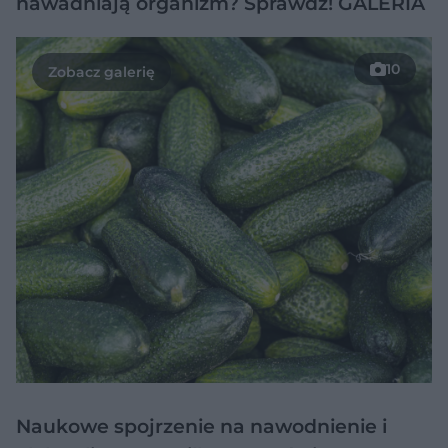
nawadniają organizm? Sprawdź! GALERIA
10
Naukowe spojrzenie na nawodnienie i