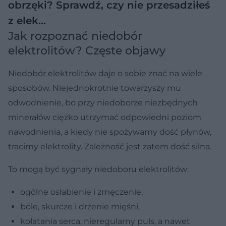
obrzęki? Sprawdź, czy nie przesadziłeś
z elek…
Jak rozpoznać niedobór
elektrolitów? Częste objawy
Niedobór elektrolitów daje o sobie znać na wiele
sposobów. Niejednokrotnie towarzyszy mu
odwodnienie, bo przy niedoborze niezbędnych
minerałów ciężko utrzymać odpowiedni poziom
nawodnienia, a kiedy nie spożywamy dość płynów,
tracimy elektrolity. Zależność jest zatem dość silna.
To mogą być sygnały niedoboru elektrolitów:
ogólne osłabienie i zmęczenie,
bóle, skurcze i drżenie mięśni,
kołatania serca, nieregularny puls, a nawet