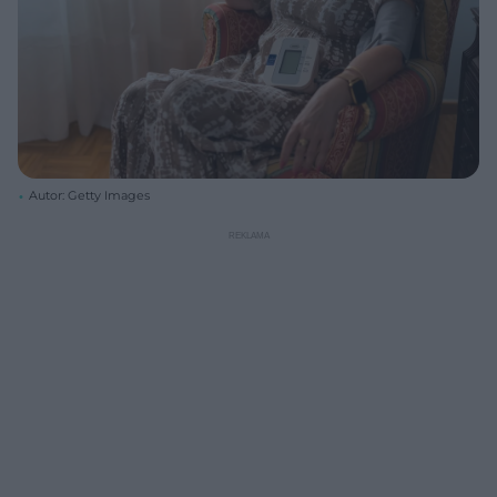
Autor: Getty Images