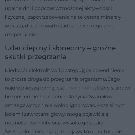
upalne dni i podczas wzmożonej aktywności
fizycznej, zapotrzebowanie na te cenne minerały
wzrasta, dlatego warto zadbać o ich regularne
uzupełnianie.
Udar cieplny i słoneczny – groźne
skutki przegrzania
Niedobór elektrolitów i postępujące odwodnienie
to prosta droga do przegrzania organizmu. Jego
najgroźniejszą formą jest
udar cieplny
, który stanowi
bezpośrednie zagrożenie dla życia. Sygnałów
ostrzegawczych nie wolno ignorować. Poza silnym
bólem i zawrotami głowy, mogą pojawić się
nudności, wymioty oraz wysoka gorączka.
Szczególnie niepokojące objawy to nienaturalnie