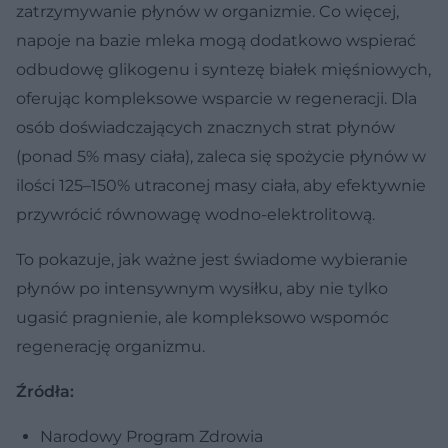
zatrzymywanie płynów w organizmie. Co więcej,
napoje na bazie mleka mogą dodatkowo wspierać
odbudowę glikogenu i syntezę białek mięśniowych,
oferując kompleksowe wsparcie w regeneracji. Dla
osób doświadczających znacznych strat płynów
(ponad 5% masy ciała), zaleca się spożycie płynów w
ilości 125–150% utraconej masy ciała, aby efektywnie
przywrócić równowagę wodno-elektrolitową.
To pokazuje, jak ważne jest świadome wybieranie
płynów po intensywnym wysiłku, aby nie tylko
ugasić pragnienie, ale kompleksowo wspomóc
regenerację organizmu.
Źródła:
Narodowy Program Zdrowia