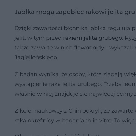
Jabłka mogą zapobiec rakowi jelita gr
Dzięki zawartości błonnika jabłka regulują pr
jelit, w tym przed
rakiem jelita grubego
. Ry
także zawarte w nich
flawonoidy
- wykazali
Jagiellońskiego.
Z badań wynika, że osoby, które zjadają więk
wystąpienie raka jelita grubego. Trzeba jed
właśnie w niej znajduje się najwięcej cenny
Z kolei naukowcy z Chiń odkryli, że zawarte
raka okrężnicy
w badaniach in vitro. To więc