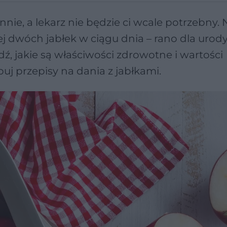
nnie, a lekarz nie będzie ci wcale potrzebny. 
j dwóch jabłek w ciągu dnia – rano dla urody
, jakie są właściwości zdrowotne i wartości
buj przepisy na dania z jabłkami.