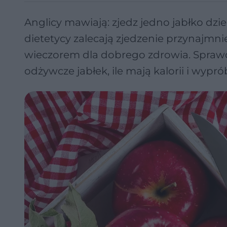
Anglicy mawiają: zjedz jedno jabłko dzie
dietetycy zalecają zjedzenie przynajmnie
wieczorem dla dobrego zdrowia. Sprawdź
odżywcze jabłek, ile mają kalorii i wypró