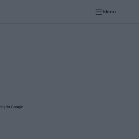
Menu
daj do Google