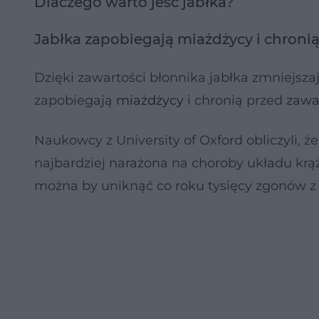
Dlaczego warto jeść jabłka?
Jabłka zapobiegają miażdżycy i chroni
Dzięki zawartości błonnika jabłka zmniejsz
zapobiegają
miażdżycy
i chronią przed
zaw
Naukowcy z University of Oxford obliczyli, 
najbardziej narażona na choroby układu krąże
można by uniknąć co roku tysięcy zgonów z