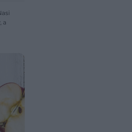
Nasi
, a