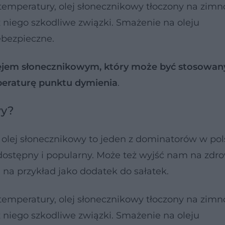
 temperatury, olej słonecznikowy tłoczony na zimn
 z niego szkodliwe związki. Smażenie na oleju
ebezpieczne.
olejem słonecznikowym, który może być stosowan
peraturę punktu dymienia
.
wy?
, olej słonecznikowy to jeden z dominatorów w pol
dostępny i popularny. Może też wyjść nam na zdro
 na przykład jako dodatek do sałatek.
 temperatury, olej słonecznikowy tłoczony na zimn
 z niego szkodliwe związki. Smażenie na oleju