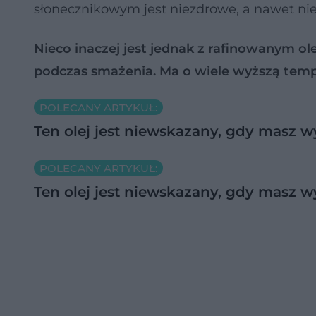
słonecznikowym jest niezdrowe, a nawet ni
Nieco inaczej jest jednak z rafinowanym 
podczas smażenia. Ma o wiele wyższą tem
POLECANY ARTYKUŁ:
Ten olej jest niewskazany, gdy masz w
POLECANY ARTYKUŁ:
Ten olej jest niewskazany, gdy masz w