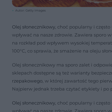
Autor: Getty Images
Olej słonecznikowy
, choć popularny i częs
wpływać na nasze zdrowie. Zawiera sporo w
na rozkład pod wpływem wysokiej temperatur
100°C, co sprawia, że smażenie na oleju sł
Olej słonecznikowy ma sporo zalet i odpowi
sklepach dostępne są też warianty bezpieczn
rzepakowego
, w której zawartość tego pier
Najpierw jednak trzeba czytać etykiety i po p
Olej słonecznikowy
, choć popularny i częs
wpływać na nasze zdrowie. Zawiera sporo w