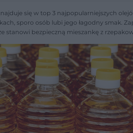
najduje się w top 3 najpopularniejszych olej
tkach, sporo osób lubi jego łagodny smak. Z
 że stanowi bezpieczną mieszankę z rzepako