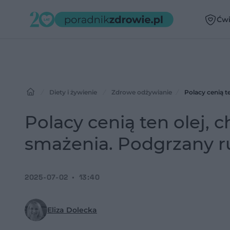
Ćwi
Diety i żywienie
Zdrowe odżywianie
Polacy cenią t
Polacy cenią ten olej, c
smażenia. Podgrzany r
2025-07-02
13:40
Eliza Dolecka