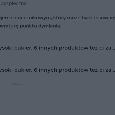
ebezpieczne.
olejem słonecznikowym, który może być stosowan
peraturę punktu dymienia
.
ysoki cukier. 6 innych produktów też ci za
ysoki cukier. 6 innych produktów też ci za