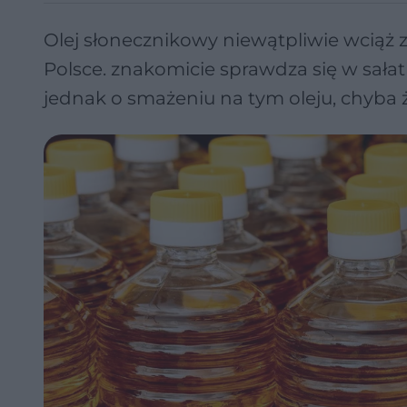
Olej słonecznikowy niewątpliwie wciąż z
Polsce. znakomicie sprawdza się w sała
jednak o smażeniu na tym oleju, chyba