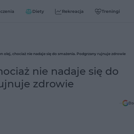
czenia
Diety
Rekreacja
Treningi
en olej, chociaż nie nadaje się do smażenia. Podgrzany rujnuje zdrowie
hociaż nie nadaje się do
ujnuje zdrowie
Do