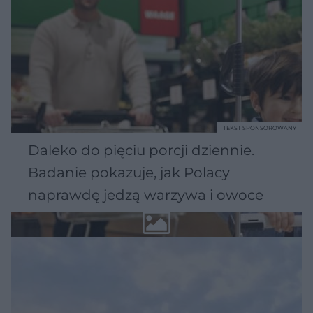
TEKST SPONSOROWANY
Daleko do pięciu porcji dziennie.
Badanie pokazuje, jak Polacy
naprawdę jedzą warzywa i owoce