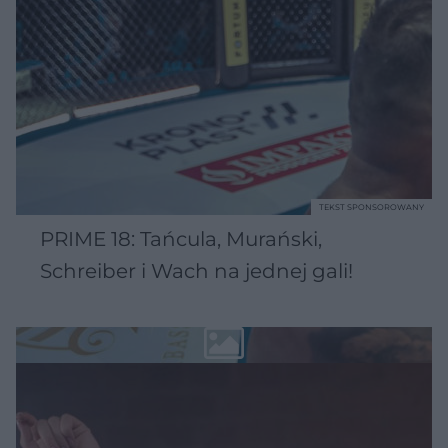
TEKST SPONSOROWANY
PRIME 18: Tańcula, Murański,
Schreiber i Wach na jednej gali!