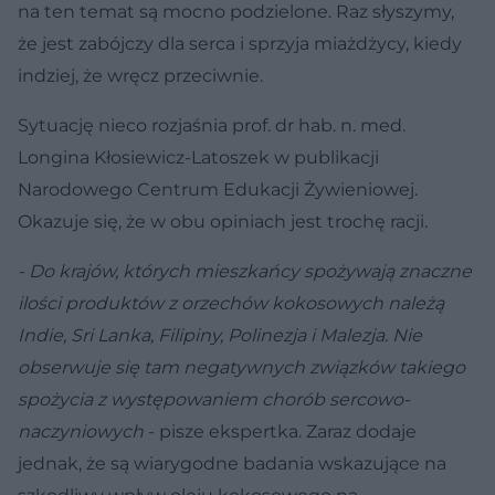
na ten temat są mocno podzielone. Raz słyszymy,
że jest zabójczy dla serca i sprzyja miażdżycy, kiedy
indziej, że wręcz przeciwnie.
Sytuację nieco rozjaśnia prof. dr hab. n. med.
Longina Kłosiewicz-Latoszek w publikacji
Narodowego Centrum Edukacji Żywieniowej.
Okazuje się, że w obu opiniach jest trochę racji.
- Do krajów, których mieszkańcy spożywają znaczne
ilości produktów z orzechów kokosowych należą
Indie, Sri Lanka, Filipiny, Polinezja i Malezja. Nie
obserwuje się tam negatywnych związków takiego
spożycia z występowaniem chorób sercowo-
naczyniowych
- pisze ekspertka. Zaraz dodaje
jednak, że są wiarygodne badania wskazujące na