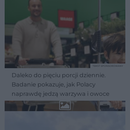
TEKST SPONSOROWANY
Daleko do pięciu porcji dziennie.
Badanie pokazuje, jak Polacy
naprawdę jedzą warzywa i owoce