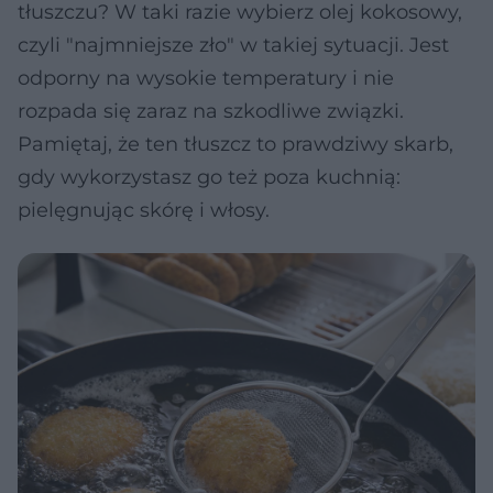
tłuszczu? W taki razie wybierz olej kokosowy,
czyli "najmniejsze zło" w takiej sytuacji. Jest
odporny na wysokie temperatury i nie
rozpada się zaraz na szkodliwe związki.
Pamiętaj, że ten tłuszcz to prawdziwy skarb,
gdy wykorzystasz go też poza kuchnią:
pielęgnując skórę i włosy.