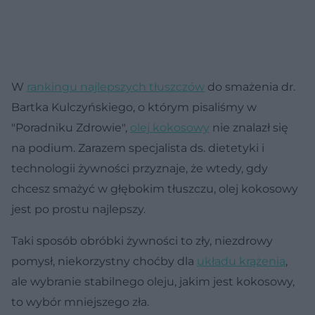
W
rankingu najlepszych tłuszczów
do smażenia dr.
Bartka Kulczyńskiego, o którym pisaliśmy w
"Poradniku Zdrowie",
olej kokosowy
nie znalazł się
na podium. Zarazem specjalista ds. dietetyki i
technologii żywności przyznaje, że wtedy, gdy
chcesz smażyć w głębokim tłuszczu, olej kokosowy
jest po prostu najlepszy.
Taki sposób obróbki żywności to zły, niezdrowy
pomysł, niekorzystny choćby dla
układu krążenia
,
ale wybranie stabilnego oleju, jakim jest kokosowy,
to wybór mniejszego zła.