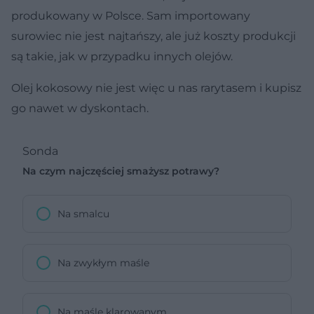
produkowany w Polsce. Sam importowany
surowiec nie jest najtańszy, ale już koszty produkcji
są takie, jak w przypadku innych olejów.
Olej kokosowy nie jest więc u nas rarytasem i kupisz
go nawet w dyskontach.
Sonda
Na czym najczęściej smażysz potrawy?
Na smalcu
Na zwykłym maśle
Na maśle klarowanym