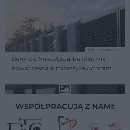
MATERIAŁ SPONSOROWANY
Beninca. Najszybsza, bezpieczna i
nowoczesna automatyka do bram
WSPÓŁPRACUJĄ Z NAMI: