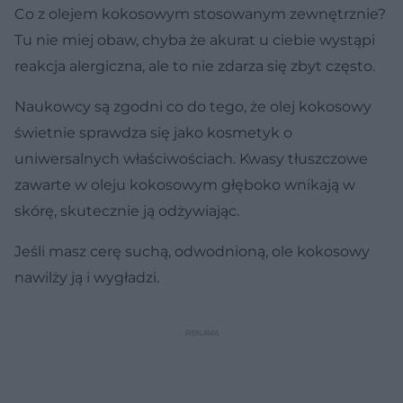
Co z olejem kokosowym stosowanym zewnętrznie?
Tu nie miej obaw, chyba że akurat u ciebie wystąpi
reakcja alergiczna, ale to nie zdarza się zbyt często.
Naukowcy są zgodni co do tego, że olej kokosowy
świetnie sprawdza się jako kosmetyk o
uniwersalnych właściwościach. Kwasy tłuszczowe
zawarte w oleju kokosowym głęboko wnikają w
skórę, skutecznie ją odżywiając.
Jeśli masz cerę suchą, odwodnioną, ole kokosowy
nawilży ją i wygładzi.