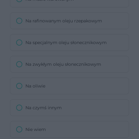
Na rafinowanym oleju rzepakowym
Na specjalnym oleju słonecznikowym
Na zwykłym oleju słonecznikowym
Na oliwie
Na czymś innym
Nie wiem