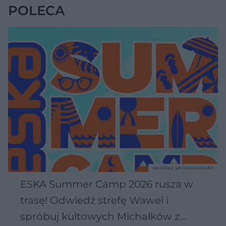
POLECA
MATERIAŁ SPONSOROWANY
ESKA Summer Camp 2026 rusza w
trasę! Odwiedź strefę Wawel i
spróbuj kultowych Michałków z