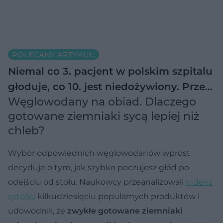
POLECANY ARTYKUŁ:
Niemal co 3. pacjent w polskim szpitalu
głoduje, co 10. jest niedożywiony. Prze…
Węglowodany na obiad. Dlaczego
gotowane ziemniaki sycą lepiej niż
chleb?
Wybór odpowiednich węglowodanów wprost
decyduje o tym, jak szybko poczujesz głód po
odejściu od stołu. Naukowcy przeanalizowali
indeks
sytości
kilkudziesięciu popularnych produktów i
udowodnili, że
zwykłe gotowane ziemniaki