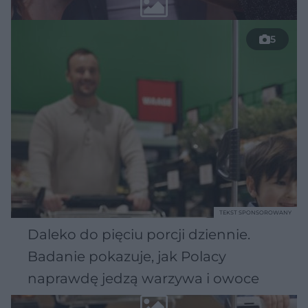
5
TEKST SPONSOROWANY
Daleko do pięciu porcji dziennie.
Badanie pokazuje, jak Polacy
naprawdę jedzą warzywa i owoce