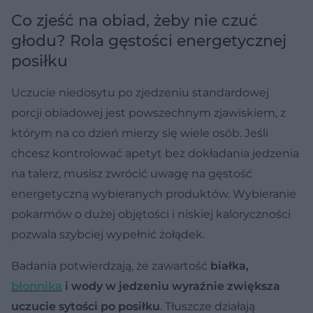
Co zjeść na obiad, żeby nie czuć
głodu? Rola gęstości energetycznej
posiłku
Uczucie niedosytu po zjedzeniu standardowej
porcji obiadowej jest powszechnym zjawiskiem, z
którym na co dzień mierzy się wiele osób. Jeśli
chcesz kontrolować apetyt bez dokładania jedzenia
na talerz, musisz zwrócić uwagę na gęstość
energetyczną wybieranych produktów. Wybieranie
pokarmów o dużej objętości i niskiej kaloryczności
pozwala szybciej wypełnić żołądek.
Badania potwierdzają, że zawartość
białka,
błonnika
i wody w jedzeniu wyraźnie zwiększa
uczucie sytości po posiłku
. Tłuszcze działają