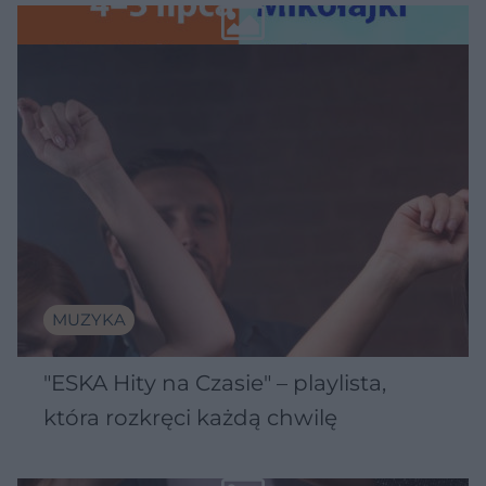
Wawelu
MUZYKA
"ESKA Hity na Czasie" – playlista,
która rozkręci każdą chwilę