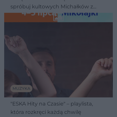
spróbuj kultowych Michałków z
Wawelu
MUZYKA
"ESKA Hity na Czasie" – playlista,
która rozkręci każdą chwilę