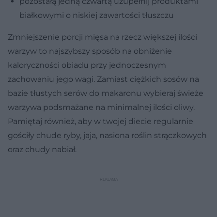
pozostałą jedną czwartą uzupełnij produktami
białkowymi o niskiej zawartości tłuszczu
Zmniejszenie porcji mięsa na rzecz większej ilości
warzyw to najszybszy sposób na obniżenie
kaloryczności obiadu przy jednoczesnym
zachowaniu jego wagi. Zamiast ciężkich sosów na
bazie tłustych serów do makaronu wybieraj świeże
warzywa podsmażane na minimalnej ilości oliwy.
Pamiętaj również, aby w twojej diecie regularnie
gościły chude ryby, jaja, nasiona roślin strączkowych
oraz chudy nabiał.