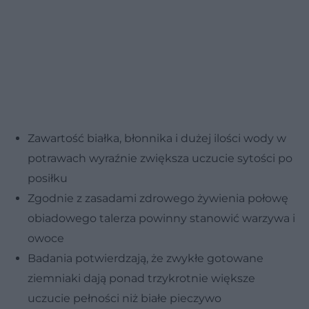
Zawartość białka, błonnika i dużej ilości wody w
potrawach wyraźnie zwiększa uczucie sytości po
posiłku
Zgodnie z zasadami zdrowego żywienia połowę
obiadowego talerza powinny stanowić warzywa i
owoce
Badania potwierdzają, że zwykłe gotowane
ziemniaki dają ponad trzykrotnie większe
uczucie pełności niż białe pieczywo