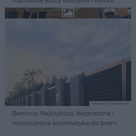
naprawdę jedzą warzywa i owoce
MATERIAŁ SPONSOROWANY
Beninca. Najszybsza, bezpieczna i
nowoczesna automatyka do bram