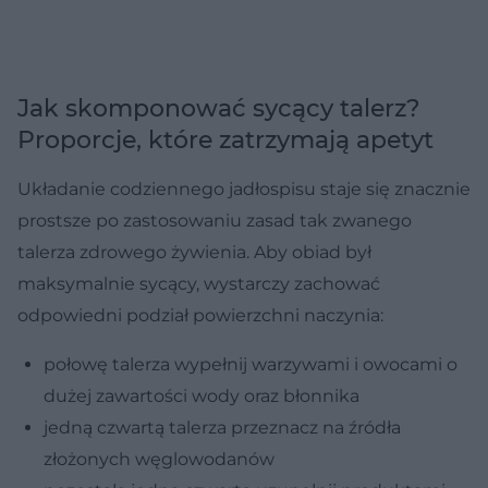
Jak skomponować sycący talerz?
Proporcje, które zatrzymają apetyt
Układanie codziennego jadłospisu staje się znacznie
prostsze po zastosowaniu zasad tak zwanego
talerza zdrowego żywienia. Aby obiad był
maksymalnie sycący, wystarczy zachować
odpowiedni podział powierzchni naczynia:
połowę talerza wypełnij warzywami i owocami o
dużej zawartości wody oraz błonnika
jedną czwartą talerza przeznacz na źródła
złożonych węglowodanów