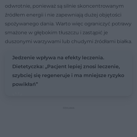
odwrotnie, ponieważ są silnie skoncentrowanym
źródłem energii i nie zapewniają dużej objętości
spożywanego dania. Warto więc ograniczyć potrawy
smażone w głębokim tłuszczu i zastąpić je
duszonymi warzywami lub chudymi źródłami białka.
Jedzenie wpływa na efekty leczenia.
Dietetyczka: „Pacjent lepiej znosi leczenie,
szybciej się regeneruje i ma mniejsze ryzyko
powikłań”