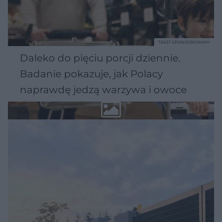
TEKST SPONSOROWANY
Daleko do pięciu porcji dziennie.
Badanie pokazuje, jak Polacy
naprawdę jedzą warzywa i owoce