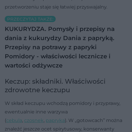
przetworzeniu staje się łatwiej przyswajalny.
PRZECZYTAJ TAKŻE:
KUKURYDZA. Pomysły i przepisy na
dania z kukurydzy
Dania z papryką.
Przepisy na potrawy z papryki
Pomidory - właściwości lecznicze i
wartości odżywcze
Keczup: składniki. Właściwości
zdrowotne keczupu
W skład keczupu wchodzą pomidory i przyprawy,
ewentualnie inne warzywa
(
cebula
,
czosnek
,
papryka
). W „gotowcach” można
znaleźć jeszcze ocet spirytusowy, konserwanty