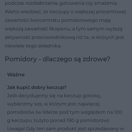
podczas rozdrabniania, gotowania czy smażenia.
Warto wiedzieć, że keczupy o większej procentowej
zawartości koncentratu pomidorowego mają
większą zawartość likopenu, a tym samym wyższą
aktywność przeciwrodnikową niż te, w których jest
niewiele tego składnika.
Pomidory - dlaczego są zdrowe?
Ważne
Jak kupić dobry keczup?
Jeśli decydujemy się na keczup gotowy,
wybierzmy sos, w którym jest najwięcej
pomidorów (w liderze pod tym względem na 100
g keczupu zużyto ponad 190 g pomidorów).
Uwaga! Gdy ten sam produkt jest sprzedawany w