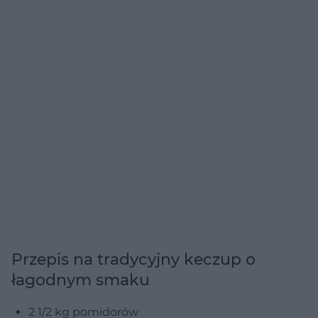
Przepis na tradycyjny keczup o
łagodnym smaku
2 1/2 kg pomidorów