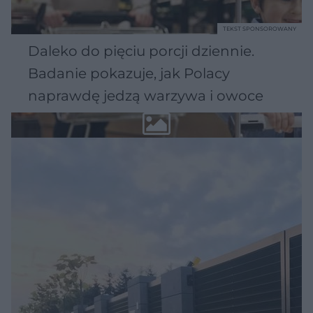
TEKST SPONSOROWANY
Daleko do pięciu porcji dziennie.
Badanie pokazuje, jak Polacy
naprawdę jedzą warzywa i owoce