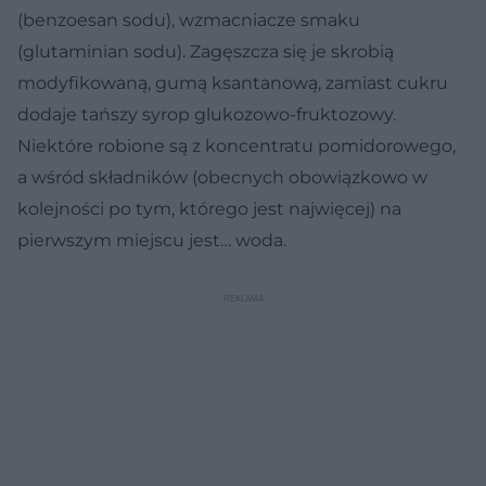
(benzoesan sodu), wzmacniacze smaku
(glutaminian sodu). Zagęszcza się je skrobią
modyfikowaną, gumą ksantanową, zamiast cukru
dodaje tańszy syrop glukozowo-fruktozowy.
Niektóre robione są z koncentratu pomidorowego,
a wśród składników (obecnych obowiązkowo w
kolejności po tym, którego jest najwięcej) na
pierwszym miejscu jest… woda.