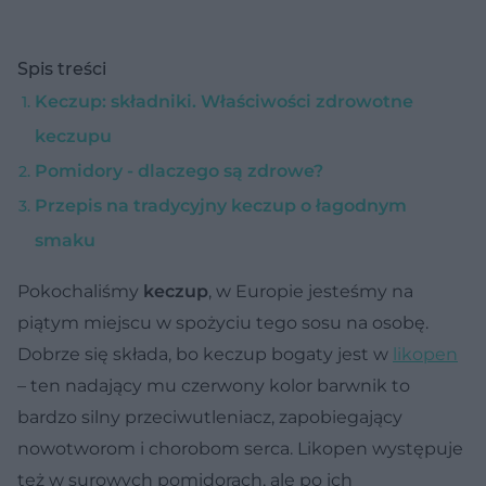
Spis treści
Keczup: składniki. Właściwości zdrowotne
keczupu
Pomidory - dlaczego są zdrowe?
Przepis na tradycyjny keczup o łagodnym
smaku
Pokochaliśmy
keczup
, w Europie jesteśmy na
piątym miejscu w spożyciu tego sosu na osobę.
Dobrze się składa, bo keczup bogaty jest w
likopen
– ten nadający mu czerwony kolor barwnik to
bardzo silny przeciwutleniacz, zapobiegający
nowotworom i chorobom serca. Likopen występuje
też w surowych pomidorach, ale po ich