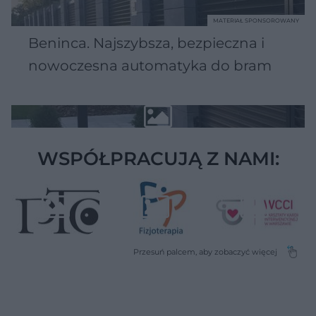
MATERIAŁ SPONSOROWANY
Beninca. Najszybsza, bezpieczna i
nowoczesna automatyka do bram
WSPÓŁPRACUJĄ Z NAMI: