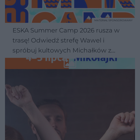
MATERIAŁ SPONSOROWANY
ESKA Summer Camp 2026 rusza w
trasę! Odwiedź strefę Wawel i
spróbuj kultowych Michałków z
Wawelu