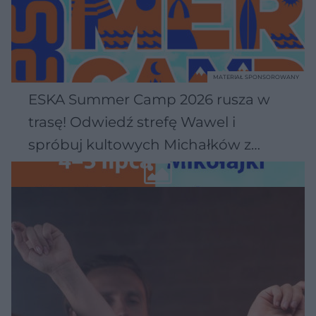
MATERIAŁ SPONSOROWANY
ESKA Summer Camp 2026 rusza w
trasę! Odwiedź strefę Wawel i
spróbuj kultowych Michałków z
Wawelu