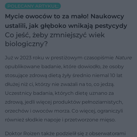
POLECANY ARTYKUŁ:
Mycie owoców to za mało! Naukowcy
ustalili, jak głęboko wnikają pestycydy
Co jeść, żeby zmniejszyć wiek
biologiczny?
Już w 2023 roku w prestiżowym czasopiśmie
Nature
opublikowane badanie, które dowiodło, że osoby
stosujące zdrową dietą żyły średnio niemal 10 lat
dłużej niż ci, którzy nie zważali na to, co jedzą.
Uczestnicy badania, których dietę uznano za
zdrową, jedli więcej produktów pełnoziarnistych,
orzechów i owoców morza. Co więcej, ograniczyli
również słodkie napoje i przetworzone mięso.
Doktor Roizen także podzielił się z obserwatorami