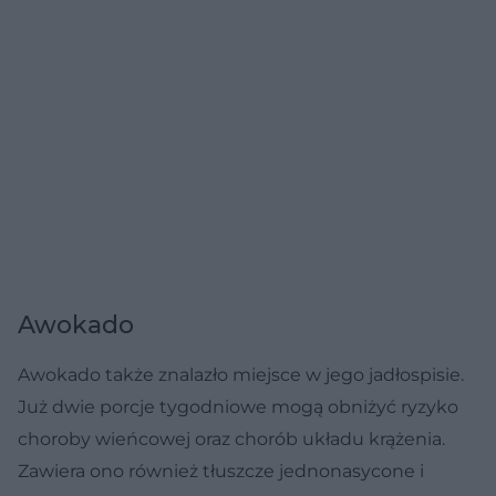
Awokado
Awokado także znalazło miejsce w jego jadłospisie.
Już dwie porcje tygodniowe mogą obniżyć ryzyko
choroby wieńcowej oraz chorób układu krążenia.
Zawiera ono również tłuszcze jednonasycone i