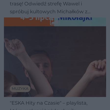
trasę! Odwiedź strefę Wawel i
spróbuj kultowych Michałków z
Wawelu
MUZYKA
"ESKA Hity na Czasie" – playlista,