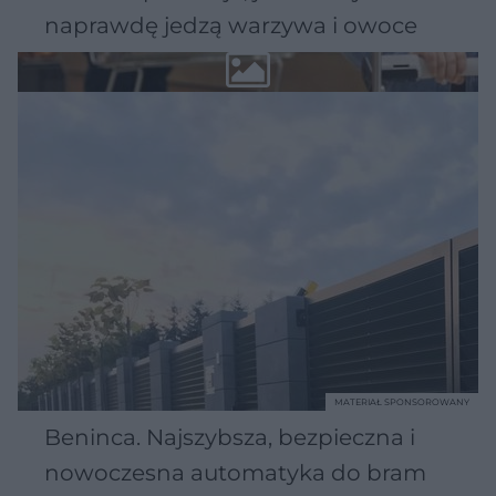
naprawdę jedzą warzywa i owoce
MATERIAŁ SPONSOROWANY
Beninca. Najszybsza, bezpieczna i
nowoczesna automatyka do bram