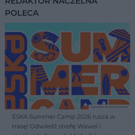
REDAKTOR NACZELNA
POLECA
MATERIAŁ SPONSOROWANY
ESKA Summer Camp 2026 rusza w
trasę! Odwiedź strefę Wawel i