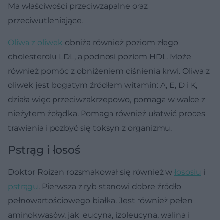
Ma właściwości przeciwzapalne oraz
przeciwutleniające.
Oliwa z oliwek
obniża również poziom złego
cholesterolu LDL, a podnosi poziom HDL. Może
również pomóc z obniżeniem ciśnienia krwi. Oliwa z
oliwek jest bogatym źródłem witamin: A, E, D i K,
działa więc przeciwzakrzepowo, pomaga w walce z
nieżytem żołądka. Pomaga również ułatwić proces
trawienia i pozbyć się toksyn z organizmu.
Pstrąg i łosoś
Doktor Roizen rozsmakował się również w
łososiu
i
pstrągu
. Pierwsza z ryb stanowi dobre źródło
pełnowartościowego białka. Jest również pełen
aminokwasów, jak leucyna, izoleucyna, walina i