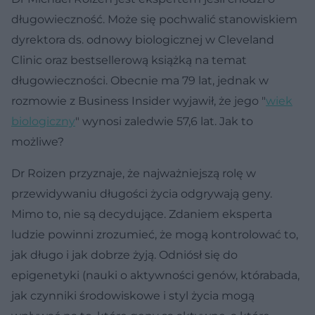
długowieczność. Może się pochwalić stanowiskiem
dyrektora ds. odnowy biologicznej w Cleveland
Clinic oraz bestsellerową książką na temat
długowieczności. Obecnie ma 79 lat, jednak w
rozmowie z Business Insider wyjawił, że jego "
wiek
biologiczny
" wynosi zaledwie 57,6 lat. Jak to
możliwe?
Dr Roizen przyznaje, że najważniejszą rolę w
przewidywaniu długości życia odgrywają geny.
Mimo to, nie są decydujące. Zdaniem eksperta
ludzie powinni zrozumieć, że mogą kontrolować to,
jak długo i jak dobrze żyją. Odniósł się do
epigenetyki (nauki o aktywności genów, którabada,
jak czynniki środowiskowe i styl życia mogą