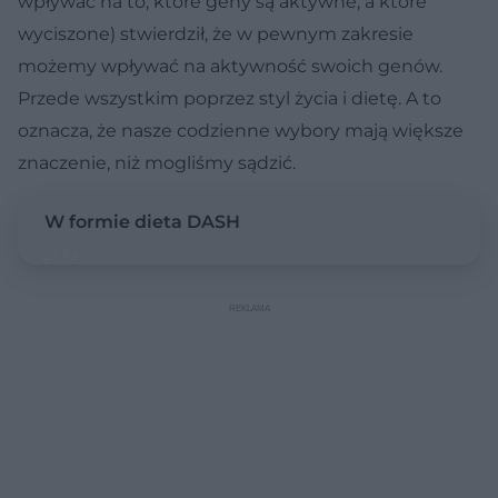
wpływać na to, które geny są aktywne, a które
wyciszone) stwierdził, że w pewnym zakresie
możemy wpływać na aktywność swoich genów.
Przede wszystkim poprzez styl życia i dietę. A to
oznacza, że nasze codzienne wybory mają większe
znaczenie, niż mogliśmy sądzić.
W formie dieta DASH