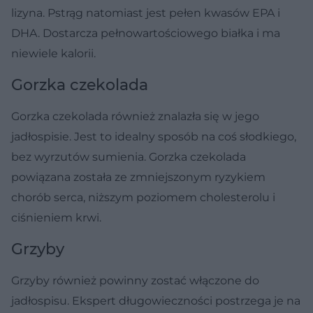
lizyna. Pstrąg natomiast jest pełen kwasów EPA i
DHA. Dostarcza pełnowartościowego białka i ma
niewiele kalorii.
Gorzka czekolada
Gorzka czekolada również znalazła się w jego
jadłospisie. Jest to idealny sposób na coś słodkiego,
bez wyrzutów sumienia. Gorzka czekolada
powiązana została ze zmniejszonym ryzykiem
chorób serca, niższym poziomem cholesterolu i
ciśnieniem krwi.
Grzyby
Grzyby również powinny zostać włączone do
jadłospisu. Ekspert długowieczności postrzega je na