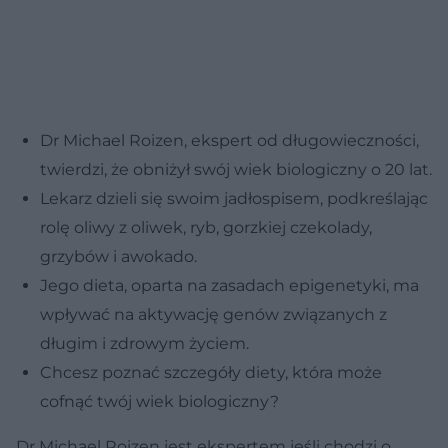
Dr Michael Roizen, ekspert od długowieczności,
twierdzi, że obniżył swój wiek biologiczny o 20 lat.
Lekarz dzieli się swoim jadłospisem, podkreślając
rolę oliwy z oliwek, ryb, gorzkiej czekolady,
grzybów i awokado.
Jego dieta, oparta na zasadach epigenetyki, ma
wpływać na aktywację genów związanych z
długim i zdrowym życiem.
Chcesz poznać szczegóły diety, która może
cofnąć twój wiek biologiczny?
Dr Michael Roizen jest ekspertem jeśli chodzi o