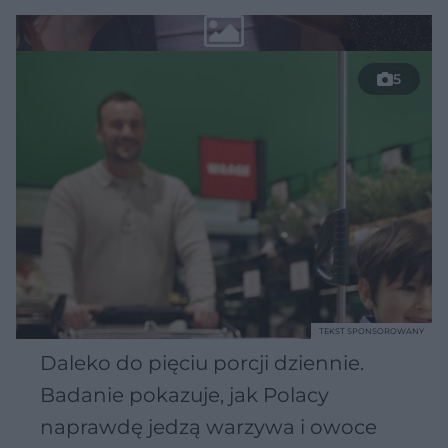
5
TEKST SPONSOROWANY
Daleko do pięciu porcji dziennie.
Badanie pokazuje, jak Polacy
naprawdę jedzą warzywa i owoce