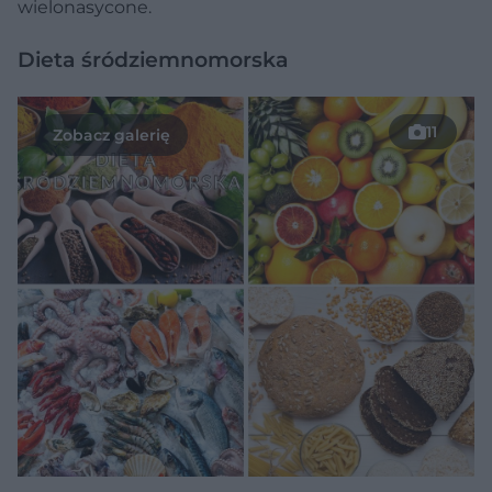
wielonasycone.
Dieta śródziemnomorska
11