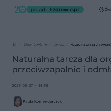
Ćwi
Diety i żywienie
Co jesz
Naturalna tarcza dla organ
Naturalna tarcza dla o
przeciwzapalnie i odm
2025-05-07
14:39
Paula Komendarczuk