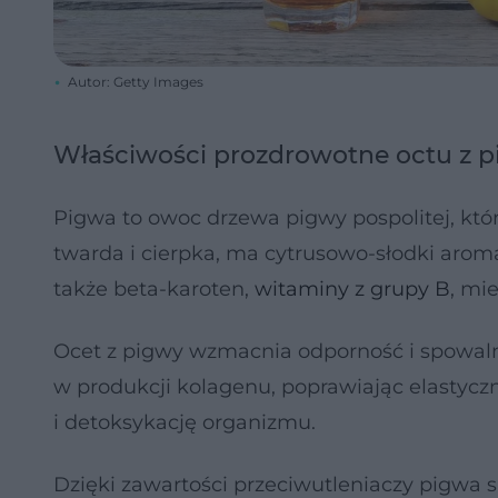
Autor: Getty Images
Właściwości prozdrowotne octu z 
Pigwa to owoc drzewa pigwy pospolitej, któ
twarda i cierpka, ma cytrusowo-słodki arom
także beta-karoten,
witaminy z grupy B
, mi
Ocet z pigwy wzmacnia odporność i spowaln
w produkcji kolagenu, poprawiając elastyc
i detoksykację organizmu.
Dzięki zawartości przeciwutleniaczy pigwa s