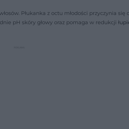
łosów. Płukanka z octu młodości przyczynia się 
dnie pH skóry głowy oraz pomaga w redukcji
łupi