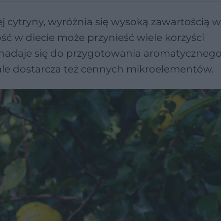
j cytryny, wyróżnia się wysoką zawartością 
ość w diecie może przynieść wiele korzyści
 nadaje się do przygotowania aromatycznego
 ale dostarcza też cennych mikroelementów.