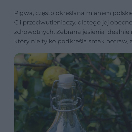
Pigwa, często określana mianem polskie
C i przeciwutleniaczy, dlatego jej obecn
zdrowotnych. Zebrana jesienią idealnie
który nie tylko podkreśla smak potraw,