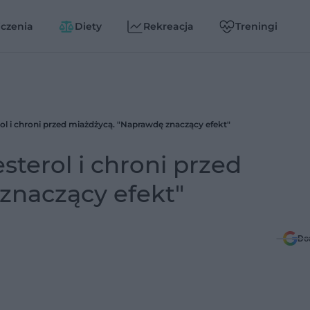
czenia
Diety
Rekreacja
Treningi
rol i chroni przed miażdżycą. "Naprawdę znaczący efekt"
sterol i chroni przed
znaczący efekt"
Do