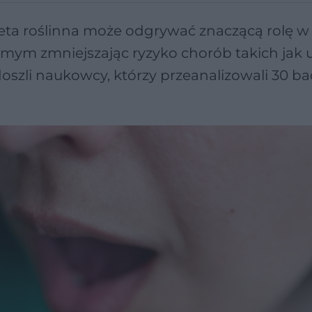
eta roślinna może odgrywać znaczącą rolę w
amym zmniejszając ryzyko chorób takich jak 
oszli naukowcy, którzy przeanalizowali 30 b