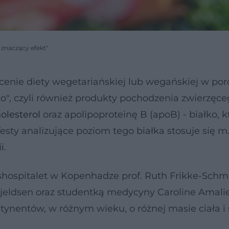
 znaczący efekt"
 ocenie diety wegetariańskiej lub wegańskiej w p
ko", czyli również produkty pochodzenia zwierzęce
olesterol
oraz apolipoproteinę B (apoB) - białko, k
sty analizujące poziom tego białka stosuje się m.
i
.
hospitalet w Kopenhadze prof. Ruth Frikke-Schmi
Kjeldsen oraz studentką medycyny Caroline Amali
tynentów, w różnym wieku, o różnej masie ciała i 