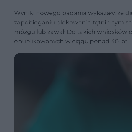
Wyniki nowego badania wykazały, że di
zapobieganiu blokowania tętnic, tym s
mózgu lub zawał. Do takich wniosków d
opublikowanych w ciągu ponad 40 lat.