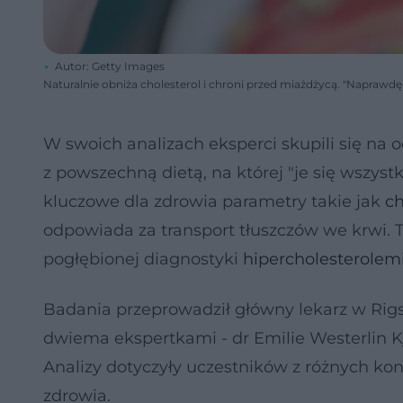
Autor: Getty Images
Naturalnie obniża cholesterol i chroni przed miażdżycą. "Naprawdę
W swoich analizach eksperci skupili się na
z powszechną dietą, na której "je się wszyst
kluczowe dla zdrowia parametry takie jak
ch
odpowiada za transport tłuszczów we krwi. Te
pogłębionej diagnostyki
hipercholesterolemi
Badania przeprowadził główny lekarz w Rigs
dwiema ekspertkami - dr Emilie Westerlin 
Analizy dotyczyły uczestników z różnych kon
zdrowia.