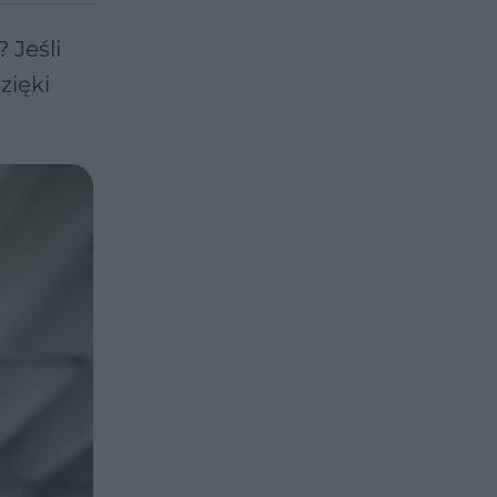
 Jeśli
zięki