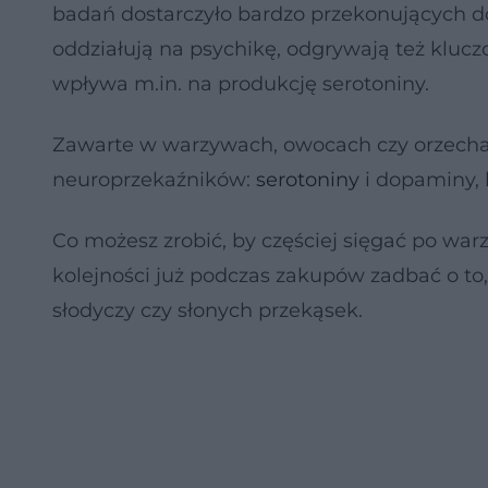
badań dostarczyło bardzo przekonujących do
oddziałują na psychikę, odgrywają też kluc
wpływa m.in. na produkcję serotoniny.
Zawarte w warzywach, owocach czy orzecha
neuroprzekaźników:
serotoniny
i dopaminy,
Co możesz zrobić, by częściej sięgać po war
kolejności już podczas zakupów zadbać o to
słodyczy czy słonych przekąsek.