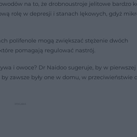
wodów na to, że drobnoustroje jelitowe bardzo k
zową rolę w depresji i stanach lękowych, gdyż mi
ch polifenole mogą zwiększać stężenie dwóch
 które pomagają regulować nastrój.
zywa i owoce? Dr Naidoo sugeruje, by w pierwszej
, by zawsze były one w domu, w przeciwieństwie 