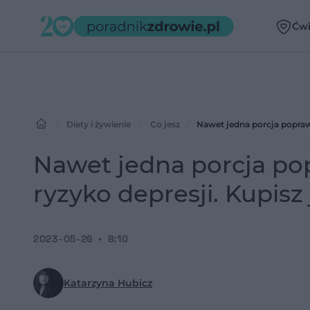
Ćwi
Diety i żywienie
Co jesz
Nawet jedna porcja poprawi
Nawet jedna porcja pop
ryzyko depresji. Kupi
2023-05-26
8:10
Katarzyna Hubicz