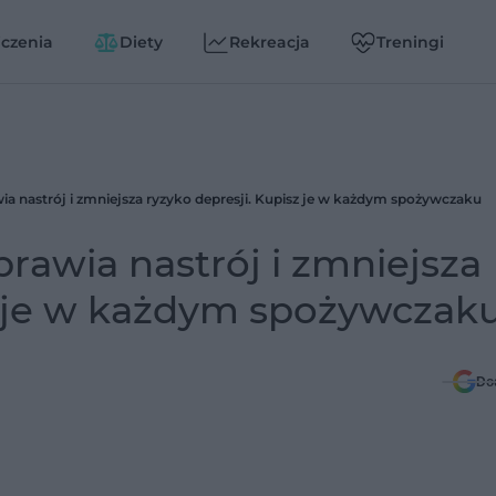
czenia
Diety
Rekreacja
Treningi
a nastrój i zmniejsza ryzyko depresji. Kupisz je w każdym spożywczaku
rawia nastrój i zmniejsza
sz je w każdym spożywczak
Do