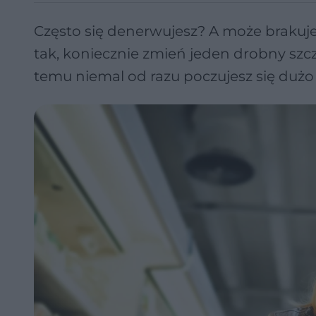
Często się denerwujesz? A może brakuje c
tak, koniecznie zmień jeden drobny szcz
temu niemal od razu poczujesz się dużo 