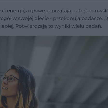
i energii, a głowę zaprzątają natrętne myśli?
egół w swojej diecie - przekonują badacze. D
lepiej. Potwierdzają to wyniki wielu badań.