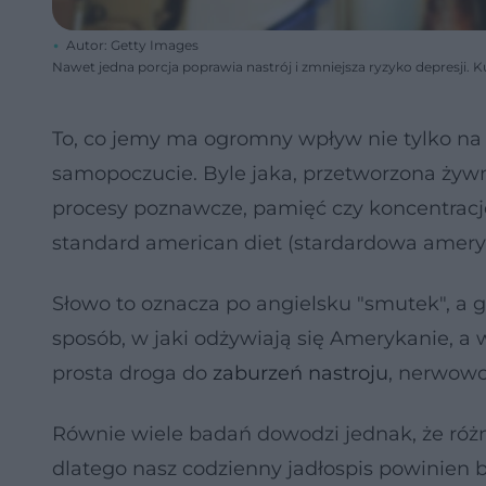
Autor: Getty Images
Nawet jedna porcja poprawia nastrój i zmniejsza ryzyko depresji.
To, co jemy ma ogromny wpływ nie tylko na 
samopoczucie. Byle jaka, przetworzona żyw
procesy poznawcze, pamięć czy koncentrację.
standard american diet (stardardowa amery
Słowo to oznacza po angielsku "smutek", a g
sposób, w jaki odżywiają się Amerykanie, a 
prosta droga do
zaburzeń nastroju
, nerwowoś
Równie wiele badań dowodzi jednak, że ró
dlatego nasz codzienny jadłospis powinien 