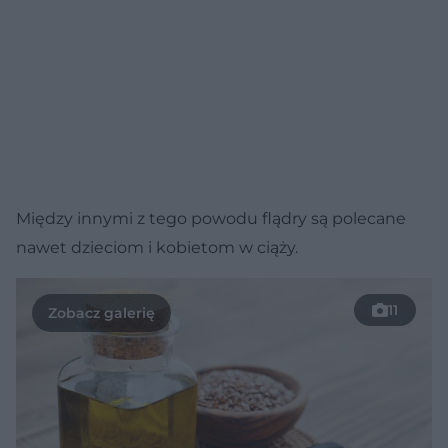
Między innymi z tego powodu flądry są polecane
nawet dzieciom i kobietom w ciąży.
11