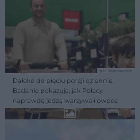
TEKST SPONSOROWANY
Daleko do pięciu porcji dziennie.
Badanie pokazuje, jak Polacy
naprawdę jedzą warzywa i owoce