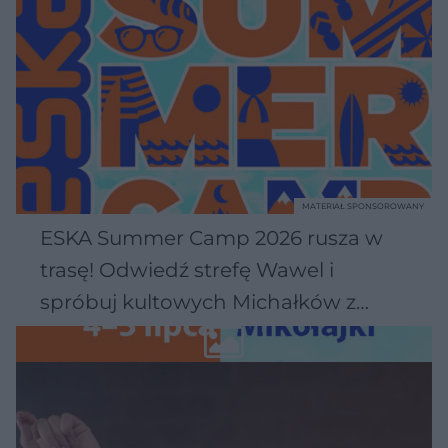
MATERIAŁ SPONSOROWANY
ESKA Summer Camp 2026 rusza w
trasę! Odwiedź strefę Wawel i
spróbuj kultowych Michałków z
Wawelu