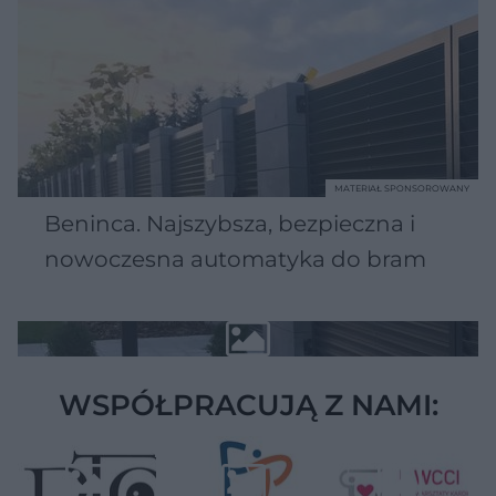
MATERIAŁ SPONSOROWANY
Beninca. Najszybsza, bezpieczna i
nowoczesna automatyka do bram
WSPÓŁPRACUJĄ Z NAMI: