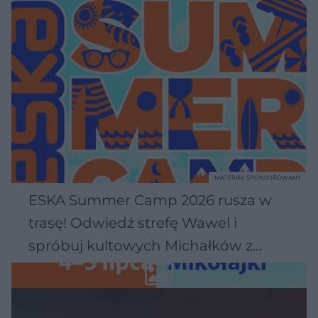
MATERIAŁ SPONSOROWANY
ESKA Summer Camp 2026 rusza w
trasę! Odwiedź strefę Wawel i
spróbuj kultowych Michałków z
Wawelu