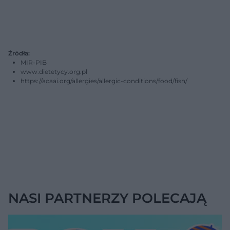
Źródła:
MIR-PIB
www.dietetycy.org.pl
https://acaai.org/allergies/allergic-conditions/food/fish/
NASI PARTNERZY POLECAJĄ