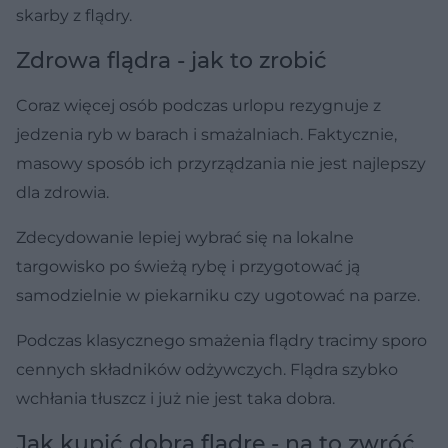
skarby z flądry.
Zdrowa flądra - jak to zrobić
Coraz więcej osób podczas urlopu rezygnuje z
jedzenia ryb w barach i smażalniach. Faktycznie,
masowy sposób ich przyrządzania nie jest najlepszy
dla zdrowia.
Zdecydowanie lepiej wybrać się na lokalne
targowisko po świeżą rybę i przygotować ją
samodzielnie w piekarniku czy ugotować na parze.
Podczas klasycznego smażenia flądry tracimy sporo
cennych składników odżywczych. Flądra szybko
wchłania tłuszcz i już nie jest taka dobra.
Jak kupić dobrą flądrę - na to zwróć