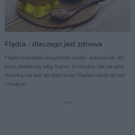
Flądra - dlaczego jest zdrowa
Flądra to przede wszystkim woda - stanowi ok. 80
proc. składu tej ryby. 5 proc. to tłuszcz. Jak na rybę
morską, nie jest go zbyt dużo i flądra należy do ryb
chudych.