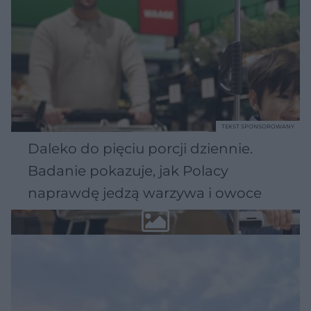
TEKST SPONSOROWANY
Daleko do pięciu porcji dziennie.
Badanie pokazuje, jak Polacy
naprawdę jedzą warzywa i owoce