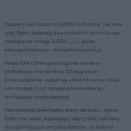
Zarazem taki tłuszcz to MNÓSTWO dobra. Jak inne
ryby, flądry zawierają dwa niezwykle cenne kwasy
należące do omega-3: EPA i
DHA
(kwas
eikozapentaenowy i dokozaheksaenowy).
Kwasy EPA i DHA są szczególnie ważne w
profilaktyce chorób serca. Działają także
przeciwzapalnie i wspierają układ nerwowy. Dzięki
nim możesz liczyć na lepszą koncentrację i
zmniejszasz ryzyko depresji.
Pełnowartościowe białko, dobry dla kości i zębów
fosfor oraz selen, wspierający odporność, zaliczany
do najsilniejszych antyoksydantów - to kolejne