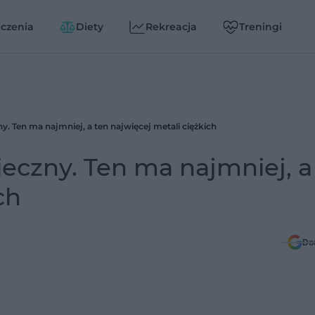
czenia
Diety
Rekreacja
Treningi
ny. Ten ma najmniej, a ten najwięcej metali ciężkich
ieczny. Ten ma najmniej, a
ch
Do