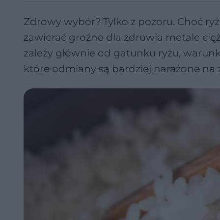
Zdrowy wybór? Tylko z pozoru. Choć ryż
zawierać groźne dla zdrowia metale cięż
zależy głównie od gatunku ryżu, warun
które odmiany są bardziej narażone na 