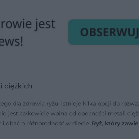
i ciężkich
ego dla zdrowia ryżu, istnieje kilka opcji do rozwa
 jest całkowicie wolna od obecności metali ciężk
i dbać o różnorodność w diecie.
Ryż, który zawie