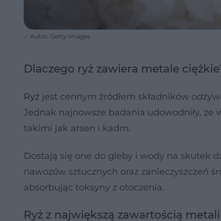
Autor: Getty Images
Dlaczego ryż zawiera metale ciężkie
Ryż
jest cennym źródłem składników odżywczy
Jednak najnowsze badania udowodniły, że 
takimi jak arsen i kadm.
Dostają się one do gleby i wody na skutek 
nawozów sztucznych oraz zanieczyszczeń ś
absorbując toksyny z otoczenia.
Ryż z największą zawartością metali