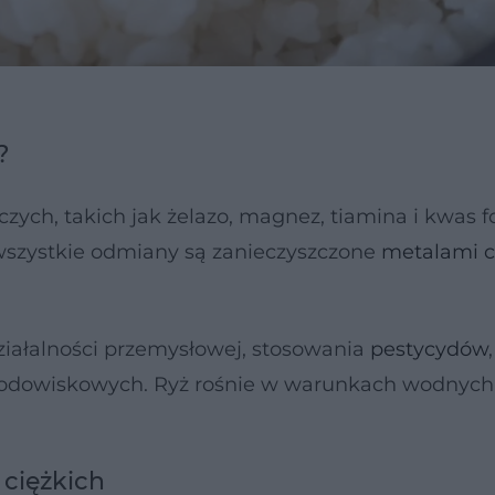
?
ch, takich jak żelazo, magnez, tiamina i kwas fo
wszystkie odmiany są zanieczyszczone
metalami c
działalności przemysłowej, stosowania
pestycydów
,
rodowiskowych. Ryż rośnie w warunkach wodnych,
 ciężkich