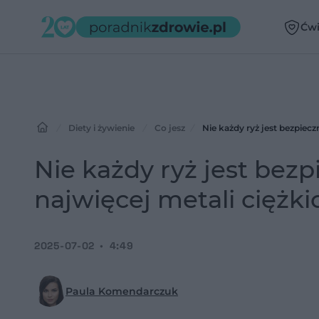
Ćwi
Diety i żywienie
Co jesz
Nie każdy ryż jest bezpiecz
Nie każdy ryż jest bezp
najwięcej metali ciężki
2025-07-02
4:49
Paula Komendarczuk