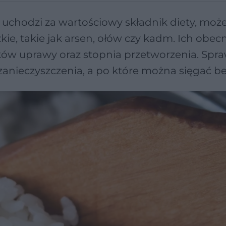
 uchodzi za wartościowy składnik diety, moż
kie, takie jak arsen, ołów czy kadm. Ich obec
ków uprawy oraz stopnia przetworzenia. Spra
zanieczyszczenia, a po które można sięgać b