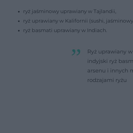
ryż jaśminowy uprawiany w Tajlandii,
ryż uprawiany w Kalifornii (sushi, jaśminowy 
ryż basmati uprawiany w Indiach.
Ryż uprawiany w K
indyjski ryż basm
arsenu i innych 
rodzajami ryżu