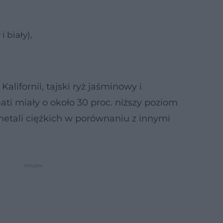
i biały),
alifornii, tajski ryż jaśminowy i
ati miały o około 30 proc. niższy poziom
metali ciężkich w porównaniu z innymi