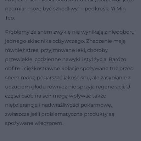
nadmiar może być szkodliwy” – podkreśla Yi Min
Teo.
Problemy ze snem zwykle nie wynikają z niedoboru
jednego składnika odżywczego. Znaczenie mają
również stres, przyjmowane leki, choroby
przewlekłe, codzienne nawyki i styl życia. Bardzo
obfite i ciężkostrawne kolacje spożywane tuż przed
snem mogą pogarszać jakość snu, ale zasypianie z
uczuciem głodu również nie sprzyja regeneracji. U
części osób na sen mogą wpływać także
nietolerancje i nadwrażliwości pokarmowe,
zwłaszcza jeśli problematyczne produkty są
spożywane wieczorem.