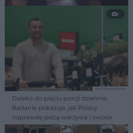
5
TEKST SPONSOROWANY
Daleko do pięciu porcji dziennie.
Badanie pokazuje, jak Polacy
naprawdę jedzą warzywa i owoce