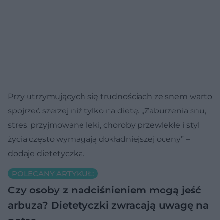
Przy utrzymujących się trudnościach ze snem warto
spojrzeć szerzej niż tylko na dietę. „Zaburzenia snu,
stres, przyjmowane leki, choroby przewlekłe i styl
życia często wymagają dokładniejszej oceny” –
dodaje dietetyczka.
POLECANY ARTYKUŁ:
Czy osoby z nadciśnieniem mogą jeść
arbuza? Dietetyczki zwracają uwagę na