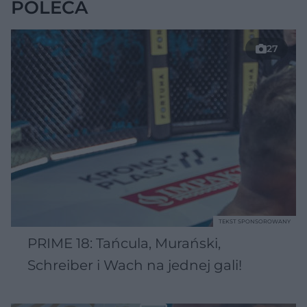
POLECA
27
TEKST SPONSOROWANY
PRIME 18: Tańcula, Murański,
Schreiber i Wach na jednej gali!