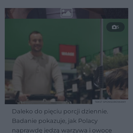
5
TEKST SPONSOROWANY
Daleko do pięciu porcji dziennie.
Badanie pokazuje, jak Polacy
naprawdę jedzą warzywa i owoce