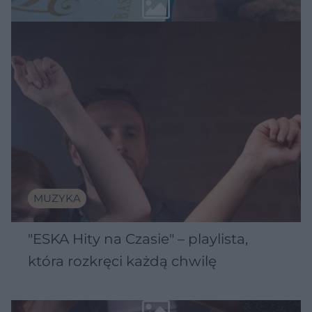
MUZYKA
"ESKA Hity na Czasie" – playlista,
która rozkręci każdą chwilę