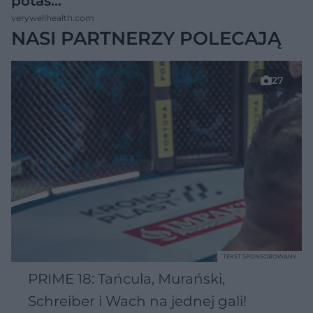
potas…
verywellhealth.com
NASI PARTNERZY POLECAJĄ
27
TEKST SPONSOROWANY
PRIME 18: Tańcula, Murański,
Schreiber i Wach na jednej gali!