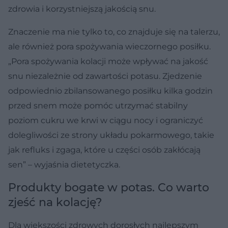
zdrowia i korzystniejszą jakością snu.
Znaczenie ma nie tylko to, co znajduje się na talerzu,
ale również pora spożywania wieczornego posiłku.
„Pora spożywania kolacji może wpływać na jakość
snu niezależnie od zawartości potasu. Zjedzenie
odpowiednio zbilansowanego posiłku kilka godzin
przed snem może pomóc utrzymać stabilny
poziom cukru we krwi w ciągu nocy i ograniczyć
dolegliwości ze strony układu pokarmowego, takie
jak refluks i zgaga, które u części osób zakłócają
sen” – wyjaśnia dietetyczka.
Produkty bogate w potas. Co warto
zjeść na kolację?
Dla większości zdrowych dorosłych najlepszym