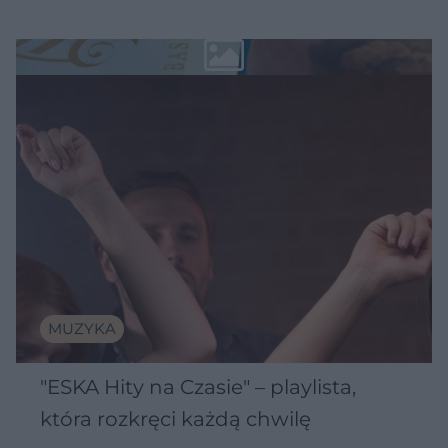
MUZYKA
"ESKA Hity na Czasie" – playlista,
która rozkręci każdą chwilę