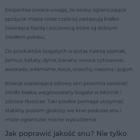
Ekspertka zwraca uwagę, że osoby ograniczające
spożycie mięsa coraz częściej zastępują białko
zwierzęce fasolą i soczewicą, które są dobrym
źródłem potasu.
Do produktów bogatych w potas należą szpinak,
jarmuż, bataty, dynia, banany, owoce cytrusowe,
awokado, edamame, łosoś, orzechy, nasiona i jogurt.
Kolacja wspierająca zdrowy sen powinna zawierać
źródło białka, węglowodany bogate w błonnik i
zdrowe tłuszcze. Taki posiłek pomaga utrzymać
stabilny poziom glukozy we krwi podczas snu i
może ograniczać nocne wybudzenia.
Jak poprawić jakość snu? Nie tylko