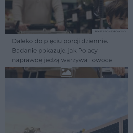
TEKST SPONSOROWANY
Daleko do pięciu porcji dziennie.
Badanie pokazuje, jak Polacy
naprawdę jedzą warzywa i owoce