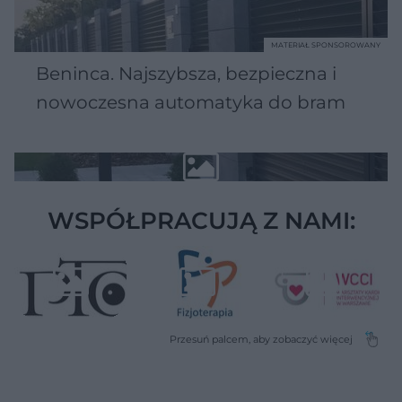
MATERIAŁ SPONSOROWANY
Beninca. Najszybsza, bezpieczna i
nowoczesna automatyka do bram
WSPÓŁPRACUJĄ Z NAMI: