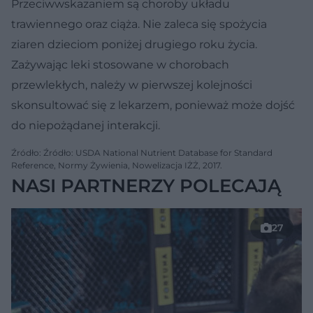
Przeciwwskazaniem są choroby układu
trawiennego oraz ciąża. Nie zaleca się spożycia
ziaren dzieciom poniżej drugiego roku życia.
Zażywając leki stosowane w chorobach
przewlekłych, należy w pierwszej kolejności
skonsultować się z lekarzem, ponieważ może dojść
do niepożądanej interakcji.
Źródło: Źródło: USDA National Nutrient Database for Standard
Reference, Normy Żywienia, Nowelizacja IŻŻ, 2017.
NASI PARTNERZY POLECAJĄ
27