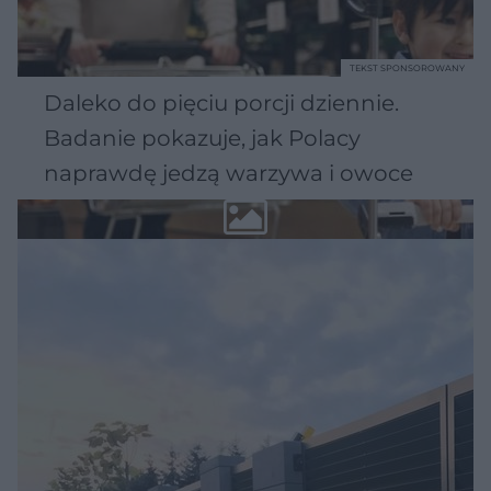
TEKST SPONSOROWANY
Daleko do pięciu porcji dziennie.
Badanie pokazuje, jak Polacy
naprawdę jedzą warzywa i owoce