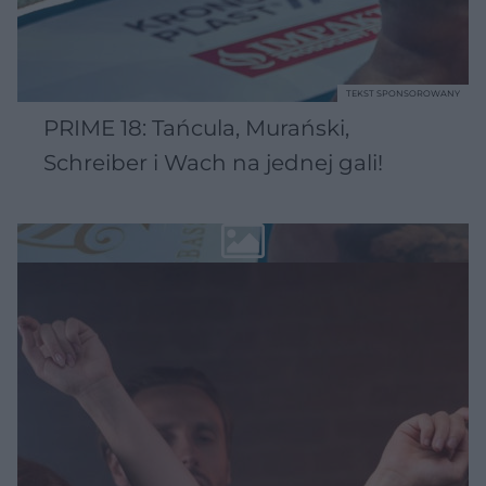
TEKST SPONSOROWANY
PRIME 18: Tańcula, Murański,
Schreiber i Wach na jednej gali!