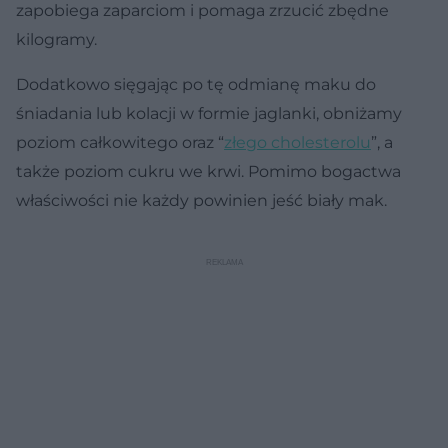
zapobiega zaparciom i pomaga zrzucić zbędne
kilogramy.
Dodatkowo sięgając po tę odmianę maku do
śniadania lub kolacji w formie jaglanki, obniżamy
poziom całkowitego oraz “
złego cholesterolu
”, a
także poziom cukru we krwi. Pomimo bogactwa
właściwości nie każdy powinien jeść biały mak.