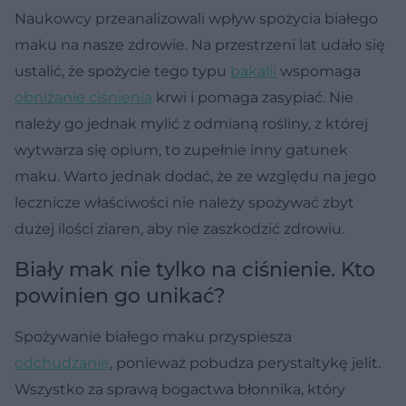
Naukowcy przeanalizowali wpływ spożycia białego
maku na nasze zdrowie. Na przestrzeni lat udało się
ustalić, że spożycie tego typu
bakalii
wspomaga
obniżanie ciśnienia
krwi i pomaga zasypiać. Nie
należy go jednak mylić z odmianą rośliny, z której
wytwarza się opium, to zupełnie inny gatunek
maku. Warto jednak dodać, że ze względu na jego
lecznicze właściwości nie należy spożywać zbyt
dużej ilości ziaren, aby nie zaszkodzić zdrowiu.
Biały mak nie tylko na ciśnienie. Kto
powinien go unikać?
Spożywanie białego maku przyspiesza
odchudzanie
, ponieważ pobudza perystaltykę jelit.
Wszystko za sprawą bogactwa błonnika, który