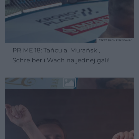
TEKST SPONSOROWANY
PRIME 18: Tańcula, Murański,
Schreiber i Wach na jednej gali!