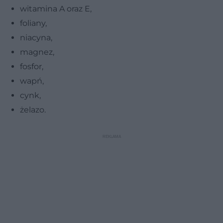
witamina A oraz E,
foliany,
niacyna,
magnez,
fosfor,
wapń,
cynk,
żelazo.