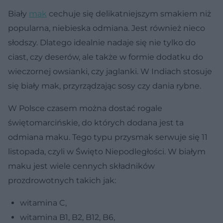
Biały
mak
cechuje się delikatniejszym smakiem niż
popularna, niebieska odmiana. Jest również nieco
słodszy. Dlatego idealnie nadaje się nie tylko do
ciast, czy deserów, ale także w formie dodatku do
wieczornej owsianki, czy jaglanki. W Indiach stosuje
się biały mak, przyrządzając sosy czy dania rybne.
W Polsce czasem można dostać rogale
świętomarcińskie, do których dodana jest ta
odmiana maku. Tego typu przysmak serwuje się 11
listopada, czyli w Święto Niepodległości. W białym
maku jest wiele cennych składników
prozdrowotnych takich jak:
witamina C,
witamina B1, B2, B12, B6,