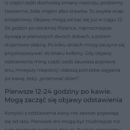
U części osób dochodzą zmiany nastroju, problemy
trawienne, bóle mięśni albo stawów. To zwykle etap
przejściowy. Objawy mogą zacząć się już w ciągu 12-
24 godzin po ostatniej filiżance, najmocniejsze
bywają w pierwszych dwóch dobach, a potem
stopniowo słabną. Po kilku dniach mózg zaczyna się
przystosowywać do braku kofeiny. Gdy objawy
odstawienia miną, część osób zauważa poprawę
snu, mniejszy niepokój i słabszą potrzebę sięgania
po kawę, żeby „przetrwać dzień”.
Pierwsze 12-24 godziny po kawie.
Mogą zacząć się objawy odstawienia
Korzyści z odstawienia kawy nie zawsze pojawiają
się od razu. Pierwsze dni mogą być trudniejsze niż
sam moment podjęcia decyzji. Reakcja organizmu