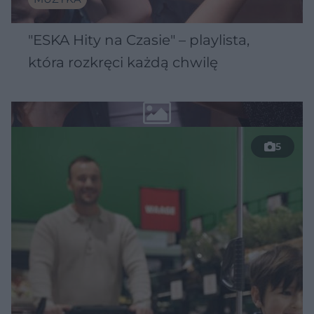
"ESKA Hity na Czasie" – playlista,
która rozkręci każdą chwilę
5