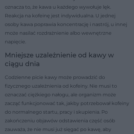
oznacza to, że kawa u każdego wywołuje lęk.
Reakcja na kofeinę jest indywidualna. U jednej
osoby kawa poprawia koncentrację i nastrój, u innej
może nasilać rozdrażnienie albo wewnętrzne
napięcie.
Mniejsze uzależnienie od kawy w
ciągu dnia
Codzienne picie kawy może prowadzić do
fizycznego uzależnienia od kofeiny. Nie musi to
oznaczać ciężkiego nałogu, ale organizm może
zacząć funkcjonować tak, jakby potrzebował kofeiny
do normalnego startu, pracy i skupienia. Po
zakończeniu objawów odstawienia część osób
zauważa, że nie musi już sięgać po kawę, aby