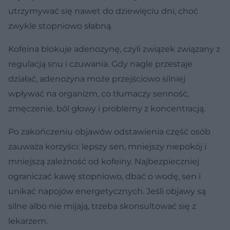
utrzymywać się nawet do dziewięciu dni, choć
zwykle stopniowo słabną.
Kofeina blokuje adenozynę, czyli związek związany z
regulacją snu i czuwania. Gdy nagle przestaje
działać, adenozyna może przejściowo silniej
wpływać na organizm, co tłumaczy senność,
zmęczenie, ból głowy i problemy z koncentracją.
Po zakończeniu objawów odstawienia część osób
zauważa korzyści: lepszy sen, mniejszy niepokój i
mniejszą zależność od kofeiny. Najbezpieczniej
ograniczać kawę stopniowo, dbać o wodę, sen i
unikać napojów energetycznych. Jeśli objawy są
silne albo nie mijają, trzeba skonsultować się z
lekarzem.