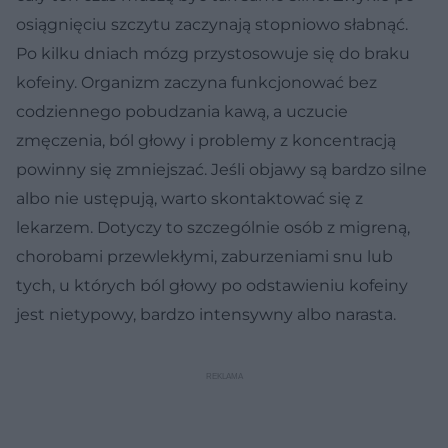
osiągnięciu szczytu zaczynają stopniowo słabnąć.
Po kilku dniach mózg przystosowuje się do braku
kofeiny. Organizm zaczyna funkcjonować bez
codziennego pobudzania kawą, a uczucie
zmęczenia, ból głowy i problemy z koncentracją
powinny się zmniejszać. Jeśli objawy są bardzo silne
albo nie ustępują, warto skontaktować się z
lekarzem. Dotyczy to szczególnie osób z migreną,
chorobami przewlekłymi, zaburzeniami snu lub
tych, u których ból głowy po odstawieniu kofeiny
jest nietypowy, bardzo intensywny albo narasta.