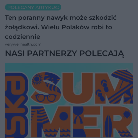
POLECANY ARTYKUŁ:
Ten poranny nawyk może szkodzić
żołądkowi. Wielu Polaków robi to
codziennie
verywellhealth.com
NASI PARTNERZY POLECAJĄ