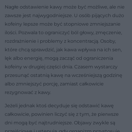
Nagłe odstawienie kawy może być możliwe, ale nie
zawsze jest najwygodniejsze. U osób pijących dużo
kofeiny lepsze może być stopniowe zmniejszanie
ilości. Pozwala to ograniczyć ból głowy, zmęczenie,
rozdrażnienie i problemy z koncentracją. Osoby,
które chcą sprawdzić, jak kawa wpływa na ich sen,
lęk albo energię, mogą zacząć od ograniczenia
kofeiny w drugiej części dnia. Czasem wystarczy
przesunąć ostatnią kawę na wcześniejszą godzinę
albo zmniejszyć porcję, zamiast całkowicie
rezygnować z kawy.
Jeżeli jednak ktoś decyduje się odstawić kawę
całkowicie, powinien liczyć się z tym, że pierwsze
dni mogą być najtrudniejsze. Objawy zwykle są
przejściowe i ustępują, gdy organizm przystosuje