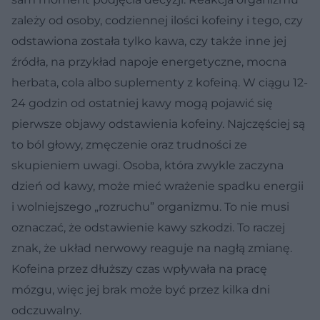
zależy od osoby, codziennej ilości kofeiny i tego, czy
odstawiona została tylko kawa, czy także inne jej
źródła, na przykład napoje energetyczne, mocna
herbata, cola albo suplementy z kofeiną. W ciągu 12-
24 godzin od ostatniej kawy mogą pojawić się
pierwsze objawy odstawienia kofeiny. Najczęściej są
to ból głowy, zmęczenie oraz trudności ze
skupieniem uwagi. Osoba, która zwykle zaczyna
dzień od kawy, może mieć wrażenie spadku energii
i wolniejszego „rozruchu” organizmu. To nie musi
oznaczać, że odstawienie kawy szkodzi. To raczej
znak, że układ nerwowy reaguje na nagłą zmianę.
Kofeina przez dłuższy czas wpływała na pracę
mózgu, więc jej brak może być przez kilka dni
odczuwalny.