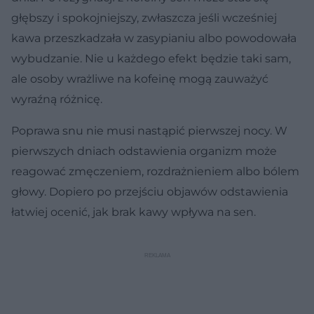
głębszy i spokojniejszy, zwłaszcza jeśli wcześniej
kawa przeszkadzała w zasypianiu albo powodowała
wybudzanie. Nie u każdego efekt będzie taki sam,
ale osoby wrażliwe na kofeinę mogą zauważyć
wyraźną różnicę.
Poprawa snu nie musi nastąpić pierwszej nocy. W
pierwszych dniach odstawienia organizm może
reagować zmęczeniem, rozdrażnieniem albo bólem
głowy. Dopiero po przejściu objawów odstawienia
łatwiej ocenić, jak brak kawy wpływa na sen.