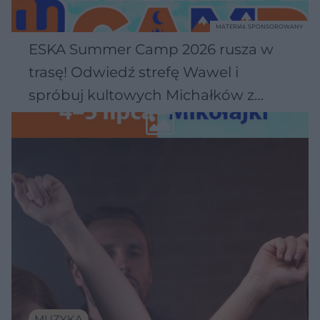
MATERIAŁ SPONSOROWANY
ESKA Summer Camp 2026 rusza w
trasę! Odwiedź strefę Wawel i
spróbuj kultowych Michałków z
Wawelu
MUZYKA