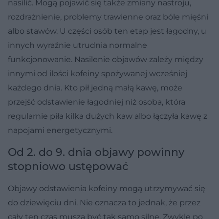
nasilić. Mogą pojawić się także zmiany nastroju,
rozdrażnienie, problemy trawienne oraz bóle mięśni
albo stawów. U części osób ten etap jest łagodny, u
innych wyraźnie utrudnia normalne
funkcjonowanie. Nasilenie objawów zależy między
innymi od ilości kofeiny spożywanej wcześniej
każdego dnia. Kto pił jedną małą kawę, może
przejść odstawienie łagodniej niż osoba, która
regularnie piła kilka dużych kaw albo łączyła kawę z
napojami energetycznymi.
Od 2. do 9. dnia objawy powinny
stopniowo ustępować
Objawy odstawienia kofeiny mogą utrzymywać się
do dziewięciu dni. Nie oznacza to jednak, że przez
cały ten czas muszą być tak samo silne. Zwykle po