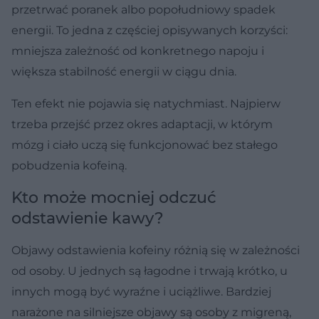
przetrwać poranek albo popołudniowy spadek
energii. To jedna z częściej opisywanych korzyści:
mniejsza zależność od konkretnego napoju i
większa stabilność energii w ciągu dnia.
Ten efekt nie pojawia się natychmiast. Najpierw
trzeba przejść przez okres adaptacji, w którym
mózg i ciało uczą się funkcjonować bez stałego
pobudzenia kofeiną.
Kto może mocniej odczuć
odstawienie kawy?
Objawy odstawienia kofeiny różnią się w zależności
od osoby. U jednych są łagodne i trwają krótko, u
innych mogą być wyraźne i uciążliwe. Bardziej
narażone na silniejsze objawy są osoby z migreną,