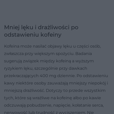
Mniej lęku i drażliwości po
odstawieniu kofeiny
Kofeina może nasilać objawy lęku u części osób,
zwłaszcza przy większym spożyciu. Badania
sugerują związek między kofeiną a wyższym
ryzykiem lęku, szczególnie przy dawkach
przekraczających 400 mg dziennie. Po odstawieniu
kawy niektóre osoby zauważają mniejszy niepokój i
mniejszą drażliwość. Dotyczy to przede wszystkim
tych, które są wrażliwe na kofeinę albo po kawie
odczuwają pobudzenie, napięcie, kołatanie serca,
nerwowość lub trudność z wyciszeniem. Nie