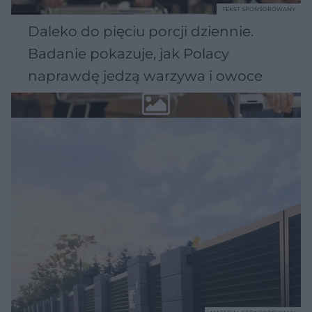
TEKST SPONSOROWANY
Daleko do pięciu porcji dziennie.
Badanie pokazuje, jak Polacy
naprawdę jedzą warzywa i owoce