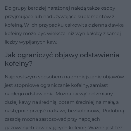
Do grupy bardziej narażonej należą także osoby
przyjmujące lub nadużywające suplementów z
kofeiną. W ich przypadku całkowita dzienna dawka
kofeiny może być większa, niż wynikałoby z samej
liczby wypijanych kaw.
Jak ograniczyć objawy odstawienia
kofeiny?
Najprostszym sposobem na zmniejszenie objawów
jest stopniowe ograniczanie kofeiny, zamiast
nagłego odstawienia. Można zacząć od zmiany
dużej kawy na średnią, potem średniej na małą, a
następnie przejść na kawę bezkofeinową. Podobną
zasadę można zastosować przy napojach
gazowanych zawierających kofeinę. Ważne jest też