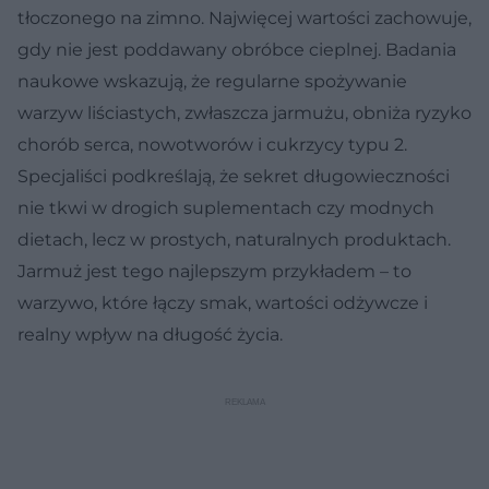
tłoczonego na zimno. Najwięcej wartości zachowuje,
gdy nie jest poddawany obróbce cieplnej. Badania
naukowe wskazują, że regularne spożywanie
warzyw liściastych, zwłaszcza jarmużu, obniża ryzyko
chorób serca, nowotworów i cukrzycy typu 2.
Specjaliści podkreślają, że sekret długowieczności
nie tkwi w drogich suplementach czy modnych
dietach, lecz w prostych, naturalnych produktach.
Jarmuż jest tego najlepszym przykładem – to
warzywo, które łączy smak, wartości odżywcze i
realny wpływ na długość życia.