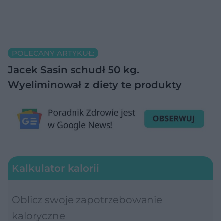
POLECANY ARTYKUŁ:
Jacek Sasin schudł 50 kg.
Wyeliminował z diety te produkty
Kalkulator kalorii
Oblicz swoje zapotrzebowanie
kaloryczne