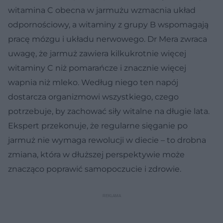
witamina C obecna w jarmużu wzmacnia układ
odpornościowy, a witaminy z grupy B wspomagają
pracę mózgu i układu nerwowego. Dr Mera zwraca
uwagę, że jarmuż zawiera kilkukrotnie więcej
witaminy C niż pomarańcze i znacznie więcej
wapnia niż mleko. Według niego ten napój
dostarcza organizmowi wszystkiego, czego
potrzebuje, by zachować siły witalne na długie lata.
Ekspert przekonuje, że regularne sięganie po
jarmuż nie wymaga rewolucji w diecie – to drobna
zmiana, która w dłuższej perspektywie może
znacząco poprawić samopoczucie i zdrowie.