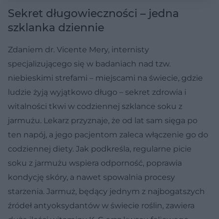
Sekret długowieczności – jedna
szklanka dziennie
Zdaniem dr. Vicente Mery, internisty
specjalizującego się w badaniach nad tzw.
niebieskimi strefami – miejscami na świecie, gdzie
ludzie żyją wyjątkowo długo – sekret zdrowia i
witalności tkwi w codziennej szklance soku z
jarmużu. Lekarz przyznaje, że od lat sam sięga po
ten napój, a jego pacjentom zaleca włączenie go do
codziennej diety. Jak podkreśla, regularne picie
soku z jarmużu wspiera odporność, poprawia
kondycję skóry, a nawet spowalnia procesy
starzenia. Jarmuż, będący jednym z najbogatszych
źródeł antyoksydantów w świecie roślin, zawiera