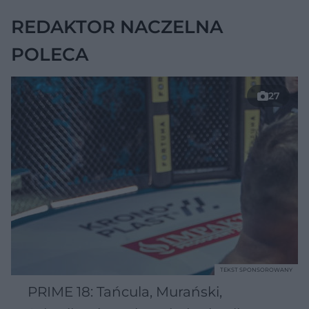
REDAKTOR NACZELNA
POLECA
27
TEKST SPONSOROWANY
PRIME 18: Tańcula, Murański,