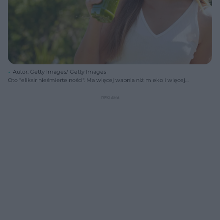
Autor: Getty Images/ Getty Images
Oto "eliksir nieśmiertelności". Ma więcej wapnia niż mleko i więcej
witaminy C niż pomarańcze