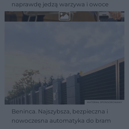
naprawdę jedzą warzywa i owoce
MATERIAŁ SPONSOROWANY
Beninca. Najszybsza, bezpieczna i
nowoczesna automatyka do bram