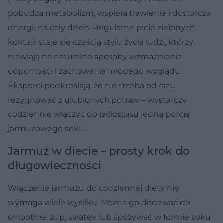
pobudza metabolizm, wspiera trawienie i dostarcza
energii na cały dzień. Regularne picie zielonych
koktajli staje się częścią stylu życia ludzi, którzy
stawiają na naturalne sposoby wzmacniania
odporności i zachowania młodego wyglądu.
Eksperci podkreślają, że nie trzeba od razu
rezygnować z ulubionych potraw – wystarczy
codziennie włączyć do jadłospisu jedną porcję
jarmużowego soku.
Jarmuż w diecie – prosty krok do
długowieczności
Włączenie jarmużu do codziennej diety nie
wymaga wiele wysiłku. Można go dodawać do
smoothie, zup, sałatek lub spożywać w formie soku