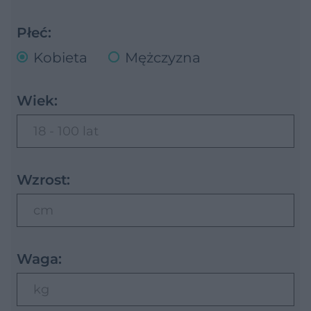
Płeć:
Kobieta
Mężczyzna
Wiek:
18 - 100 lat
Wzrost:
cm
Waga:
kg