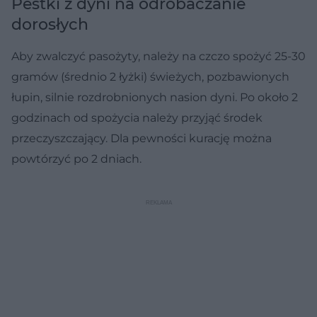
Pestki z dyni na odrobaczanie
dorosłych
Aby zwalczyć pasożyty, należy na czczo spożyć 25-30
gramów (średnio 2 łyżki) świeżych, pozbawionych
łupin, silnie rozdrobnionych nasion dyni. Po około 2
godzinach od spożycia należy przyjąć środek
przeczyszczający. Dla pewności kurację można
powtórzyć po 2 dniach.