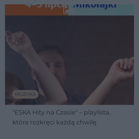
Wawelu
MUZYKA
"ESKA Hity na Czasie" – playlista,
która rozkręci każdą chwilę