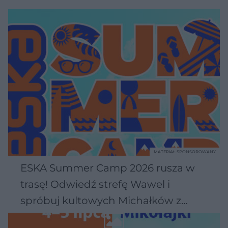
MATERIAŁ SPONSOROWANY
ESKA Summer Camp 2026 rusza w
trasę! Odwiedź strefę Wawel i
spróbuj kultowych Michałków z
Wawelu