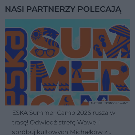
NASI PARTNERZY POLECAJĄ
MATERIAŁ SPONSOROWANY
ESKA Summer Camp 2026 rusza w
trasę! Odwiedź strefę Wawel i
spróbuj kultowych Michałków z