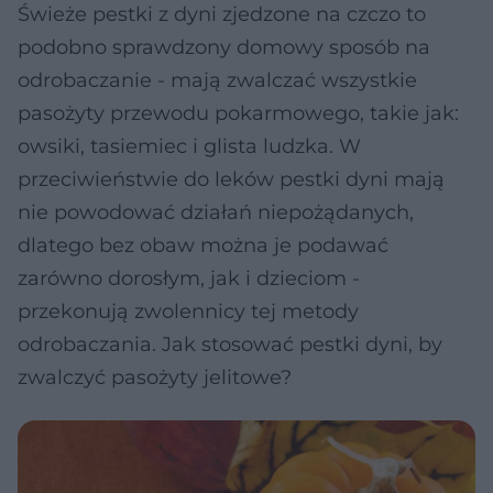
Świeże pestki z dyni zjedzone na czczo to
podobno sprawdzony domowy sposób na
odrobaczanie - mają zwalczać wszystkie
pasożyty przewodu pokarmowego, takie jak:
owsiki, tasiemiec i glista ludzka. W
przeciwieństwie do leków pestki dyni mają
nie powodować działań niepożądanych,
dlatego bez obaw można je podawać
zarówno dorosłym, jak i dzieciom -
przekonują zwolennicy tej metody
odrobaczania. Jak stosować pestki dyni, by
zwalczyć pasożyty jelitowe?