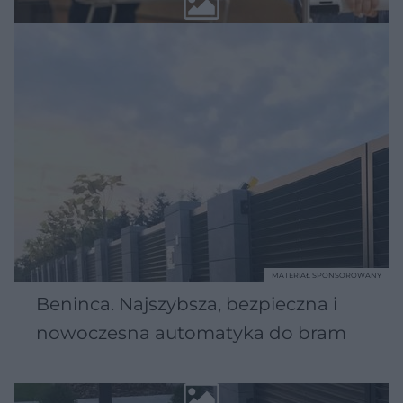
MATERIAŁ SPONSOROWANY
Beninca. Najszybsza, bezpieczna i
nowoczesna automatyka do bram