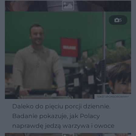
5
TEKST SPONSOROWANY
Daleko do pięciu porcji dziennie.
Badanie pokazuje, jak Polacy
naprawdę jedzą warzywa i owoce