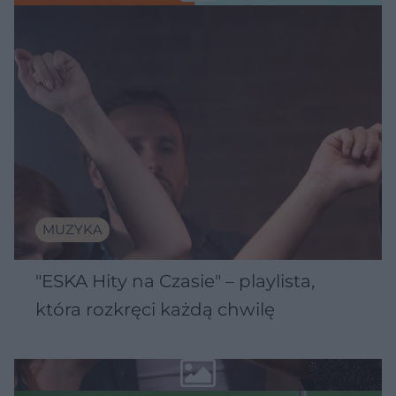
MUZYKA
"ESKA Hity na Czasie" – playlista,
która rozkręci każdą chwilę