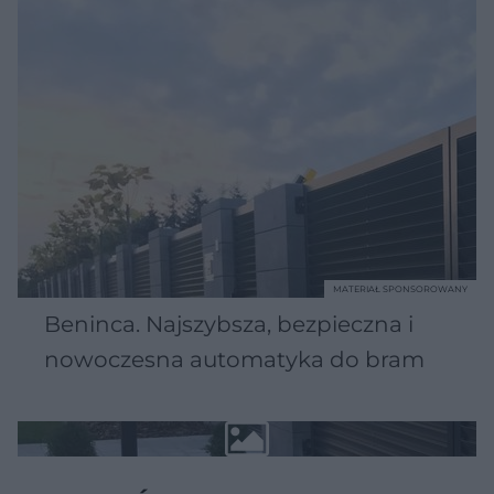
MATERIAŁ SPONSOROWANY
Beninca. Najszybsza, bezpieczna i
nowoczesna automatyka do bram