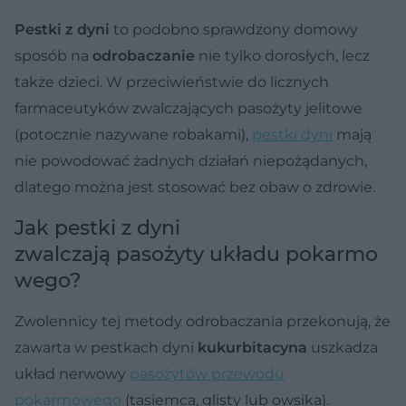
Pestki z dyni
to podobno sprawdzony domowy
sposób na
odrobaczanie
nie tylko dorosłych, lecz
także dzieci. W przeciwieństwie do licznych
farmaceutyków zwalczających pasożyty jelitowe
(potocznie nazywane robakami),
pestki dyni
mają
nie powodować żadnych działań niepożądanych,
dlatego można jest stosować bez obaw o zdrowie.
Jak pestki z dyni
zwalczają pasożyty układu pokarmo
wego?
Zwolennicy tej metody odrobaczania przekonują, że
zawarta w pestkach dyni
kukurbitacyna
uszkadza
układ nerwowy
pasożytów przewodu
pokarmowego
(tasiemca, glisty lub owsika).