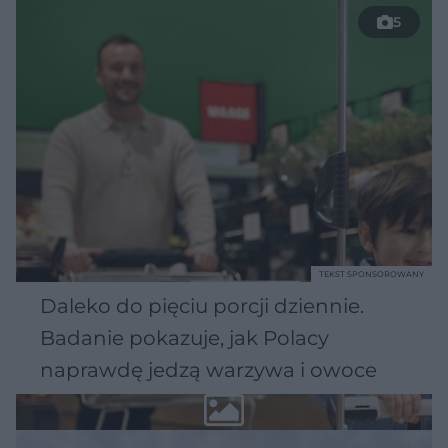
5
TEKST SPONSOROWANY
Daleko do pięciu porcji dziennie.
Badanie pokazuje, jak Polacy
naprawdę jedzą warzywa i owoce