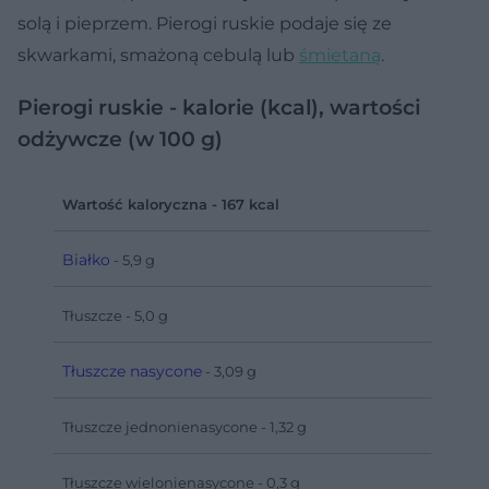
solą i pieprzem. Pierogi ruskie podaje się ze
skwarkami, smażoną cebulą lub
śmietaną
.
Pierogi ruskie - kalorie (kcal), wartości
odżywcze (w 100 g)
Wartość kaloryczna - 167 kcal
Białko
- 5,9 g
Tłuszcze - 5,0 g
Tłuszcze nasycone
- 3,09 g
Tłuszcze jednonienasycone - 1,32 g
Tłuszcze wielonienasycone - 0,3 g