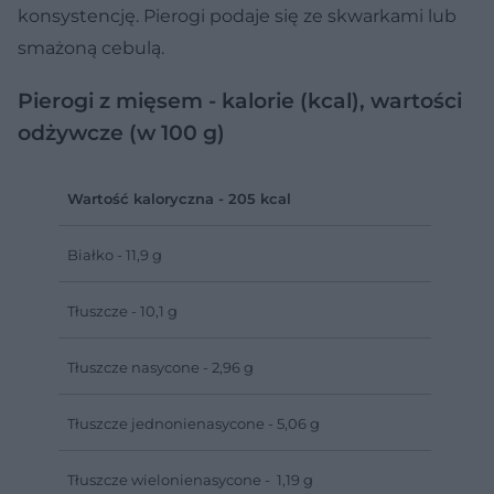
konsystencję. Pierogi podaje się ze skwarkami lub
smażoną cebulą.
Pierogi z mięsem - kalorie (kcal), wartości
odżywcze (w 100 g)
Wartość kaloryczna - 205 kcal
Białko - 11,9 g
Tłuszcze - 10,1 g
Tłuszcze nasycone - 2,96 g
Tłuszcze jednonienasycone - 5,06 g
Tłuszcze wielonienasycone - 1,19 g