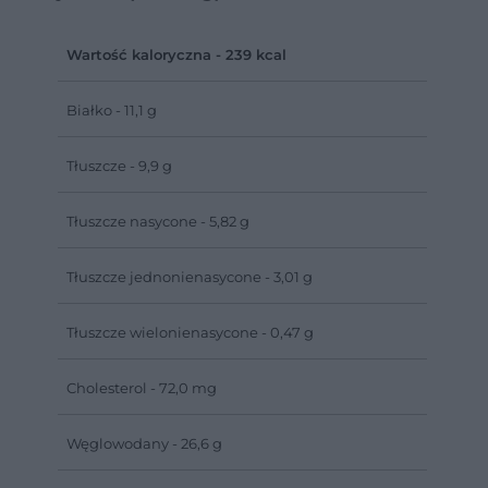
Wartość kaloryczna - 239 kcal
Białko - 11,1 g
Tłuszcze - 9,9 g
Tłuszcze nasycone - 5,82 g
Tłuszcze jednonienasycone - 3,01 g
Tłuszcze wielonienasycone - 0,47 g
Cholesterol - 72,0 mg
Węglowodany - 26,6 g