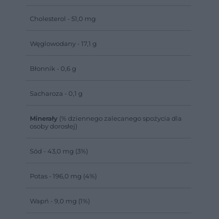
Cholesterol - 51,0 mg
Węglowodany - 17,1 g
Błonnik - 0,6 g
Sacharoza - 0,1 g
Minerały
(% dziennego zalecanego spożycia dla
osoby dorosłej)
Sód - 43,0 mg (3%)
Potas - 196,0 mg (4%)
Wapń - 9,0 mg (1%)