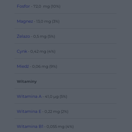
Fosfor
- 72,0 mg (10%)
Magnez
- 13,0 mg (3%)
Żelazo
- 0,5 mg (5%)
Cynk
- 0,42 mg (4%)
Miedź
- 0,06 mg (9%)
Witaminy
Witamina A
- 41,0 µg (5%)
Witamina E
- 0,22 mg (2%)
Witamina B1
- 0,055 mg (4%)