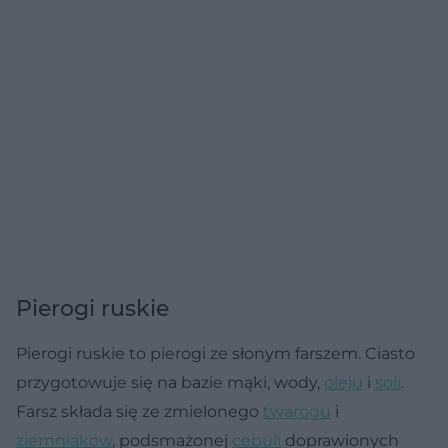
Pierogi ruskie
Pierogi ruskie to pierogi ze słonym farszem. Ciasto
przygotowuje się na bazie mąki, wody,
oleju
i
soli
.
Farsz składa się ze zmielonego
twarogu
i
ziemniaków
, podsmażonej
cebuli
doprawionych