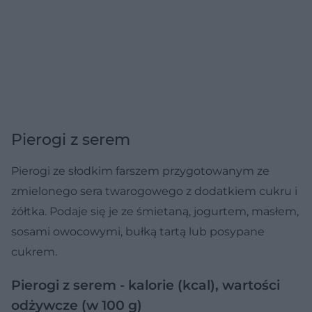
Pierogi z serem
Pierogi ze słodkim farszem przygotowanym ze
zmielonego sera twarogowego z dodatkiem cukru i
żółtka. Podaje się je ze śmietaną, jogurtem, masłem,
sosami owocowymi, bułką tartą lub posypane
cukrem.
Pierogi z serem - kalorie (kcal), wartości
odżywcze (w 100 g)