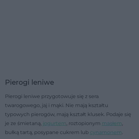
Pierogi leniwe
Pierogi leniwe przygotowuje się z sera
twarogowego, jaj i mąki. Nie mają kształtu
typowych pierogów, mają kształt klusek. Podaje się
je ze śmietaną,
jogurtem
, roztopionym
masłem
,
bułką tartą, posypane cukrem lub
cynamonem
.