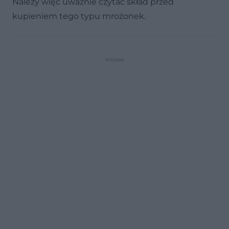
Należy więc uważnie czytać skład przed
kupieniem tego typu mrożonek.