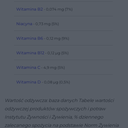
Witamina B2
- 0,074 mg (7%)
Niacyna
- 0,73 mg (5%)
Witamina B6
- 0,12 mg (9%)
Witamina B12
- 0,12 µg (5%)
Witamina C
- 4,9 mg (5%)
Witamina D
- 0,08 µg (0,5%)
Wartość odżywcza: baza danych Tabele wartości
odżywczej produktów spożywczych i potraw
Instytutu Żywności i Żywienia, % dziennego
zalecanego spożycia na podstawie Norm Żywienia