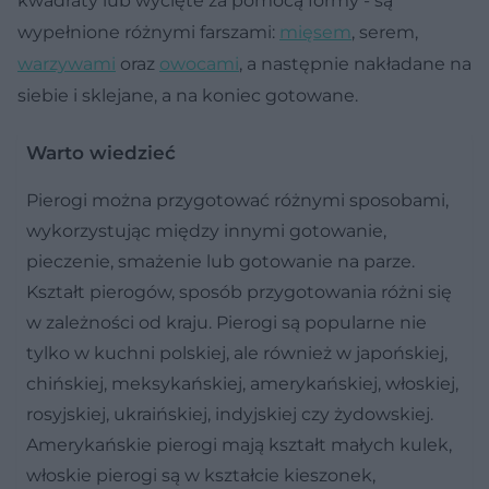
kwadraty lub wycięte za pomocą formy - są
wypełnione różnymi farszami:
mięsem
, serem,
warzywami
oraz
owocami
, a następnie nakładane na
siebie i sklejane, a na koniec gotowane.
Warto wiedzieć
Pierogi można przygotować różnymi sposobami,
wykorzystując między innymi gotowanie,
pieczenie, smażenie lub gotowanie na parze.
Kształt pierogów, sposób przygotowania różni się
w zależności od kraju. Pierogi są popularne nie
tylko w kuchni polskiej, ale również w japońskiej,
chińskiej, meksykańskiej, amerykańskiej, włoskiej,
rosyjskiej, ukraińskiej, indyjskiej czy żydowskiej.
Amerykańskie pierogi mają kształt małych kulek,
włoskie pierogi są w kształcie kieszonek,