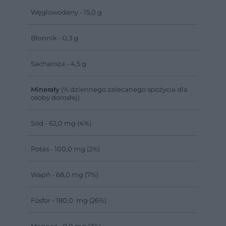
Węglowodany - 15,0 g
Błonnik - 0,3 g
Sacharoza - 4,5 g
Minerały
(% dziennego zalecanego spożycia dla
osoby dorosłej)
Sód - 62,0 mg (4%)
Potas - 100,0 mg (2%)
Wapń - 68,0 mg (7%)
Fosfor - 180,0 mg (26%)