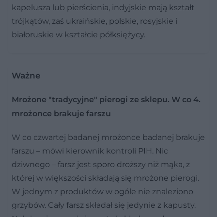
kapelusza lub pierścienia, indyjskie mają kształt
trójkątów, zaś ukraińskie, polskie, rosyjskie i
białoruskie w kształcie półksiężycy.
Ważne
Mrożone "tradycyjne" pierogi ze sklepu. W co 4.
mrożonce brakuje farszu
W co czwartej badanej mrożonce badanej brakuje
farszu – mówi kierownik kontroli PIH. Nic
dziwnego – farsz jest sporo droższy niż mąka, z
której w większości składają się mrożone pierogi.
W jednym z produktów w ogóle nie znaleziono
grzybów. Cały farsz składał się jedynie z kapusty.