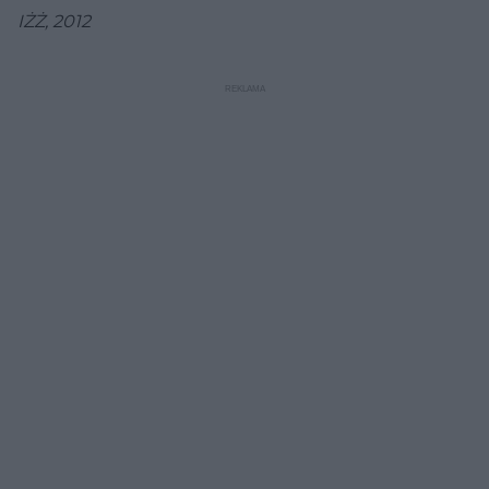
IŻŻ, 2012