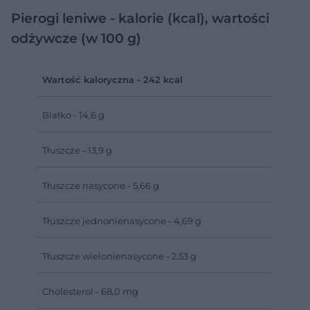
Pierogi leniwe - kalorie (kcal), wartości
odżywcze (w 100 g)
Wartość kaloryczna - 242 kcal
Białko - 14,6 g
Tłuszcze - 13,9 g
Tłuszcze nasycone - 5,66 g
Tłuszcze jednonienasycone - 4,69 g
Tłuszcze wielonienasycone - 2,53 g
Cholesterol - 68,0 mg