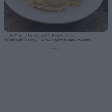
Autor: Thinkstockphotos.com/ Archiwum prywatne
Pierogi: ciasto na pierogi. Ruskie, z mięsem, kapustą i grzybami