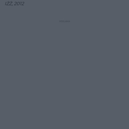
IŻŻ, 2012