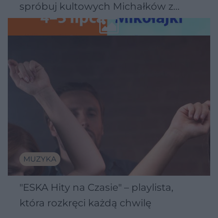
spróbuj kultowych Michałków z
Wawelu
MUZYKA
"ESKA Hity na Czasie" – playlista,
która rozkręci każdą chwilę