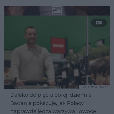
5
TEKST SPONSOROWANY
Daleko do pięciu porcji dziennie.
Badanie pokazuje, jak Polacy
naprawdę jedzą warzywa i owoce