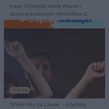
trasę! Odwiedź strefę Wawel i
spróbuj kultowych Michałków z
Wawelu
MUZYKA
"ESKA Hity na Czasie" – playlista,