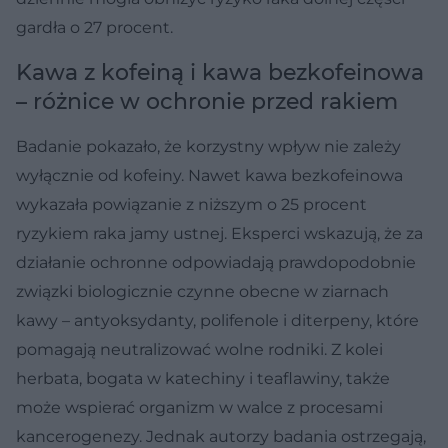
gardła o 27 procent.
Kawa z kofeiną i kawa bezkofeinowa
– różnice w ochronie przed rakiem
Badanie pokazało, że korzystny wpływ nie zależy
wyłącznie od kofeiny. Nawet kawa bezkofeinowa
wykazała powiązanie z niższym o 25 procent
ryzykiem raka jamy ustnej. Eksperci wskazują, że za
działanie ochronne odpowiadają prawdopodobnie
związki biologicznie czynne obecne w ziarnach
kawy – antyoksydanty, polifenole i diterpeny, które
pomagają neutralizować wolne rodniki. Z kolei
herbata, bogata w katechiny i teaflawiny, także
może wspierać organizm w walce z procesami
kancerogenezy. Jednak autorzy badania ostrzegają,