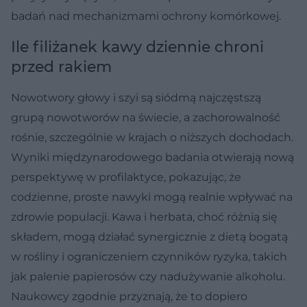
badań nad mechanizmami ochrony komórkowej.
Ile filiżanek kawy dziennie chroni
przed rakiem
Nowotwory głowy i szyi są siódmą najczęstszą
grupą nowotworów na świecie, a zachorowalność
rośnie, szczególnie w krajach o niższych dochodach.
Wyniki międzynarodowego badania otwierają nową
perspektywę w profilaktyce, pokazując, że
codzienne, proste nawyki mogą realnie wpływać na
zdrowie populacji. Kawa i herbata, choć różnią się
składem, mogą działać synergicznie z dietą bogatą
w rośliny i ograniczeniem czynników ryzyka, takich
jak palenie papierosów czy nadużywanie alkoholu.
Naukowcy zgodnie przyznają, że to dopiero