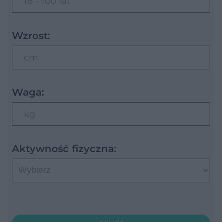
18 - 100 lat
Wzrost:
cm
Waga:
kg
Aktywność fizyczna: