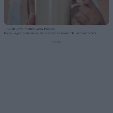
Autor: Getty Images/ Getty Images
Polacy piją to codziennie, nie wiedząc, że może ich uratować przed
rakiem