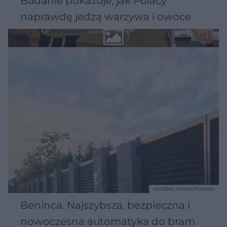
Badanie pokazuje, jak Polacy
naprawdę jedzą warzywa i owoce
MATERIAŁ SPONSOROWANY
Beninca. Najszybsza, bezpieczna i
nowoczesna automatyka do bram