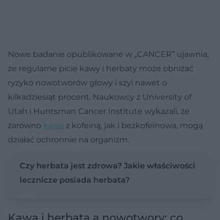
Nowe badanie opublikowane w „CANCER” ujawnia,
że regularne picie kawy i herbaty może obniżać
ryzyko nowotworów głowy i szyi nawet o
kilkadziesiąt procent. Naukowcy z University of
Utah i Huntsman Cancer Institute wykazali, że
zarówno
kawa
z kofeiną, jak i bezkofeinowa, mogą
działać ochronnie na organizm.
Czy herbata jest zdrowa? Jakie właściwości
lecznicze posiada herbata?
Kawa i herbata a nowotwory: co