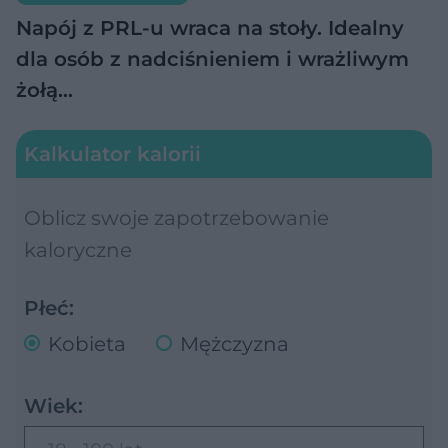
Napój z PRL-u wraca na stoły. Idealny
dla osób z nadciśnieniem i wrażliwym
żołą…
Kalkulator kalorii
Oblicz swoje zapotrzebowanie
kaloryczne
Płeć:
Kobieta
Mężczyzna
Wiek: