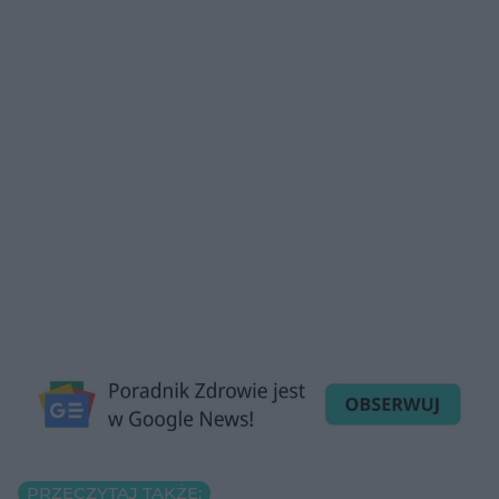
PRZECZYTAJ TAKŻE: