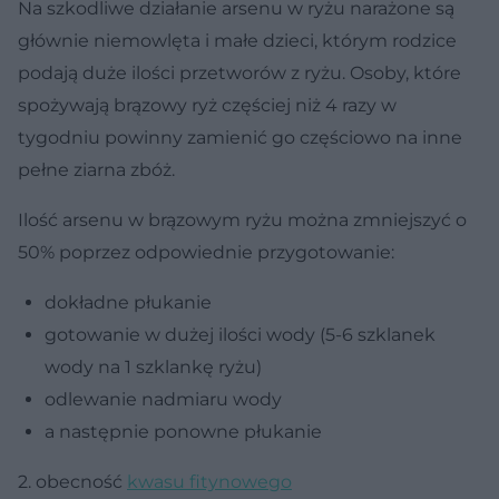
Na szkodliwe działanie arsenu w ryżu narażone są
głównie niemowlęta i małe dzieci, którym rodzice
podają duże ilości przetworów z ryżu. Osoby, które
spożywają brązowy ryż częściej niż 4 razy w
tygodniu powinny zamienić go częściowo na inne
pełne ziarna zbóż.
Ilość arsenu w brązowym ryżu można zmniejszyć o
50% poprzez odpowiednie przygotowanie:
dokładne płukanie
gotowanie w dużej ilości wody (5-6 szklanek
wody na 1 szklankę ryżu)
odlewanie nadmiaru wody
a następnie ponowne płukanie
2. obecność
kwasu fitynowego