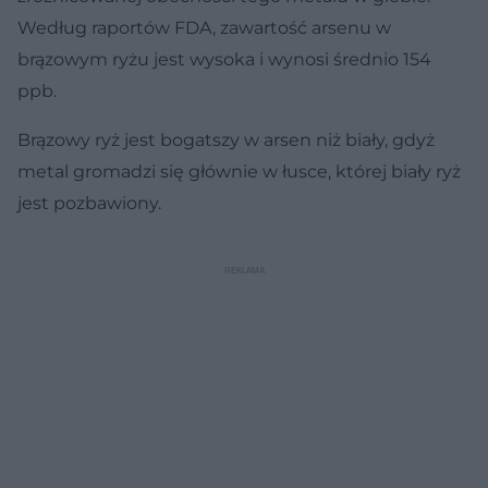
Według raportów FDA, zawartość arsenu w
brązowym ryżu jest wysoka i wynosi średnio 154
ppb.
Brązowy ryż jest bogatszy w arsen niż biały, gdyż
metal gromadzi się głównie w łusce, której biały ryż
jest pozbawiony.