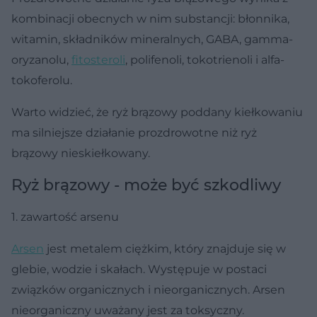
kombinacji obecnych w nim substancji: błonnika,
witamin, składników mineralnych, GABA, gamma-
oryzanolu,
fitosteroli
, polifenoli, tokotrienoli i alfa-
tokoferolu.
Warto widzieć, że ryż brązowy poddany kiełkowaniu
ma silniejsze działanie prozdrowotne niż ryż
brązowy nieskiełkowany.
Ryż brązowy - może być szkodliwy
1. zawartość arsenu
Arsen
jest metalem ciężkim, który znajduje się w
glebie, wodzie i skałach. Występuje w postaci
związków organicznych i nieorganicznych. Arsen
nieorganiczny uważany jest za toksyczny.