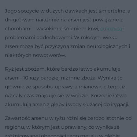
Jego spożycie w dużych dawkach jest śmiertelne, a
długotrwałe narażenie na arsen jest powiązane z
chorobami – wysokim ciśnieniem krwi,
cukrzycą
i
problemami oddechowymi. W młodym wieku
arsen może być przyczyną zmian neurologicznych i
niektórych nowotworów.
Ryż jest zbożem, które bardzo łatwo akumuluje
arsen – 10 razy bardziej niż inne zboża. Wynika to
głównie ze sposobu uprawy, a mianowicie tego, iż
ryż cały czas znajduje się w wodzie. Korzenie łatwo
akumulują arsen z gleby i wody służącej do irygacji.
Zawartość arsenu w ryżu różni się bardzo istotnie od
regionu, w którym jest uprawiany, co wynika ze
zróżnicowanej obecności tego metalu w glebie.