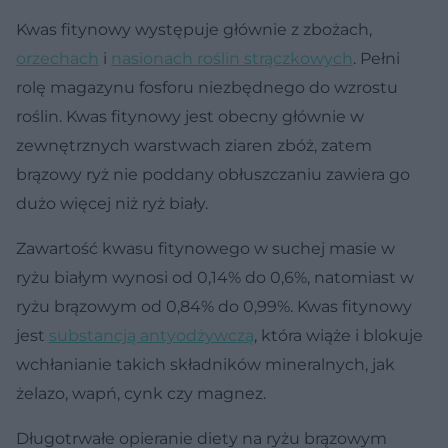
Kwas fitynowy występuje głównie z zbożach,
orzechach
i
nasionach roślin strączkowych
. Pełni
rolę magazynu fosforu niezbędnego do wzrostu
roślin. Kwas fitynowy jest obecny głównie w
zewnętrznych warstwach ziaren zbóż, zatem
brązowy ryż nie poddany obłuszczaniu zawiera go
dużo więcej niż ryż biały.
Zawartość kwasu fitynowego w suchej masie w
ryżu białym wynosi od 0,14% do 0,6%, natomiast w
ryżu brązowym od 0,84% do 0,99%. Kwas fitynowy
jest
substancją antyodżywczą
, która wiąże i blokuje
wchłanianie takich składników mineralnych, jak
żelazo, wapń, cynk czy magnez.
Długotrwałe opieranie diety na ryżu brązowym