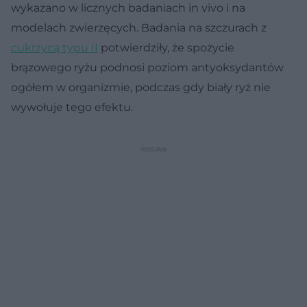
wykazano w licznych badaniach in vivo i na
modelach zwierzęcych. Badania na szczurach z
cukrzycą typu II
potwierdziły, że spożycie
brązowego ryżu podnosi poziom antyoksydantów
ogółem w organizmie, podczas gdy biały ryż nie
wywołuje tego efektu.