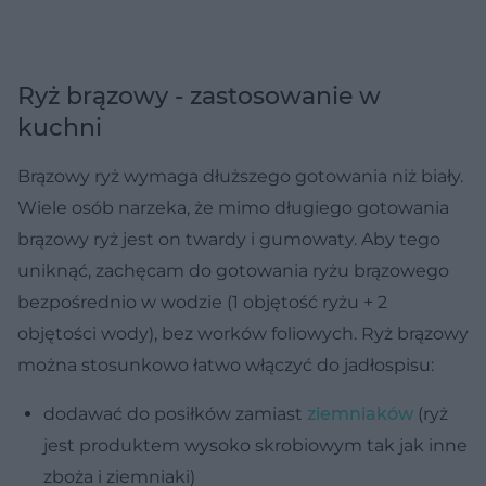
Ryż brązowy - zastosowanie w
kuchni
Brązowy ryż wymaga dłuższego gotowania niż biały.
Wiele osób narzeka, że mimo długiego gotowania
brązowy ryż jest on twardy i gumowaty. Aby tego
uniknąć, zachęcam do gotowania ryżu brązowego
bezpośrednio w wodzie (1 objętość ryżu + 2
objętości wody), bez worków foliowych. Ryż brązowy
można stosunkowo łatwo włączyć do jadłospisu:
dodawać do posiłków zamiast
ziemniaków
(ryż
jest produktem wysoko skrobiowym tak jak inne
zboża i ziemniaki)