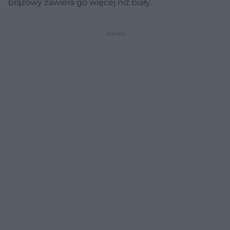
brązowy zawiera go więcej niż biały.