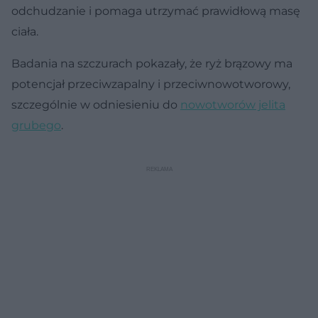
odchudzanie i pomaga utrzymać prawidłową masę
ciała.
Badania na szczurach pokazały, że ryż brązowy ma
potencjał przeciwzapalny i przeciwnowotworowy,
szczególnie w odniesieniu do
nowotworów jelita
grubego
.