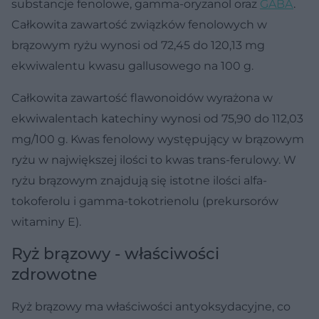
substancje fenolowe, gamma-oryzanol oraz
GABA
.
Całkowita zawartość związków fenolowych w
brązowym ryżu wynosi od 72,45 do 120,13 mg
ekwiwalentu kwasu gallusowego na 100 g.
Całkowita zawartość flawonoidów wyrażona w
ekwiwalentach katechiny wynosi od 75,90 do 112,03
mg/100 g. Kwas fenolowy występujący w brązowym
ryżu w największej ilości to kwas trans-ferulowy. W
ryżu brązowym znajdują się istotne ilości alfa-
tokoferolu i gamma-tokotrienolu (prekursorów
witaminy E).
Ryż brązowy - właściwości
zdrowotne
Ryż brązowy ma właściwości antyoksydacyjne, co