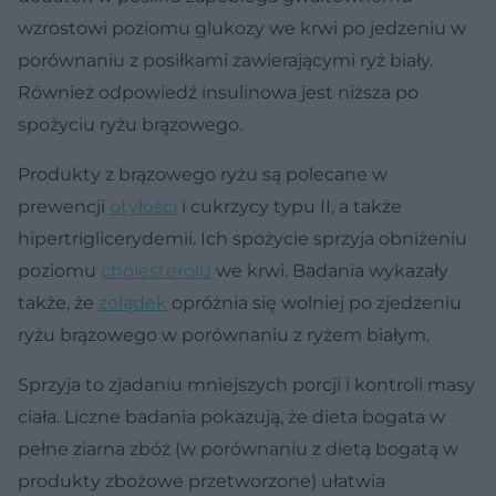
wzrostowi poziomu glukozy we krwi po jedzeniu w
porównaniu z posiłkami zawierającymi ryż biały.
Również odpowiedź insulinowa jest niższa po
spożyciu ryżu brązowego.
Produkty z brązowego ryżu są polecane w
prewencji
otyłości
i cukrzycy typu II, a także
hipertriglicerydemii. Ich spożycie sprzyja obniżeniu
poziomu
cholesterolu
we krwi. Badania wykazały
także, że
żołądek
opróżnia się wolniej po zjedzeniu
ryżu brązowego w porównaniu z ryżem białym.
Sprzyja to zjadaniu mniejszych porcji i kontroli masy
ciała. Liczne badania pokazują, że dieta bogata w
pełne ziarna zbóż (w porównaniu z dietą bogatą w
produkty zbożowe przetworzone) ułatwia