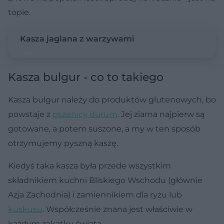
topie.
Kasza jaglana z warzywami
Kasza bulgur - co to takiego
Kasza bulgur należy do produktów glutenowych, bo
powstaje z
pszenicy durum
. Jej ziarna najpierw są
gotowane, a potem suszone, a my w ten sposób
otrzymujemy pyszną kaszę.
Kiedyś taka kasza była przede wszystkim
składnikiem kuchni Bliskiego Wschodu (głównie
Azja Zachodnia) i zamiennikiem dla ryżu lub
kuskusu
. Współcześnie znana jest właściwie w
każdym zakątku świata.