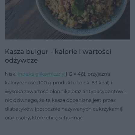
Kasza bulgur - kalorie i wartości
odżywcze
Niski
indeks glikemiczny
(IG = 46), przyjazna
kaloryczność (100 g produktu to ok. 83 kcal) i
wysoka zawartość błonnika oraz antyoksydantów -
nic dziwnego, że ta kasza doceniana jest przez
diabetyków (potocznie nazywanych cukrzykami)
oraz osoby, które chcą schudnąć.