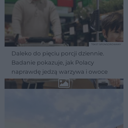
TEKST SPONSOROWANY
Daleko do pięciu porcji dziennie.
Badanie pokazuje, jak Polacy
naprawdę jedzą warzywa i owoce