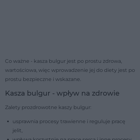
Co ważne - kasza bulgur jest po prostu zdrowa,
wartościowa, więc wprowadzenie jej do diety jest po
prostu bezpieczne i wskazane.
Kasza bulgur - wpływ na zdrowie
Zalety prozdrowotne kaszy bulgur:
usprawnia procesy trawienne i reguluje pracę
jelit,
wpływa korzystnie na pracę serca i inne procesy