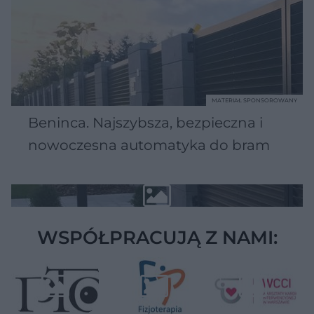
MATERIAŁ SPONSOROWANY
Beninca. Najszybsza, bezpieczna i
nowoczesna automatyka do bram
WSPÓŁPRACUJĄ Z NAMI: