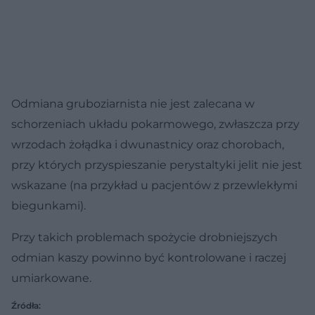
Odmiana gruboziarnista nie jest zalecana w
schorzeniach układu pokarmowego, zwłaszcza przy
wrzodach żołądka i dwunastnicy oraz chorobach,
przy których przyspieszanie perystaltyki jelit nie jest
wskazane (na przykład u pacjentów z przewlekłymi
biegunkami).
Przy takich problemach spożycie drobniejszych
odmian kaszy powinno być kontrolowane i raczej
umiarkowane.
Źródła: