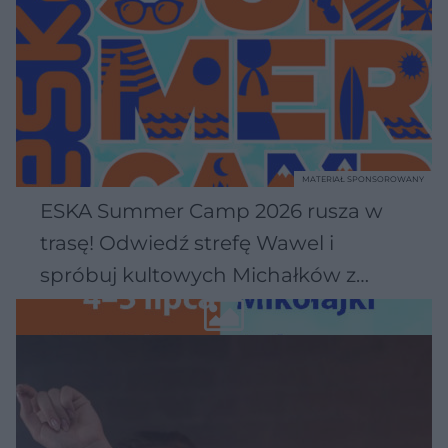
MATERIAŁ SPONSOROWANY
ESKA Summer Camp 2026 rusza w
trasę! Odwiedź strefę Wawel i
spróbuj kultowych Michałków z
Wawelu