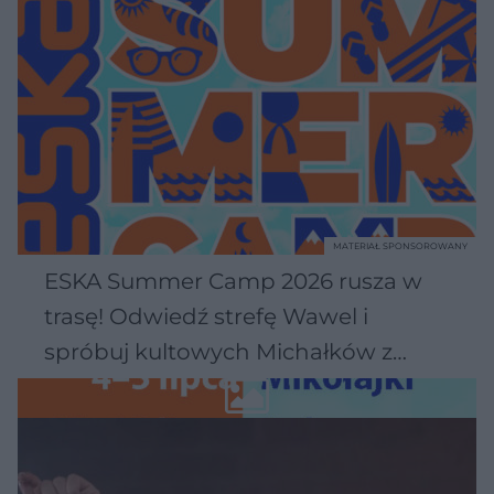
MATERIAŁ SPONSOROWANY
ESKA Summer Camp 2026 rusza w
trasę! Odwiedź strefę Wawel i
spróbuj kultowych Michałków z
Wawelu