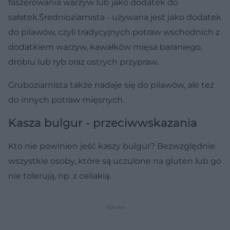
faszerowania warzyw lub jako dodatek do
sałatek.Średnioziarnista - używana jest jako dodatek
do pilawów, czyli tradycyjnych potraw wschodnich z
dodatkiem warzyw, kawałków mięsa baraniego,
drobiu lub ryb oraz ostrych przypraw.
Gruboziarnista także nadaje się do pilawów, ale też
do innych potraw mięsnych.
Kasza bulgur - przeciwwskazania
Kto nie powinien jeść kaszy bulgur? Bezwzględnie
wszystkie osoby, które są uczulone na gluten lub go
nie tolerują, np. z celiakią.