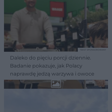
TEKST SPONSOROWANY
Daleko do pięciu porcji dziennie.
Badanie pokazuje, jak Polacy
naprawdę jedzą warzywa i owoce