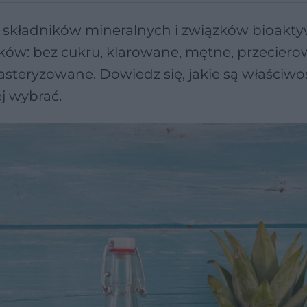
 składników mineralnych i związków bioakt
ów: bez cukru, klarowane, mętne, przeciero
teryzowane. Dowiedz się, jakie są właściwo
j wybrać.