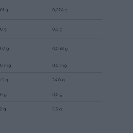
,01 g
0,024 g
,0 g
0,0 g
,02 g
0,048 g
,0 mg
0,0 mg
0,0 g
24,0 g
,0 g
0,0 g
,2 g
5,3 g