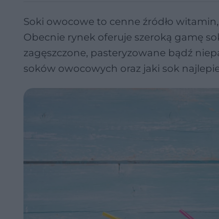
Soki owocowe to cenne źródło witamin,
Obecnie rynek oferuje szeroką gamę sok
zagęszczone, pasteryzowane bądź niepas
soków owocowych oraz jaki sok najlepie