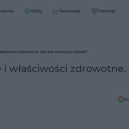
czenia
Diety
Rekreacja
Treningi
właściwości zdrowotne. Jaki sok owocowy wybrać?
 i właściwości zdrowotne. 
Do