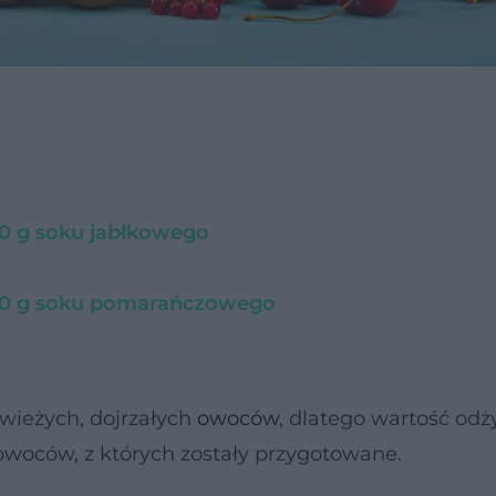
0 g soku jabłkowego
00 g soku pomarańczowego
wieżych, dojrzałych
owoców
, dlatego wartość od
owoców, z których zostały przygotowane.