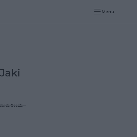
Menu
Jaki
daj do Google