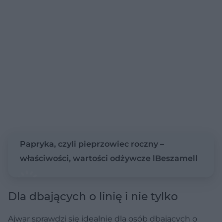
Papryka, czyli pieprzowiec roczny –
właściwości, wartości odżywcze lBeszamell
Dla dbających o linię i nie tylko
Ajwar sprawdzi się idealnie dla osób dbających o