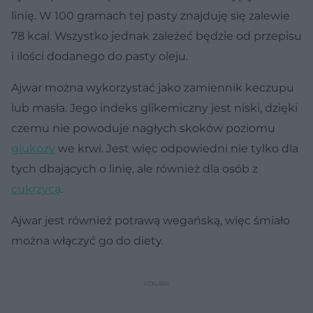
linię. W 100 gramach tej pasty znajduję się zalewie
78 kcal. Wszystko jednak zależeć będzie od przepisu
i ilości dodanego do pasty oleju.
Ajwar można wykorzystać jako zamiennik keczupu
lub masła. Jego indeks glikemiczny jest niski, dzięki
czemu nie powoduje nagłych skoków poziomu
glukozy
we krwi. Jest więc odpowiedni nie tylko dla
tych dbających o linię, ale również dla osób z
cukrzycą
.
Ajwar jest również potrawą wegańską, więc śmiało
można włączyć go do diety.