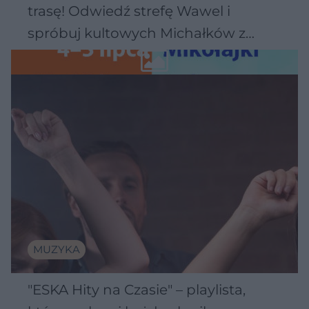
trasę! Odwiedź strefę Wawel i
spróbuj kultowych Michałków z
Wawelu
MUZYKA
"ESKA Hity na Czasie" – playlista,