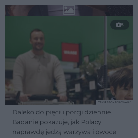
5
TEKST SPONSOROWANY
Daleko do pięciu porcji dziennie.
Badanie pokazuje, jak Polacy
naprawdę jedzą warzywa i owoce