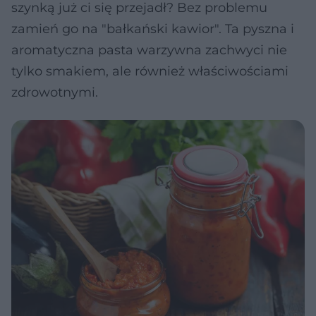
szynką już ci się przejadł? Bez problemu
zamień go na "bałkański kawior". Ta pyszna i
aromatyczna pasta warzywna zachwyci nie
tylko smakiem, ale również właściwościami
zdrowotnymi.