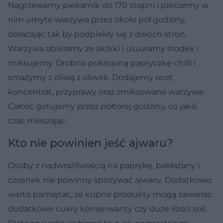
Nagrzewamy piekarnik do 170 stopni i pieczemy w
nim umyte warzywa przez około pół godziny,
obracając tak by podpiekły się z dwóch stron.
Warzywa obieramy ze skórki i usuwamy środek i
miksujemy. Drobno pokrojoną papryczkę chilli i
smażymy z oliwą z oliwek. Dodajemy ocet,
koncentrat, przyprawy oraz zmiksowane warzywa.
Całość gotujemy przez półtorej godziny, co jakiś
czas mieszając.
Kto nie powinien jeść ajwaru?
Osoby z nadwrażliwością na paprykę, bakłażany i
czosnek nie powinny spożywać ajwaru. Dodatkowo
warto pamiętać, że kupne produkty mogą zawierać
dodatkowe cukry konserwanty czy duże ilości soli.