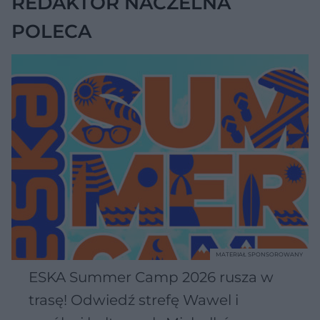
REDAKTOR NACZELNA
POLECA
MATERIAŁ SPONSOROWANY
ESKA Summer Camp 2026 rusza w
trasę! Odwiedź strefę Wawel i