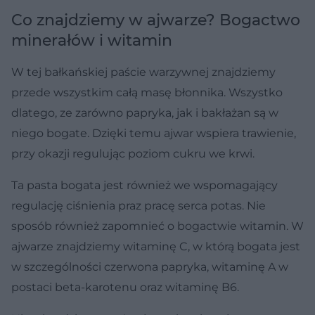
Co znajdziemy w ajwarze? Bogactwo
minerałów i witamin
W tej bałkańskiej paście warzywnej znajdziemy
przede wszystkim całą masę błonnika. Wszystko
dlatego, ze zarówno papryka, jak i bakłażan są w
niego bogate. Dzięki temu ajwar wspiera trawienie,
przy okazji regulując poziom cukru we krwi.
Ta pasta bogata jest również we wspomagający
regulację ciśnienia praz pracę serca potas. Nie
sposób również zapomnieć o bogactwie witamin. W
ajwarze znajdziemy witaminę C, w którą bogata jest
w szczególności czerwona papryka, witaminę A w
postaci beta-karotenu oraz witaminę B6.