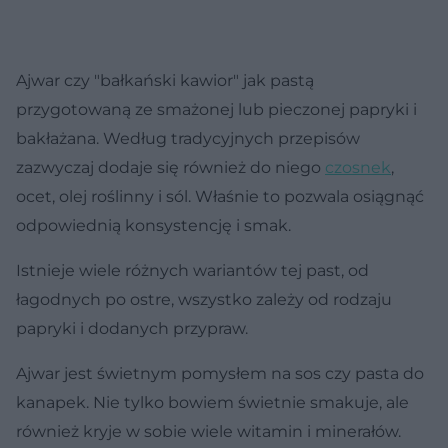
Ajwar czy "bałkański kawior" jak pastą
przygotowaną ze smażonej lub pieczonej papryki i
bakłażana. Według tradycyjnych przepisów
zazwyczaj dodaje się również do niego
czosnek
,
ocet, olej roślinny i sól. Właśnie to pozwala osiągnąć
odpowiednią konsystencję i smak.
Istnieje wiele różnych wariantów tej past, od
łagodnych po ostre, wszystko zależy od rodzaju
papryki i dodanych przypraw.
Ajwar jest świetnym pomysłem na sos czy pasta do
kanapek. Nie tylko bowiem świetnie smakuje, ale
również kryje w sobie wiele witamin i minerałów.