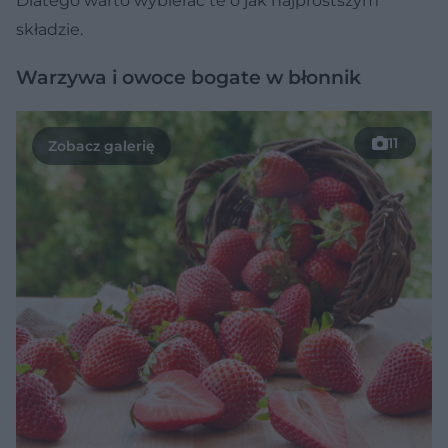
Dlatego warto wybierać te o jak najprostszym
składzie.
Warzywa i owoce bogate w błonnik
11