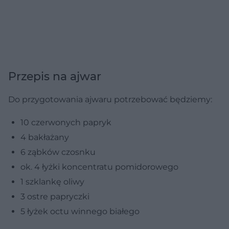
Przepis na ajwar
Do przygotowania ajwaru potrzebować będziemy:
10 czerwonych papryk
4 bakłażany
6 ząbków czosnku
ok. 4 łyżki koncentratu pomidorowego
1 szklankę oliwy
3 ostre papryczki
5 łyżek octu winnego białego