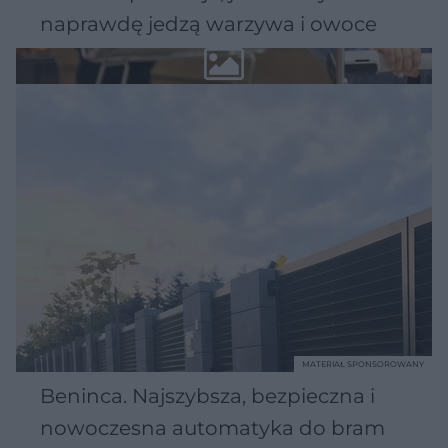
naprawdę jedzą warzywa i owoce
MATERIAŁ SPONSOROWANY
Beninca. Najszybsza, bezpieczna i
nowoczesna automatyka do bram