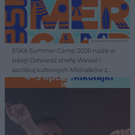
MATERIAŁ SPONSOROWANY
ESKA Summer Camp 2026 rusza w
trasę! Odwiedź strefę Wawel i
spróbuj kultowych Michałków z
Wawelu