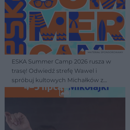
MATERIAŁ SPONSOROWANY
ESKA Summer Camp 2026 rusza w
trasę! Odwiedź strefę Wawel i
spróbuj kultowych Michałków z
Wawelu