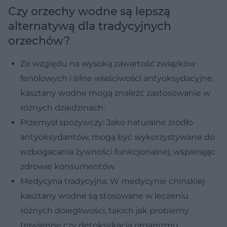
Czy orzechy wodne są lepszą
alternatywą dla tradycyjnych
orzechów?
Ze względu na wysoką zawartość związków
fenolowych i silne właściwości antyoksydacyjne,
kasztany wodne mogą znaleźć zastosowanie w
różnych dziedzinach:
Przemysł spożywczy: Jako naturalne źródło
antyoksydantów, mogą być wykorzystywane do
wzbogacania żywności funkcjonalnej, wspierając
zdrowie konsumentów.
Medycyna tradycyjna: W medycynie chińskiej
kasztany wodne są stosowane w leczeniu
różnych dolegliwości, takich jak problemy
trawienne czy detoksykacja organizmu.