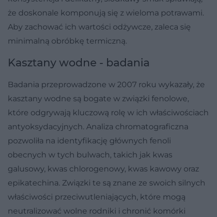
że doskonale komponują się z wieloma potrawami.
Aby zachować ich wartości odżywcze, zaleca się
minimalną obróbkę termiczną.
Kasztany wodne - badania
Badania przeprowadzone w 2007 roku wykazały, że
kasztany wodne są bogate w związki fenolowe,
które odgrywają kluczową rolę w ich właściwościach
antyoksydacyjnych. Analiza chromatograficzna
pozwoliła na identyfikację głównych fenoli
obecnych w tych bulwach, takich jak kwas
galusowy, kwas chlorogenowy, kwas kawowy oraz
epikatechina. Związki te są znane ze swoich silnych
właściwości przeciwutleniających, które mogą
neutralizować wolne rodniki i chronić komórki