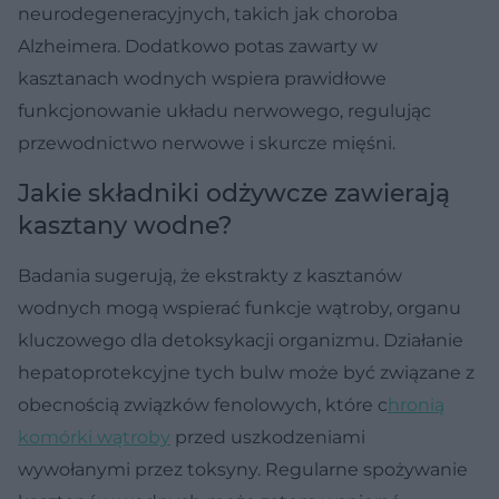
neurodegeneracyjnych, takich jak choroba
Alzheimera. Dodatkowo potas zawarty w
kasztanach wodnych wspiera prawidłowe
funkcjonowanie układu nerwowego, regulując
przewodnictwo nerwowe i skurcze mięśni.
Jakie składniki odżywcze zawierają
kasztany wodne?
Badania sugerują, że ekstrakty z kasztanów
wodnych mogą wspierać funkcje wątroby, organu
kluczowego dla detoksykacji organizmu. Działanie
hepatoprotekcyjne tych bulw może być związane z
obecnością związków fenolowych, które c
hronią
komórki wątroby
przed uszkodzeniami
wywołanymi przez toksyny. Regularne spożywanie