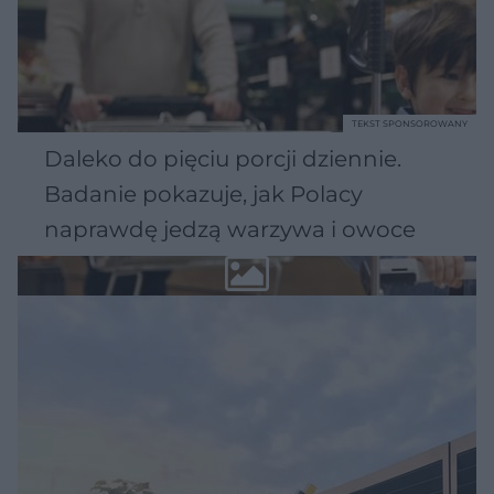
TEKST SPONSOROWANY
Daleko do pięciu porcji dziennie.
Badanie pokazuje, jak Polacy
naprawdę jedzą warzywa i owoce