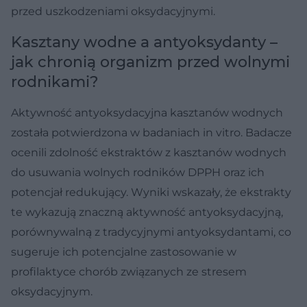
przed uszkodzeniami oksydacyjnymi.
Kasztany wodne a antyoksydanty –
jak chronią organizm przed wolnymi
rodnikami?
Aktywność antyoksydacyjna kasztanów wodnych
została potwierdzona w badaniach in vitro. Badacze
ocenili zdolność ekstraktów z kasztanów wodnych
do usuwania wolnych rodników DPPH oraz ich
potencjał redukujący. Wyniki wskazały, że ekstrakty
te wykazują znaczną aktywność antyoksydacyjną,
porównywalną z tradycyjnymi antyoksydantami, co
sugeruje ich potencjalne zastosowanie w
profilaktyce chorób związanych ze stresem
oksydacyjnym.