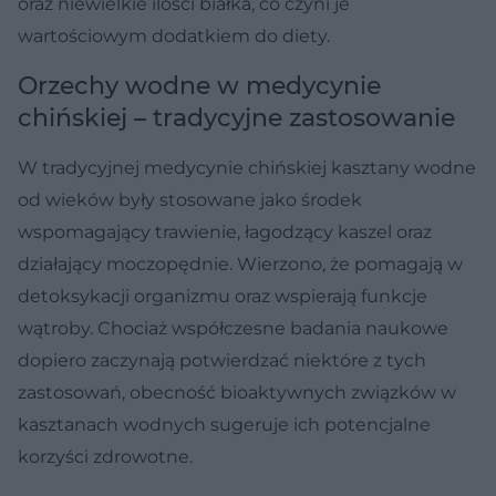
oraz niewielkie ilości białka, co czyni je
wartościowym dodatkiem do diety.
Orzechy wodne w medycynie
chińskiej – tradycyjne zastosowanie
W tradycyjnej medycynie chińskiej kasztany wodne
od wieków były stosowane jako środek
wspomagający trawienie, łagodzący kaszel oraz
działający moczopędnie. Wierzono, że pomagają w
detoksykacji organizmu oraz wspierają funkcje
wątroby. Chociaż współczesne badania naukowe
dopiero zaczynają potwierdzać niektóre z tych
zastosowań, obecność bioaktywnych związków w
kasztanach wodnych sugeruje ich potencjalne
korzyści zdrowotne.