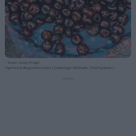
Autor: Getty Image
Tajemnica długowieczności z Dalekiego Wschodu. Chronią serce i
wzmacniają układ nerwowy