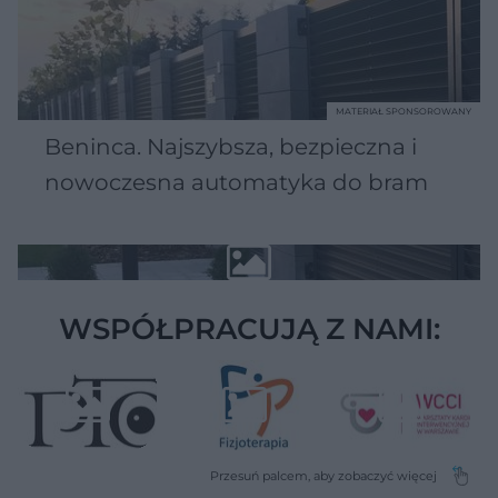
MATERIAŁ SPONSOROWANY
Beninca. Najszybsza, bezpieczna i
nowoczesna automatyka do bram
WSPÓŁPRACUJĄ Z NAMI: