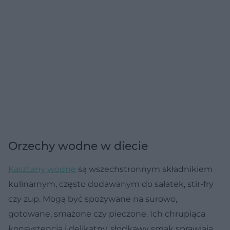
Orzechy wodne w diecie
Kasztany wodne
są wszechstronnym składnikiem
kulinarnym, często dodawanym do sałatek, stir-fry
czy zup. Mogą być spożywane na surowo,
gotowane, smażone czy pieczone. Ich chrupiąca
konsystencja i delikatny, słodkawy smak sprawiają,