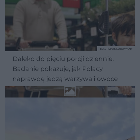
TEKST SPONSOROWANY
Daleko do pięciu porcji dziennie.
Badanie pokazuje, jak Polacy
naprawdę jedzą warzywa i owoce