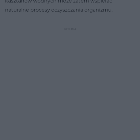
kasztanów wodnych może zatem wspierać
naturalne procesy oczyszczania organizmu.