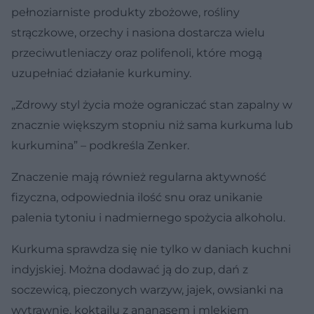
pełnoziarniste produkty zbożowe, rośliny
strączkowe, orzechy i nasiona dostarcza wielu
przeciwutleniaczy oraz polifenoli, które mogą
uzupełniać działanie kurkuminy.
„Zdrowy styl życia może ograniczać stan zapalny w
znacznie większym stopniu niż sama kurkuma lub
kurkumina” – podkreśla Zenker.
Znaczenie mają również regularna aktywność
fizyczna, odpowiednia ilość snu oraz unikanie
palenia tytoniu i nadmiernego spożycia alkoholu.
Kurkuma sprawdza się nie tylko w daniach kuchni
indyjskiej. Można dodawać ją do zup, dań z
soczewicą, pieczonych warzyw, jajek, owsianki na
wytrawnie, koktajlu z ananasem i mlekiem