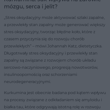
mózgu, serca i jelit?
„Stres oksydacyjny może aktywować szlaki zapalne,
a przewlekły stan zapalny może generować większy
stres oksydacyjny, tworząc błędne koło, które z
czasem przyczynia się do rozwoju chorób
przewlekłych” – mówi Johannah Katz, dietetyczka.
Długotrwały stres oksydacyjny i przewlekły stan
zapalny są związane z rozwojem chorób układu
sercowo-naczyniowego, progresją nowotworów,
insulinoopornością oraz schorzeniami
neurodegeneracyjnymi.
Kurkumina jest obecnie badana pod kątem wpływu
na procesy związane z odkładaniem się amyloidu i
białka tau, które odgrywają istotną rolę w rozwoju