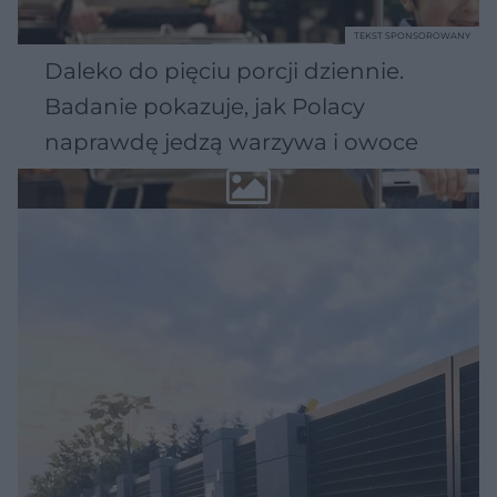
TEKST SPONSOROWANY
Daleko do pięciu porcji dziennie.
Badanie pokazuje, jak Polacy
naprawdę jedzą warzywa i owoce