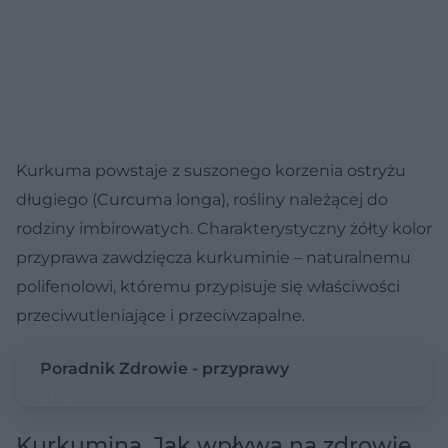
Kurkuma powstaje z suszonego korzenia ostryżu
długiego (Curcuma longa), rośliny należącej do
rodziny imbirowatych. Charakterystyczny żółty kolor
przyprawa zawdzięcza kurkuminie – naturalnemu
polifenolowi, któremu przypisuje się właściwości
przeciwutleniające i przeciwzapalne.
Poradnik Zdrowie - przyprawy
Kurkumina. Jak wpływa na zdrowie