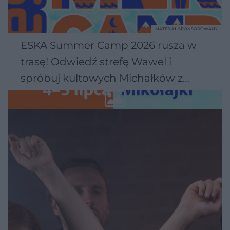
MATERIAŁ SPONSOROWANY
ESKA Summer Camp 2026 rusza w
trasę! Odwiedź strefę Wawel i
spróbuj kultowych Michałków z
Wawelu