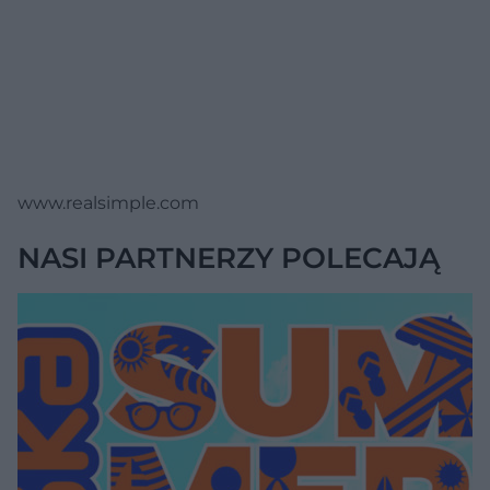
www.realsimple.com
NASI PARTNERZY POLECAJĄ