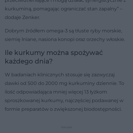
przeciwutleniające i mogą działać synergistycznie z
kurkuminą, pomagając ograniczać stan zapalny” –
dodaje Zenker.
Dobrym źródłem omega-3 są tłuste ryby morskie,
siemię lniane, nasiona konopi oraz orzechy włoskie.
Ile kurkumy można spożywać
każdego dnia?
W badaniach klinicznych stosuje się zazwyczaj
dawki od 500 do 2000 mg kurkuminy dziennie. To
ilość odpowiadająca mniej więcej 13 łyżkom
sproszkowanej kurkumy, najczęściej podawanej w
formie preparatów o zwiększonej biodostępności.