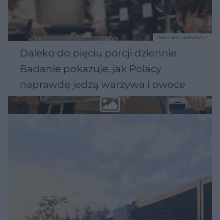
TEKST SPONSOROWANY
Daleko do pięciu porcji dziennie.
Badanie pokazuje, jak Polacy
naprawdę jedzą warzywa i owoce