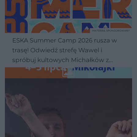
MATERIAŁ SPONSOROWANY
ESKA Summer Camp 2026 rusza w
trasę! Odwiedź strefę Wawel i
spróbuj kultowych Michałków z
Wawelu