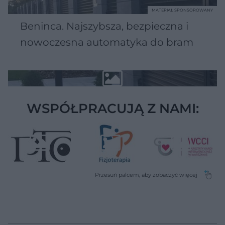
MATERIAŁ SPONSOROWANY
Beninca. Najszybsza, bezpieczna i
nowoczesna automatyka do bram
WSPÓŁPRACUJĄ Z NAMI: