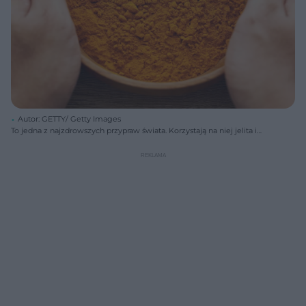
Autor: GETTY/ Getty Images
To jedna z najzdrowszych przypraw świata. Korzystają na niej jelita i
serce