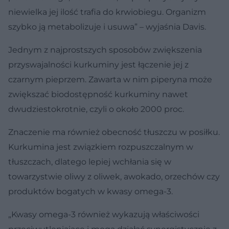
niewielka jej ilość trafia do krwiobiegu. Organizm
szybko ją metabolizuje i usuwa” – wyjaśnia Davis.
Jednym z najprostszych sposobów zwiększenia
przyswajalności kurkuminy jest łączenie jej z
czarnym pieprzem. Zawarta w nim piperyna może
zwiększać biodostępność kurkuminy nawet
dwudziestokrotnie, czyli o około 2000 proc.
Znaczenie ma również obecność tłuszczu w posiłku.
Kurkumina jest związkiem rozpuszczalnym w
tłuszczach, dlatego lepiej wchłania się w
towarzystwie oliwy z oliwek, awokado, orzechów czy
produktów bogatych w kwasy omega-3.
„Kwasy omega-3 również wykazują właściwości