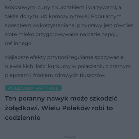
kokosowym, curry z kurczakiem i warzywami, a
także do ryżu lub komosy ryżowej. Popularnym
sposobem wykorzystania tej przyprawy jest również
złote mleko przygotowywane na bazie napoju
roślinnego.
Najlepsze efekty przynosi regularne spożywanie
niewielkich ilości kurkumy w połączeniu z czarnym
pieprzem i źródłem zdrowych tłuszczów.
POLECANY ARTYKUŁ:
Ten poranny nawyk może szkodzić
żołądkowi. Wielu Polaków robi to
codziennie