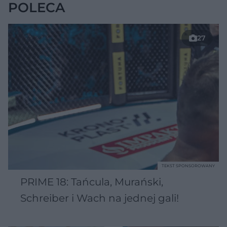
POLECA
27
TEKST SPONSOROWANY
PRIME 18: Tańcula, Murański,
Schreiber i Wach na jednej gali!