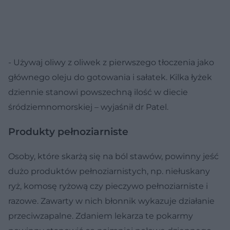
- Używaj oliwy z oliwek z pierwszego tłoczenia jako
głównego oleju do gotowania i sałatek. Kilka łyżek
dziennie stanowi powszechną ilość w diecie
śródziemnomorskiej – wyjaśnił dr Patel.
Produkty pełnoziarniste
Osoby, które skarżą się na ból stawów, powinny jeść
dużo produktów pełnoziarnistych, np. niełuskany
ryż, komosę ryżową czy pieczywo pełnoziarniste i
razowe. Zawarty w nich błonnik wykazuje działanie
przeciwzapalne. Zdaniem lekarza te pokarmy