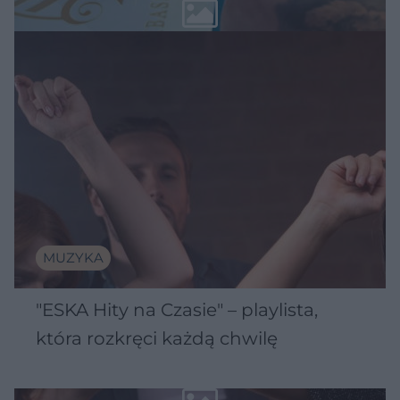
MUZYKA
"ESKA Hity na Czasie" – playlista,
która rozkręci każdą chwilę