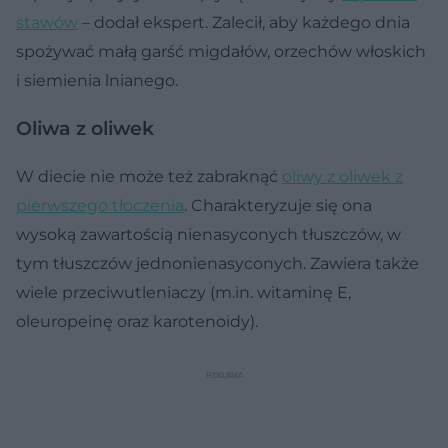
stawów
– dodał ekspert. Zalecił, aby każdego dnia
spożywać małą garść migdałów, orzechów włoskich
i siemienia lnianego.
Oliwa z oliwek
W diecie nie może też zabraknąć
oliwy z oliwek z
pierwszego tłoczenia
. Charakteryzuje się ona
wysoką zawartością nienasyconych tłuszczów, w
tym tłuszczów jednonienasyconych. Zawiera także
wiele przeciwutleniaczy (m.in. witaminę E,
oleuropeinę oraz karotenoidy).