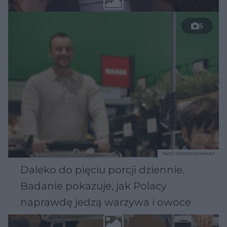
5
TEKST SPONSOROWANY
Daleko do pięciu porcji dziennie.
Badanie pokazuje, jak Polacy
naprawdę jedzą warzywa i owoce