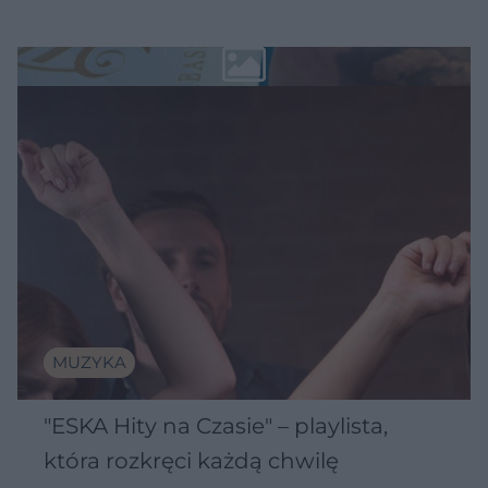
MUZYKA
"ESKA Hity na Czasie" – playlista,
która rozkręci każdą chwilę