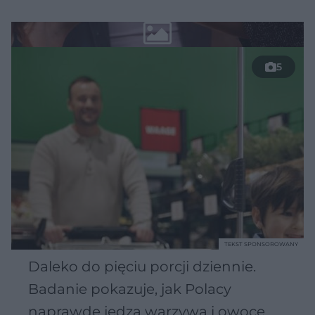
5
TEKST SPONSOROWANY
Daleko do pięciu porcji dziennie.
Badanie pokazuje, jak Polacy
naprawdę jedzą warzywa i owoce