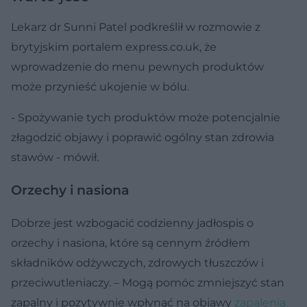
Lekarz dr Sunni Patel podkreślił w rozmowie z
brytyjskim portalem express.co.uk, że
wprowadzenie do menu pewnych produktów
może przynieść ukojenie w bólu.
- Spożywanie tych produktów może potencjalnie
złagodzić objawy i poprawić ogólny stan zdrowia
stawów - mówił.
Orzechy i nasiona
Dobrze jest wzbogacić codzienny jadłospis o
orzechy i nasiona, które są cennym źródłem
składników odżywczych, zdrowych tłuszczów i
przeciwutleniaczy. – Mogą pomóc zmniejszyć stan
zapalny i pozytywnie wpłynąć na objawy
zapalenia