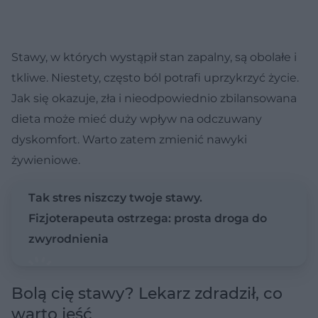
Stawy, w których wystąpił stan zapalny, są obolałe i
tkliwe. Niestety, często ból potrafi uprzykrzyć życie.
Jak się okazuje, zła i nieodpowiednio zbilansowana
dieta może mieć duży wpływ na odczuwany
dyskomfort. Warto zatem zmienić nawyki
żywieniowe.
Tak stres niszczy twoje stawy.
Fizjoterapeuta ostrzega: prosta droga do
zwyrodnienia
Bolą cię stawy? Lekarz zdradził, co
warto jeść