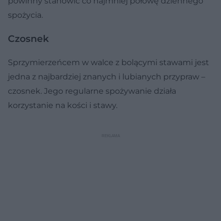
powinny stanowić co najmniej połowę dziennego
spożycia.
Czosnek
Sprzymierzeńcem w walce z bolącymi stawami jest
jedna z najbardziej znanych i lubianych przypraw –
czosnek. Jego regularne spożywanie działa
korzystanie na kości i stawy.