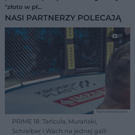
"złoto w pł…
NASI PARTNERZY POLECAJĄ
27
TEKST SPONSOROWANY
PRIME 18: Tańcula, Murański,
Schreiber i Wach na jednej gali!