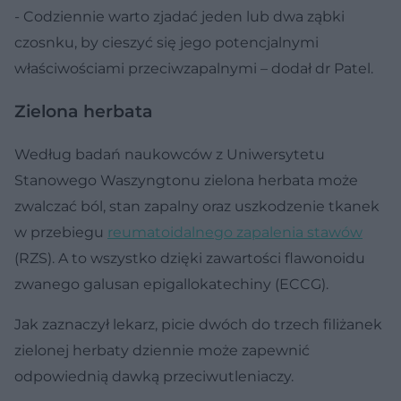
- Codziennie warto zjadać jeden lub dwa ząbki
czosnku, by cieszyć się jego potencjalnymi
właściwościami przeciwzapalnymi – dodał dr Patel.
Zielona herbata
Według badań naukowców z Uniwersytetu
Stanowego Waszyngtonu zielona herbata może
zwalczać ból, stan zapalny oraz uszkodzenie tkanek
w przebiegu
reumatoidalnego zapalenia stawów
(RZS). A to wszystko dzięki zawartości flawonoidu
zwanego galusan epigallokatechiny (ECCG).
Jak zaznaczył lekarz, picie dwóch do trzech filiżanek
zielonej herbaty dziennie może zapewnić
odpowiednią dawką przeciwutleniaczy.