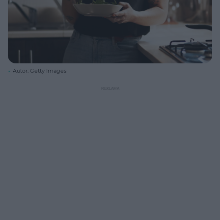
Autor: Getty Images