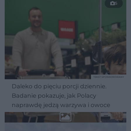
5
TEKST SPONSOROWANY
Daleko do pięciu porcji dziennie.
Badanie pokazuje, jak Polacy
naprawdę jedzą warzywa i owoce