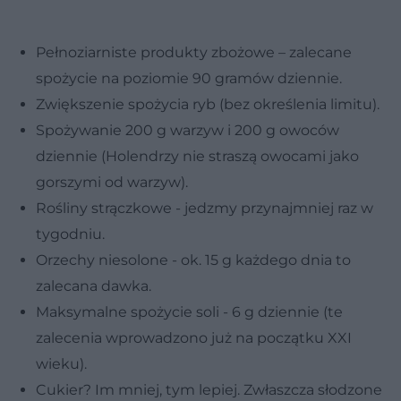
Pełnoziarniste produkty zbożowe – zalecane
spożycie na poziomie 90 gramów dziennie.
Zwiększenie spożycia ryb (bez określenia limitu).
Spożywanie 200 g warzyw i 200 g owoców
dziennie (Holendrzy nie straszą owocami jako
gorszymi od warzyw).
Rośliny strączkowe - jedzmy przynajmniej raz w
tygodniu.
Orzechy niesolone - ok. 15 g każdego dnia to
zalecana dawka.
Maksymalne spożycie soli - 6 g dziennie (te
zalecenia wprowadzono już na początku XXI
wieku).
Cukier? Im mniej, tym lepiej. Zwłaszcza słodzone