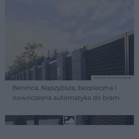
MATERIAŁ SPONSOROWANY
Beninca. Najszybsza, bezpieczna i
nowoczesna automatyka do bram