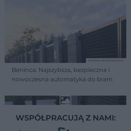
MATERIAŁ SPONSOROWANY
Beninca. Najszybsza, bezpieczna i
nowoczesna automatyka do bram
WSPÓŁPRACUJĄ Z NAMI: