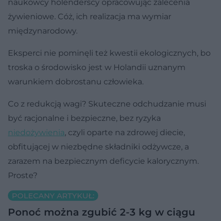
naukowcy holenderscy opracowując zalecenia
żywieniowe. Cóż, ich realizacja ma wymiar
międzynarodowy.
Eksperci nie pominęli też kwestii ekologicznych, bo
troska o środowisko jest w Holandii uznanym
warunkiem dobrostanu człowieka.
Co z redukcją wagi? Skuteczne odchudzanie musi
być racjonalne i bezpieczne, bez ryzyka
niedożywienia
, czyli oparte na zdrowej diecie,
obfitującej w niezbędne składniki odżywcze, a
zarazem na bezpiecznym deficycie kalorycznym.
Proste?
POLECANY ARTYKUŁ:
Ponoć można zgubić 2-3 kg w ciągu