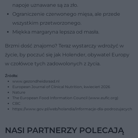
napoje uznawane są za zło.
Ograniczenie czerwonego mięsa, ale przede
wszystkim przetworzonego.
Miękka margaryna lepsza od masła.
Brzmi dość znajomo? Teraz wystarczy wdrożyć w
życie, by poczuć się jak Holender, obywatel Europy
w czołówce tych zadowolonych z życia.
Źródła:
www.gezondheidsraad.nl
European Journal of Clinical Nutrition, kwiecień 2026
Nature
The European Food Information Council (www.eufic.org)
CBC
https://www.gov.pl/web/holandia/informacje-dla-podrozujacych
NASI PARTNERZY POLECAJĄ