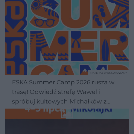
MATERIAŁ SPONSOROWANY
ESKA Summer Camp 2026 rusza w
trasę! Odwiedź strefę Wawel i
spróbuj kultowych Michałków z
Wawelu