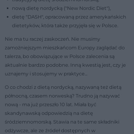
nową dietę nordycką ("New Nordic Diet"),
dietę "DASH", opracowaną przez amerykańskich
dietetyków, która także przyjęła się w Polsce.
Nie ma tu raczej zaskoczeń. Nie musimy
zamożniejszym mieszkańcom Europy zaglądać do
talerza, bo obowiązujące w Polsce zalecenia są
aktualnie bardzo podobne. Inną kwestią jest, czy je
uznajemy i stosujemy w praktyce...
O co chodzi z dietą nordycką, nazywaną też dietą
północną, czasem norweską? Trudno ją nazywać
nową - ma już przeszło 10 lat. Miała być
skandynawską odpowiedzią na dietę
śródziemnomorską. Stawia na te same składniki
odżywcze, ale ze źródeł dostępnych w