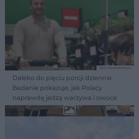
TEKST SPONSOROWANY
Daleko do pięciu porcji dziennie.
Badanie pokazuje, jak Polacy
naprawdę jedzą warzywa i owoce