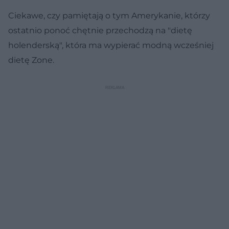
Ciekawe, czy pamiętają o tym Amerykanie, którzy
ostatnio ponoć chętnie przechodzą na "dietę
holenderską", która ma wypierać modną wcześniej
dietę Zone.