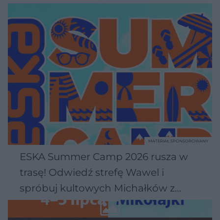
MATERIAŁ SPONSOROWANY
ESKA Summer Camp 2026 rusza w
trasę! Odwiedź strefę Wawel i
spróbuj kultowych Michałków z
Wawelu