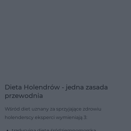
Dieta Holendrów - jedna zasada
przewodnia
Wśród diet uznany za sprzyjające zdrowiu
holenderscy eksperci wymieniają 3:
tradycyjną dietę śródziemnomorską,