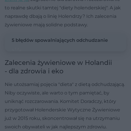
to realne skutki tamtej "diety holenderskiej". A jak
naprawdę dbają o linię Holendrzy? Ich zalecenia
żywieniowe mają solidne podstawy.
5 błędów spowalniających odchudzanie
Zalecenia żywieniowe w Holandii
- dla zdrowia i eko
Nie utożsamiaj pojęcia "dieta" z dietą odchudzającą.
Niby oczywiste, ale warto o tym pamiętać, by
uniknąć rozczarowania. Komitet Doradczy, który
przygotował Holenderskie Wytyczne Żywieniowe
już w 2015 roku, skoncentrował się na utrzymaniu
swoich obywateli w jak najlepszym zdrowiu.