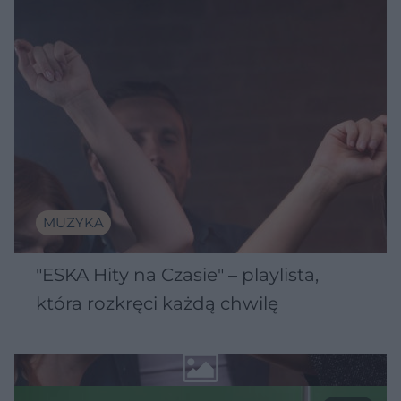
MUZYKA
"ESKA Hity na Czasie" – playlista,
która rozkręci każdą chwilę