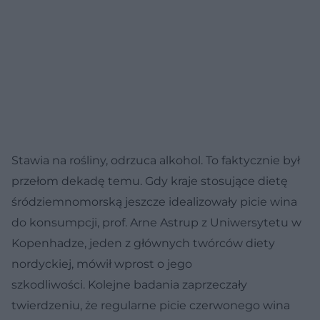
Stawia na rośliny, odrzuca alkohol. To faktycznie był
przełom dekadę temu. Gdy kraje stosujące dietę
śródziemnomorską jeszcze idealizowały picie wina
do konsumpcji, prof. Arne Astrup z Uniwersytetu w
Kopenhadze, jeden z głównych twórców diety
nordyckiej, mówił wprost o jego
szkodliwości. Kolejne badania zaprzeczały
twierdzeniu, że regularne picie czerwonego wina