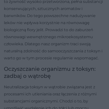
to żywność wysoko przetworzona, pełna substancji
konserwujących, sztucznych aromatów i
barwników. Do tego powszechne nadużywanie
leków nie wpływa korzystnie na równowagę
biologiczną flory jelit. Prowadzi to do zaburzeń
równowagi wewnętrznego mikroekosystemu
człowieka. Dlatego nasz organizm traci swoją
naturalną zdolność do samooczyszczania z toksyn i
warto go w tym procesie regularnie wspomagać.
Oczyszczanie organizmu z toksyn:
zadbaj o wątrobę
Neutralizacja toksyn w wątrobie związana jest z
procesami ich utleniania oraz łączenia z różnymi
substancjami organicznymi. Chodzi o to, by
umożliwić wydalenie ich do żółci lub moczu.