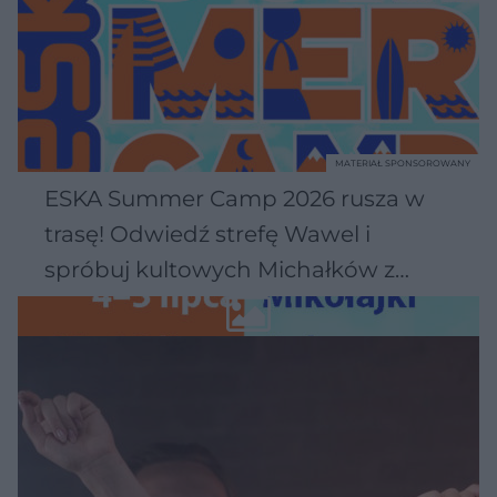
MATERIAŁ SPONSOROWANY
ESKA Summer Camp 2026 rusza w
trasę! Odwiedź strefę Wawel i
spróbuj kultowych Michałków z
Wawelu