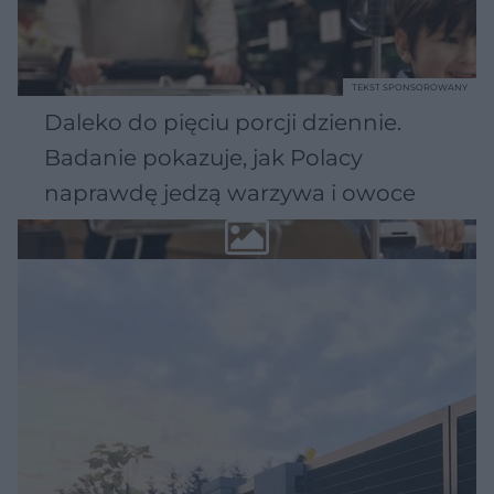
TEKST SPONSOROWANY
Daleko do pięciu porcji dziennie.
Badanie pokazuje, jak Polacy
naprawdę jedzą warzywa i owoce