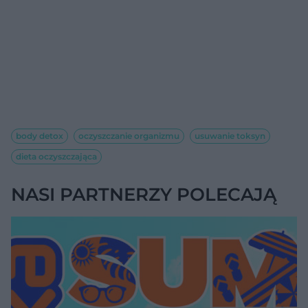
body detox
oczyszczanie organizmu
usuwanie toksyn
dieta oczyszczająca
NASI PARTNERZY POLECAJĄ