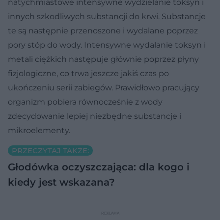
natychmiastowe intensywne wydzielanie toksyn i
innych szkodliwych substancji do krwi. Substancje
te są następnie przenoszone i wydalane poprzez
pory stóp do wody. Intensywne wydalanie toksyn i
metali ciężkich następuje głównie poprzez płyny
fizjologiczne, co trwa jeszcze jakiś czas po
ukończeniu serii zabiegów. Prawidłowo pracujący
organizm pobiera równocześnie z wody
zdecydowanie lepiej niezbędne substancje i
mikroelementy.
PRZECZYTAJ TAKŻE:
Głodówka oczyszczająca: dla kogo i
kiedy jest wskazana?