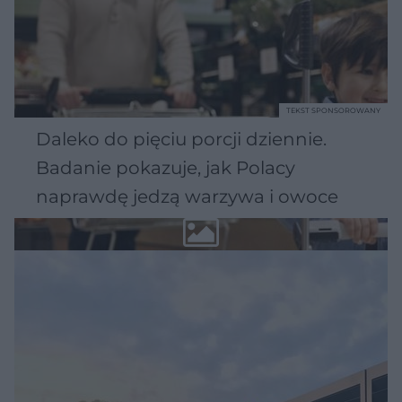
TEKST SPONSOROWANY
Daleko do pięciu porcji dziennie.
Badanie pokazuje, jak Polacy
naprawdę jedzą warzywa i owoce