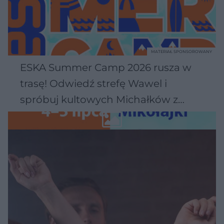
MATERIAŁ SPONSOROWANY
ESKA Summer Camp 2026 rusza w
trasę! Odwiedź strefę Wawel i
spróbuj kultowych Michałków z
Wawelu