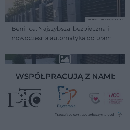
MATERIAŁ SPONSOROWANY
Beninca. Najszybsza, bezpieczna i
nowoczesna automatyka do bram
WSPÓŁPRACUJĄ Z NAMI: