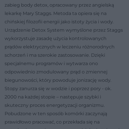
zabieg body detox, opracowany przez angielską
lekarkę Mary Staggs. Metoda ta opiera się na
chińskiej filozofii energii jako istoty życia i wody.
Urządzenie Detox System wymyślone przez Staggs
wykorzystuje zasadę użycia kontrolowanych
prądów elektrycznych w leczeniu różnorodnych
schorzeń i ma szerokie zastosowanie. Dzięki
specjalnemu programów i wytwarza ono
odpowiednio zmodulowany prąd o zmiennej
biegunowości, który powoduje jonizację wody.
Stopy zanurza się w wodzie i poprzez pory - ok.
2000 na każdej stopie – następuje szybki i
skuteczny proces energetyzacji organizmu.
Pobudzone w ten sposób komórki zaczynają
prawidłowo pracować, co przekłada się na