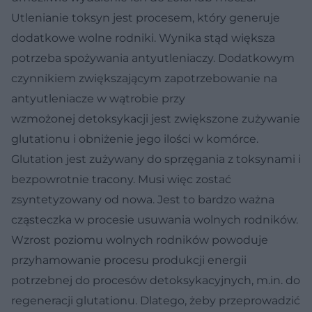
Utlenianie toksyn jest procesem, który generuje
dodatkowe wolne rodniki. Wynika stąd większa
potrzeba spożywania antyutleniaczy. Dodatkowym
czynnikiem zwiększającym zapotrzebowanie na
antyutleniacze w wątrobie przy
wzmożonej detoksykacji jest zwiększone zużywanie
glutationu i obniżenie jego ilości w komórce.
Glutation jest zużywany do sprzęgania z toksynami i
bezpowrotnie tracony. Musi więc zostać
zsyntetyzowany od nowa. Jest to bardzo ważna
cząsteczka w procesie usuwania wolnych rodników.
Wzrost poziomu wolnych rodników powoduje
przyhamowanie procesu produkcji energii
potrzebnej do procesów detoksykacyjnych, m.in. do
regeneracji glutationu. Dlatego, żeby przeprowadzić