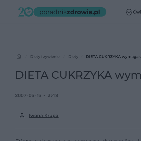
Ćwi
Diety i żywienie
Diety
DIETA CUKRZYKA wymaga dys
DIETA CUKRZYKA wymag
2007-05-15
3:48
Iwona Krupa