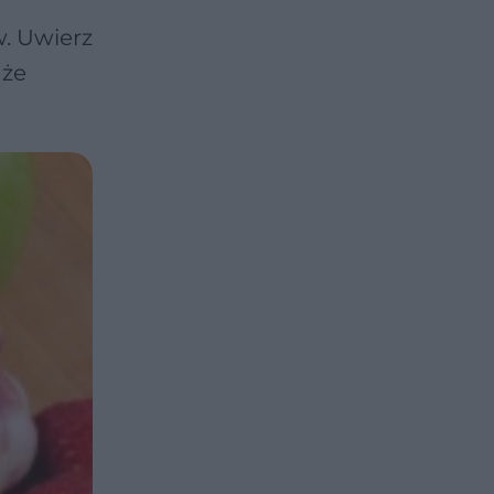
. Uwierz
 że