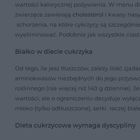
wartości kalorycznej pożywienia. W menu d
zwierzęce zawierają
cholesterol
i kwasy nasy
schorzenia, na które cykrzycy są szczególnie
wyeliminować. Podobnie jak wszystkie ciasta
Białko w diecie cukrzyka
Od tego, ile jesz tłuszczów, zależy ilość zj
aminokwasów niezbędnych do jego przyswoj
roślinnego (nie więcej niż 140 g dziennie). 
wartości, ale o ograniczeniu decyduje wyłącz
mleko (tylko odtłuszczone), serki raczej białe
Dieta cukrzycowa wymaga dyscypliny