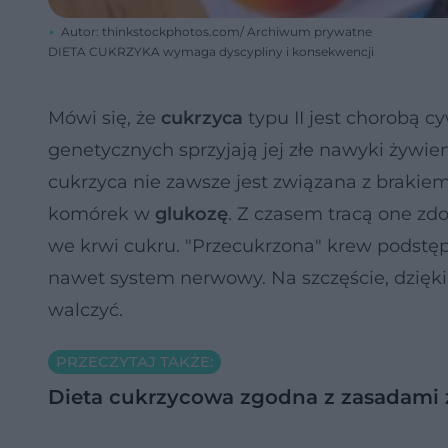
Autor: thinkstockphotos.com/ Archiwum prywatne
DIETA CUKRZYKA wymaga dyscypliny i konsekwencji
Mówi się, że
cukrzyca
typu II jest chorobą cy
genetycznych sprzyjają jej złe nawyki żywi
cukrzyca nie zawsze jest związana z braki
komórek w
glukozę
. Z czasem tracą one zd
we krwi cukru. "Przecukrzona" krew podstę
nawet system nerwowy. Na szczęście, dzięki 
walczyć.
PRZECZYTAJ TAKŻE:
Dieta cukrzycowa zgodna z zasadami