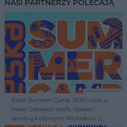
NASI PARTNERZY POLECAJĄ
MATERIAŁ SPONSOROWANY
ESKA Summer Camp 2026 rusza w
trasę! Odwiedź strefę Wawel i
spróbuj kultowych Michałków z