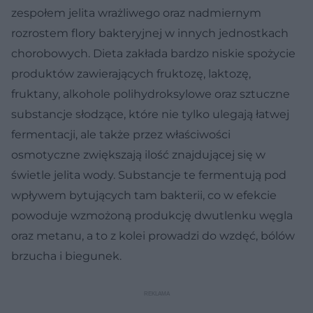
zespołem jelita wrażliwego oraz nadmiernym
rozrostem flory bakteryjnej w innych jednostkach
chorobowych. Dieta zakłada bardzo niskie spożycie
produktów zawierających fruktozę, laktozę,
fruktany, alkohole polihydroksylowe oraz sztuczne
substancje słodzące, które nie tylko ulegają łatwej
fermentacji, ale także przez właściwości
osmotyczne zwiększają ilość znajdującej się w
świetle jelita wody. Substancje te fermentują pod
wpływem bytujących tam bakterii, co w efekcie
powoduje wzmożoną produkcję dwutlenku węgla
oraz metanu, a to z kolei prowadzi do wzdęć, bólów
brzucha i biegunek.