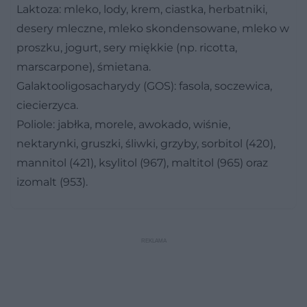
Laktoza: mleko, lody, krem, ciastka, herbatniki,
desery mleczne, mleko skondensowane, mleko w
proszku, jogurt, sery miękkie (np. ricotta,
marscarpone), śmietana.
Galaktooligosacharydy (GOS): fasola, soczewica,
ciecierzyca.
Poliole: jabłka, morele, awokado, wiśnie,
nektarynki, gruszki, śliwki, grzyby, sorbitol (420),
mannitol (421), ksylitol (967), maltitol (965) oraz
izomalt (953).