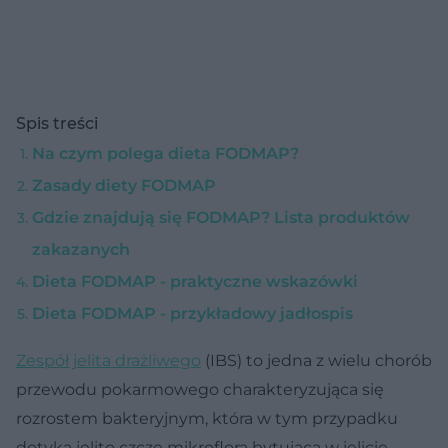
Spis treści
Na czym polega dieta FODMAP?
Zasady diety FODMAP
Gdzie znajdują się FODMAP? Lista produktów
zakazanych
Dieta FODMAP - praktyczne wskazówki
Dieta FODMAP - przykładowy jadłospis
Zespół jelita drażliwego
(IBS) to jedna z wielu chorób
przewodu pokarmowego charakteryzująca się
rozrostem bakteryjnym, która w tym przypadku
dotyka jelito czcze mikroflorą bytującą w jelicie