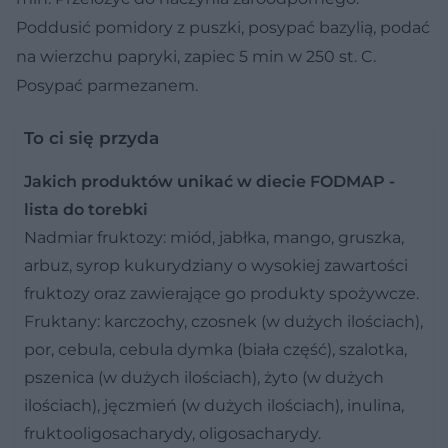
Poddusić pomidory z puszki, posypać bazylią, podać
na wierzchu papryki, zapiec 5 min w 250 st. C.
Posypać parmezanem.
To ci się przyda
Jakich produktów unikać w diecie FODMAP -
lista do torebki
Nadmiar fruktozy: miód, jabłka, mango, gruszka,
arbuz, syrop kukurydziany o wysokiej zawartości
fruktozy oraz zawierające go produkty spożywcze.
Fruktany: karczochy, czosnek (w dużych ilościach),
por, cebula, cebula dymka (biała część), szalotka,
pszenica (w dużych ilościach), żyto (w dużych
ilościach), jęczmień (w dużych ilościach), inulina,
fruktooligosacharydy, oligosacharydy.