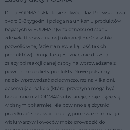
Dieta FODMAP składa się z dwóch faz. Pierwsza trwa
około 6-8 tygodni i polega na unikaniu produktów
bogatych w FODMAP (w zależności od stanu
zdrowia i indywidualnej tolerancji można sobie
pozwolić w tej fazie na niewielką ilość takich
produktów). Druga faza jest znacznie dłuższa i
zależy od reakcji danej osoby na wprowadzane z
powrotem do diety produkty. Nowe pokarmy
należy wprowadzać pojedynczo, raz na kilka dni,
obserwując reakcję (której przyczyną mogą być
także inne niż FODMAP substancje, znajdujące się
w danym pokarmie). Nie powinno się zbytnio
przedłużać stosowania diety, ponieważ eliminacja
wielu warzyw i owoców może prowadzić do