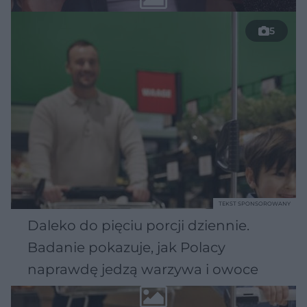
5
TEKST SPONSOROWANY
Daleko do pięciu porcji dziennie.
Badanie pokazuje, jak Polacy
naprawdę jedzą warzywa i owoce