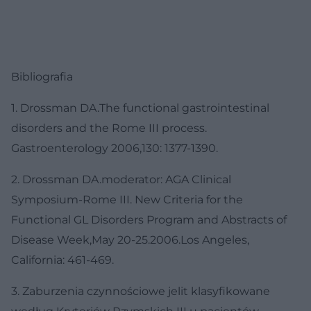
Bibliografia
1. Drossman DA.The functional gastrointestinal
disorders and the Rome III process.
Gastroenterology 2006,130: 1377-1390.
2. Drossman DA.moderator: AGA Clinical
Symposium-Rome III. New Criteria for the
Functional GL Disorders Program and Abstracts of
Disease Week,May 20-25.2006.Los Angeles,
California: 461-469.
3. Zaburzenia czynnościowe jelit klasyfikowane