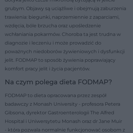
grubym. Objawy są uciążliwe i obejmują zaburzenia
trawienia: biegunki, naprzemiennie z zaparciami,
wzdęcia, bóle brzucha oraz upośledzenie
wchłaniania pokarmów. Choroba ta jest trudna w
diagnozie i leczeniu i może prowadzić do
poważnych niedoborów żywieniowych i dysfunkcji
jelit. FODMAP to sposób żywienia poprawiający
komfort pracy jelit i życia pacjentów.
Na czym polega dieta FODMAP?
FODMAP to dieta opracowana przez zespół
badawczy z Monash University - profesora Petera
Gibsona, dyrektor Gastroenterologii The Alfred
Hospital i Uniwersytetu Monash oraz dr Jane Muir
- która pozwala normalnie funkcjonować osobom z