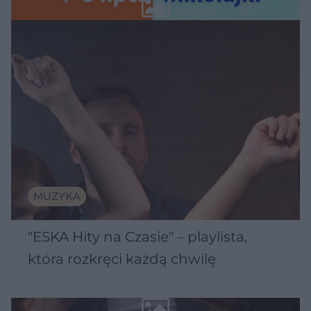
Wawelu
MUZYKA
"ESKA Hity na Czasie" – playlista,
która rozkręci każdą chwilę