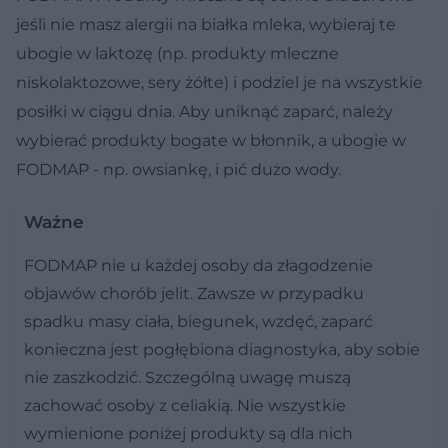
jeśli nie masz alergii na białka mleka, wybieraj te
ubogie w laktozę (np. produkty mleczne
niskolaktozowe, sery żółte) i podziel je na wszystkie
posiłki w ciągu dnia. Aby uniknąć zaparć, należy
wybierać produkty bogate w błonnik, a ubogie w
FODMAP - np. owsiankę, i pić dużo wody.
Ważne
FODMAP nie u każdej osoby da złagodzenie
objawów chorób jelit. Zawsze w przypadku
spadku masy ciała, biegunek, wzdęć, zaparć
konieczna jest pogłębiona diagnostyka, aby sobie
nie zaszkodzić. Szczególną uwagę muszą
zachować osoby z celiakią. Nie wszystkie
wymienione poniżej produkty są dla nich